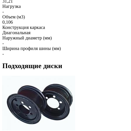
31,21
Нагрузка
-
Объем (м3)
0,106
Конструкция каркаса
Диагональная
Наружный диаметр (мм)
-
Ширина профиля шины (мм)
-
Подходящие диски