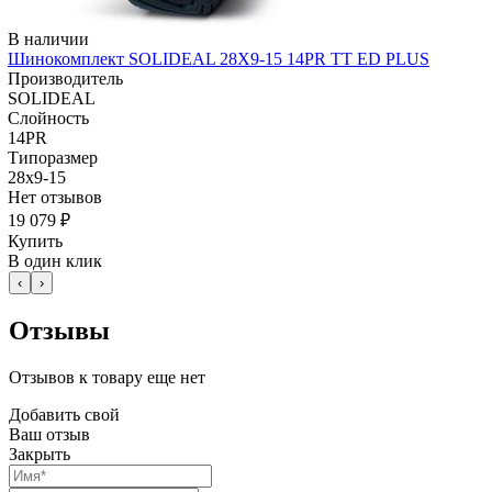
В наличии
Шинокомплект SOLIDEAL 28X9-15 14PR TT ED PLUS
Производитель
SOLIDEAL
Слойность
14PR
Типоразмер
28x9-15
Нет отзывов
19 079 ₽
Купить
В один клик
‹
›
Отзывы
Отзывов к товару еще нет
Добавить свой
Ваш отзыв
Закрыть