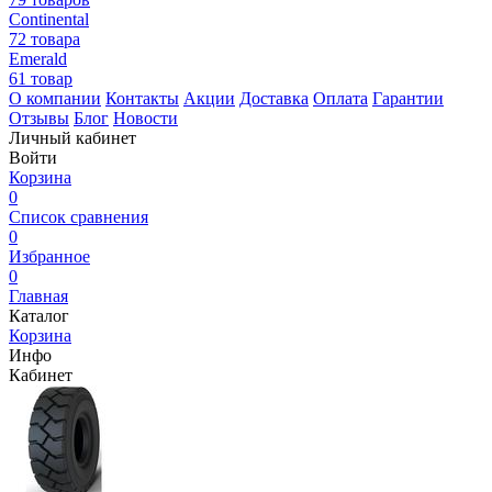
Continental
72 товара
Emerald
61 товар
О компании
Контакты
Акции
Доставка
Оплата
Гарантии
Отзывы
Блог
Новости
Личный кабинет
Войти
Корзина
0
Список сравнения
0
Избранное
0
Главная
Каталог
Корзина
Инфо
Кабинет