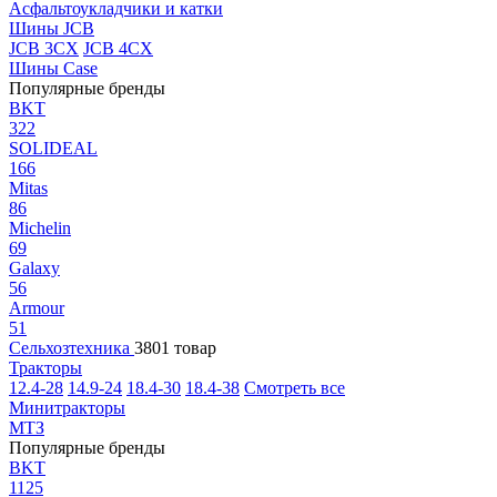
Асфальтоукладчики и катки
Шины JCB
JCB 3CX
JCB 4CX
Шины Case
Популярные бренды
BKT
322
SOLIDEAL
166
Mitas
86
Michelin
69
Galaxy
56
Armour
51
Сельхозтехника
3801 товар
Тракторы
12.4-28
14.9-24
18.4-30
18.4-38
Смотреть все
Минитракторы
МТЗ
Популярные бренды
BKT
1125