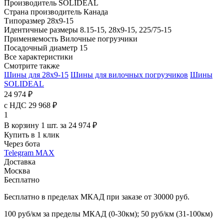
Производитель
SOLIDEAL
Страна производитель
Канада
Типоразмер
28x9-15
Идентичные размеры
8.15-15, 28x9-15, 225/75-15
Применяемость
Вилочные погрузчики
Посадочный диаметр
15
Все характеристики
Смотрите также
Шины для 28x9-15
Шины для вилочных погрузчиков
Шины
SOLIDEAL
24 974 ₽
с НДС 29 968 ₽
1
В корзину 1 шт. за 24 974 ₽
Купить в 1 клик
Через бота
Telegram
MAX
Доставка
Москва
Бесплатно
Бесплатно в пределах МКАД при заказе от 30000 руб.
100 руб/км за пределы МКАД (0-30км); 50 руб/км (31-100км)