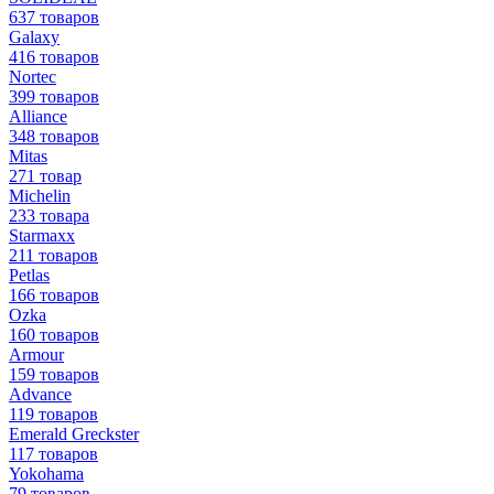
637 товаров
Galaxy
416 товаров
Nortec
399 товаров
Alliance
348 товаров
Mitas
271 товар
Michelin
233 товара
Starmaxx
211 товаров
Petlas
166 товаров
Ozka
160 товаров
Armour
159 товаров
Advance
119 товаров
Emerald Greckster
117 товаров
Yokohama
79 товаров