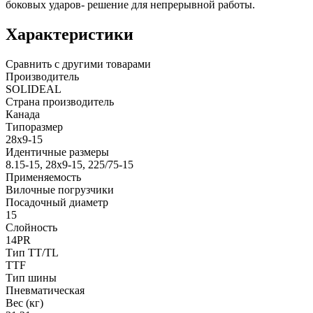
боковых ударов- решение для непрерывной работы.
Характеристики
Сравнить с другими товарами
Производитель
SOLIDEAL
Страна производитель
Канада
Типоразмер
28x9-15
Идентичные размеры
8.15-15, 28x9-15, 225/75-15
Применяемость
Вилочные погрузчики
Посадочный диаметр
15
Слойность
14PR
Тип TT/TL
TTF
Тип шины
Пневматическая
Вес (кг)