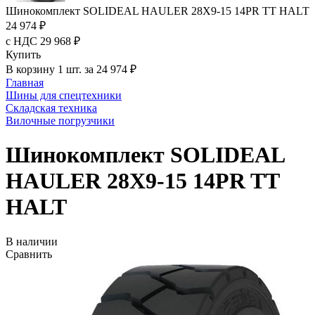
Шинокомплект SOLIDEAL HAULER 28X9-15 14PR TT HALT
24 974 ₽
с НДС 29 968 ₽
Купить
В корзину 1 шт. за 24 974 ₽
Главная
Шины для спецтехники
Складская техника
Вилочные погрузчики
Шинокомплект SOLIDEAL
HAULER 28X9-15 14PR TT
HALT
В наличии
Сравнить