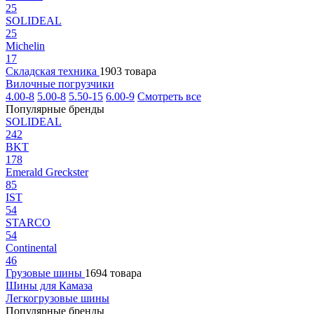
25
SOLIDEAL
25
Michelin
17
Складская техника
1903 товара
Вилочные погрузчики
4.00-8
5.00-8
5.50-15
6.00-9
Смотреть все
Популярные бренды
SOLIDEAL
242
BKT
178
Emerald Greckster
85
IST
54
STARCO
54
Continental
46
Грузовые шины
1694 товара
Шины для Камаза
Легкогрузовые шины
Популярные бренды