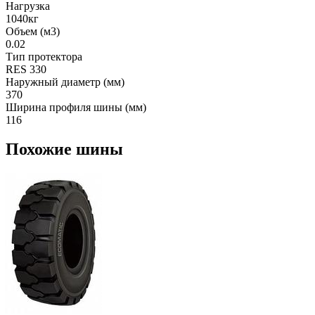
Нагрузка
1040кг
Объем (м3)
0.02
Тип протектора
RES 330
Наружный диаметр (мм)
370
Ширина профиля шины (мм)
116
Похожие шины