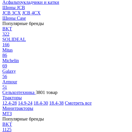
Асфальтоукладчики и катки
Шины JCB
JCB 3CX
JCB 4CX
Шины Case
Популярные бренды
BKT
322
SOLIDEAL
166
Mitas
86
Michelin
69
Galaxy
56
Armour
51
Сельхозтехника
3801 товар
Тракторы
12.4-28
14.9-24
18.4-30
18.4-38
Смотреть все
Минитракторы
МТЗ
Популярные бренды
BKT
1125