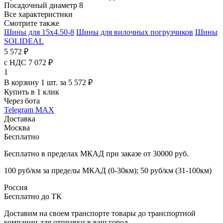
Посадочный диаметр
8
Все характеристики
Смотрите также
Шины для 15x4.50-8
Шины для вилочных погрузчиков
Шины
SOLIDEAL
5 572 ₽
с НДС 7 072 ₽
1
В корзину 1 шт. за 5 572 ₽
Купить в 1 клик
Через бота
Telegram
MAX
Доставка
Москва
Бесплатно
Бесплатно в пределах МКАД при заказе от 30000 руб.
100 руб/км за пределы МКАД (0-30км); 50 руб/км (31-100км)
Россия
Бесплатно до ТК
Доставим на своем транспорте товары до транспортной
компании для отправки в ваш город