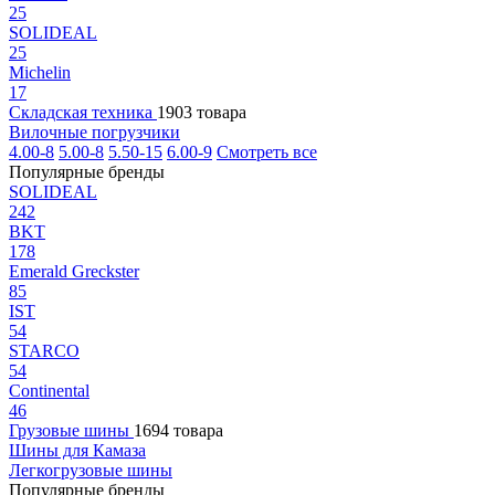
25
SOLIDEAL
25
Michelin
17
Складская техника
1903 товара
Вилочные погрузчики
4.00-8
5.00-8
5.50-15
6.00-9
Смотреть все
Популярные бренды
SOLIDEAL
242
BKT
178
Emerald Greckster
85
IST
54
STARCO
54
Continental
46
Грузовые шины
1694 товара
Шины для Камаза
Легкогрузовые шины
Популярные бренды