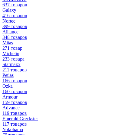
637 товаров
Galaxy
416 товаров
Nortec
399 товаров
Alliance
348 товаров
Mitas
271 товар
Michelin
233 товара
Starmaxx
211 товаров
Petlas
166 товаров
Ozka
160 товаров
Armour
159 товаров
Advance
119 товаров
Emerald Greckster
117 товаров
Yokohama
79 товаров