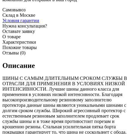
Самовывоз
Склад в Москве
Условия гарантии
Нужна консультация?
Оставьте заявку
О товаре
Характеристики
Похожие товары
Отзывы (0)
Описание
ШИНЫ С САМЫМ ДЛИТЕЛЬНЫМ СРОКОМ СЛУЖБЫ В
ОТРАСЛИ ДЛЯ ПРИМЕНЕНИЯ В УСЛОВИЯХ НИЗКОЙ
ИНТЕНСИВНОСТИ. Лучшие шины данного класса для
применения в условиях низкой интенсивности. Благодаря
высокопроизводительному резиновому заполнителю
протектора данные шины являются уникальными шинами с
долгим сроком службы. Широкий агрессивный протектор с
естественным резиновым заполнителем продлевает срок
службы шины и в тоже время противостоит порезам и
крошению резины. Стальная усилительная пятка борта
покрышки гарантирует то, что шина не соскользнет с обода.