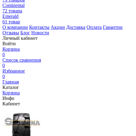
Continental
72 товара
Emerald
61 товар
О компании
Контакты
Акции
Доставка
Оплата
Гарантии
Отзывы
Блог
Новости
Личный кабинет
Войти
Корзина
0
Список сравнения
0
Избранное
0
Главная
Каталог
Корзина
Инфо
Кабинет