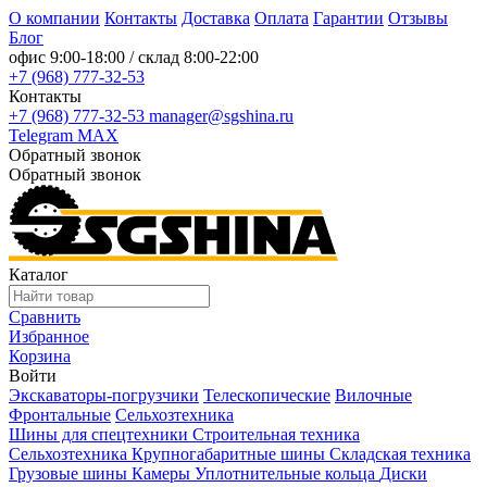
О компании
Контакты
Доставка
Оплата
Гарантии
Отзывы
Блог
офис
9:00-18:00
/ склад
8:00-22:00
+7 (968) 777-32-53
Контакты
+7 (968) 777-32-53
manager@sgshina.ru
Telegram
MAX
Обратный звонок
Обратный звонок
Каталог
Сравнить
Избранное
Корзина
Войти
Экскаваторы-погрузчики
Телескопические
Вилочные
Фронтальные
Сельхозтехника
Шины для спецтехники
Строительная техника
Сельхозтехника
Крупногабаритные шины
Складская техника
Грузовые шины
Камеры
Уплотнительные кольца
Диски