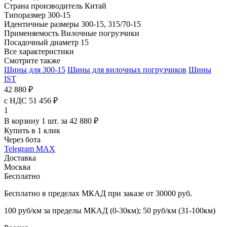
Страна производитель
Китай
Типоразмер
300-15
Идентичные размеры
300-15, 315/70-15
Применяемость
Вилочные погрузчики
Посадочный диаметр
15
Все характеристики
Смотрите также
Шины для 300-15
Шины для вилочных погрузчиков
Шины
IST
42 880 ₽
с НДС 51 456 ₽
1
В корзину 1 шт. за 42 880 ₽
Купить в 1 клик
Через бота
Telegram
MAX
Доставка
Москва
Бесплатно
Бесплатно в пределах МКАД при заказе от 30000 руб.
100 руб/км за пределы МКАД (0-30км); 50 руб/км (31-100км)