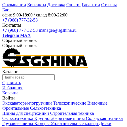
О компании
Контакты
Доставка
Оплата
Гарантии
Отзывы
Блог
офис
9:00-18:00
/ склад
8:00-22:00
+7 (968) 777-32-53
Контакты
+7 (968) 777-32-53
manager@sgshina.ru
Telegram
MAX
Обратный звонок
Обратный звонок
Каталог
Сравнить
Избранное
Корзина
Войти
Экскаваторы-погрузчики
Телескопические
Вилочные
Фронтальные
Сельхозтехника
Шины для спецтехники
Строительная техника
Сельхозтехника
Крупногабаритные шины
Складская техника
Грузовые шины
Камеры
Уплотнительные кольца
Диски