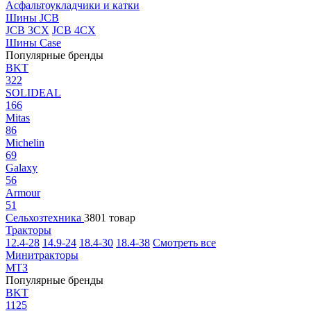
Асфальтоукладчики и катки
Шины JCB
JCB 3CX
JCB 4CX
Шины Case
Популярные бренды
BKT
322
SOLIDEAL
166
Mitas
86
Michelin
69
Galaxy
56
Armour
51
Сельхозтехника
3801 товар
Тракторы
12.4-28
14.9-24
18.4-30
18.4-38
Смотреть все
Минитракторы
МТЗ
Популярные бренды
BKT
1125