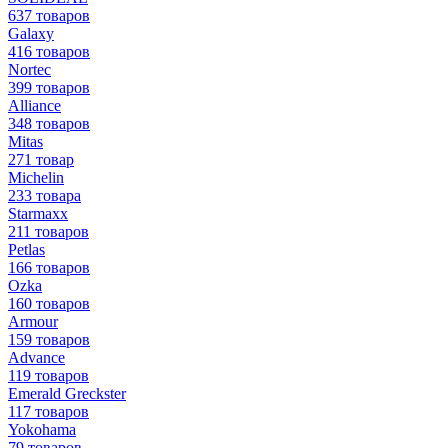
637 товаров
Galaxy
416 товаров
Nortec
399 товаров
Alliance
348 товаров
Mitas
271 товар
Michelin
233 товара
Starmaxx
211 товаров
Petlas
166 товаров
Ozka
160 товаров
Armour
159 товаров
Advance
119 товаров
Emerald Greckster
117 товаров
Yokohama
79 товаров