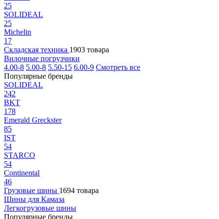
25
SOLIDEAL
25
Michelin
17
Складская техника
1903 товара
Вилочные погрузчики
4.00-8
5.00-8
5.50-15
6.00-9
Смотреть все
Популярные бренды
SOLIDEAL
242
BKT
178
Emerald Greckster
85
IST
54
STARCO
54
Continental
46
Грузовые шины
1694 товара
Шины для Камаза
Легкогрузовые шины
Популярные бренды