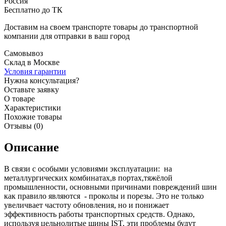
Россия
Бесплатно до ТК
Доставим на своем транспорте товары до транспортной
компании для отправки в ваш город
Самовывоз
Склад в Москве
Условия гарантии
Нужна консультация?
Оставьте заявку
О товаре
Характеристики
Похожие товары
Отзывы (0)
Описание
В связи с особыми условиями эксплуатации: на
металлургических комбинатах,в портах,тяжёлой
промышленности, основными причинами повреждений шин
как правило являются - проколы и порезы. Это не только
увеличвает частоту обновления, но и понижает
эффективность работы транспортных средств. Однако,
используя цельнолитые шины IST, эти проблемы будут