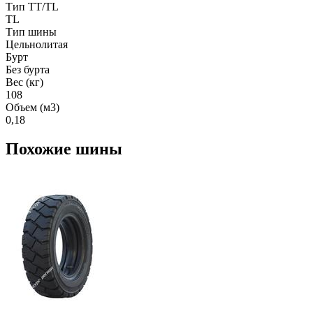
Тип TT/TL
TL
Тип шины
Цельнолитая
Бурт
Без бурта
Вес (кг)
108
Объем (м3)
0,18
Похожие шины