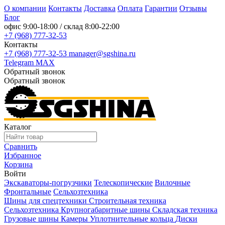
О компании
Контакты
Доставка
Оплата
Гарантии
Отзывы
Блог
офис
9:00-18:00
/ склад
8:00-22:00
+7 (968) 777-32-53
Контакты
+7 (968) 777-32-53
manager@sgshina.ru
Telegram
MAX
Обратный звонок
Обратный звонок
Каталог
Сравнить
Избранное
Корзина
Войти
Экскаваторы-погрузчики
Телескопические
Вилочные
Фронтальные
Сельхозтехника
Шины для спецтехники
Строительная техника
Сельхозтехника
Крупногабаритные шины
Складская техника
Грузовые шины
Камеры
Уплотнительные кольца
Диски