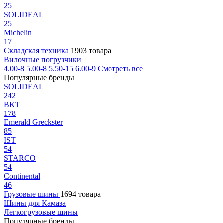
25
SOLIDEAL
25
Michelin
17
Складская техника
1903 товара
Вилочные погрузчики
4.00-8
5.00-8
5.50-15
6.00-9
Смотреть все
Популярные бренды
SOLIDEAL
242
BKT
178
Emerald Greckster
85
IST
54
STARCO
54
Continental
46
Грузовые шины
1694 товара
Шины для Камаза
Легкогрузовые шины
Популярные бренды