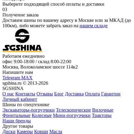
Выберите подходящий способ оплаты и доставки
03
Получение заказа
Доставим шины по вашему адресу в Москве или за МКАД (до
100км), либо можете забрать заказ на
нашем складе
Работаем ежедневно
офис
9:00-18:00
/ склад
8:00-22:00
Москва, Волоколамское шоссе 114к2
Напишите нам
Telegram
MAX
sgshina.ru © 2013-2026
SGSHINA
О нас
Контакты
Отзывы
Блог
Доставка
Оплата
Гарантии
Личный кабинет
Шины по спецтехнике
Экскаваторы-погрузчики
Телескопические
Вилочные
Фронтальные
Колесные
Мини-погрузчики
Тракторы
Наши бренды
Другие товары
Диски
Камеры
Ковши
Масла