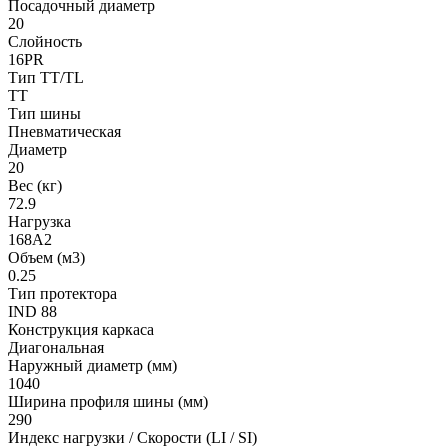
Посадочный диаметр
20
Слойность
16PR
Тип TT/TL
TT
Тип шины
Пневматическая
Диаметр
20
Вес (кг)
72.9
Нагрузка
168A2
Объем (м3)
0.25
Тип протектора
IND 88
Конструкция каркаса
Диагональная
Наружный диаметр (мм)
1040
Ширина профиля шины (мм)
290
Индекс нагрузки / Скорости (LI / SI)