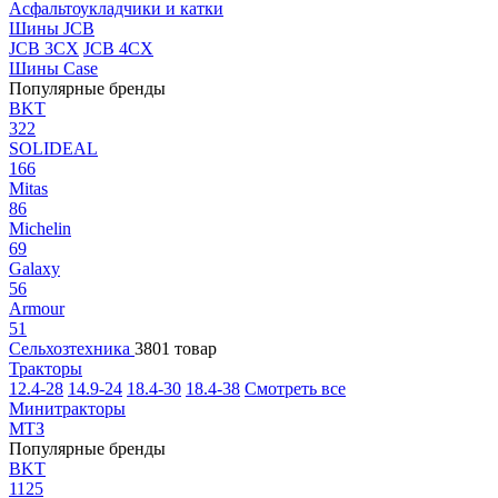
Асфальтоукладчики и катки
Шины JCB
JCB 3CX
JCB 4CX
Шины Case
Популярные бренды
BKT
322
SOLIDEAL
166
Mitas
86
Michelin
69
Galaxy
56
Armour
51
Сельхозтехника
3801 товар
Тракторы
12.4-28
14.9-24
18.4-30
18.4-38
Смотреть все
Минитракторы
МТЗ
Популярные бренды
BKT
1125