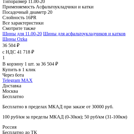
Типоразмер
11.00-20
Применяемость
Асфальтоукладчики и катки
Посадочный диаметр
20
Слойность
16PR
Все характеристики
Смотрите также
Шины для 11.00-20
Шины для асфальтоукладчиков и катков
Шины Ozka
36 504 ₽
с НДС 41 718 ₽
1
В корзину 1 шт. за 36 504 ₽
Купить в 1 клик
Через бота
Telegram
MAX
Доставка
Москва
Бесплатно
Бесплатно в пределах МКАД при заказе от 30000 руб.
100 руб/км за пределы МКАД (0-30км); 50 руб/км (31-100км)
Россия
Бесплатно до ТК