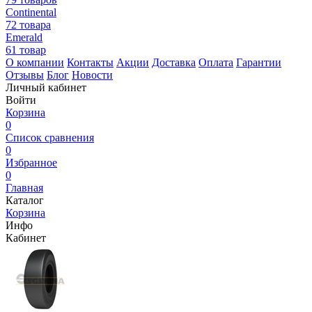
Continental
72 товара
Emerald
61 товар
О компании
Контакты
Акции
Доставка
Оплата
Гарантии
Отзывы
Блог
Новости
Личный кабинет
Войти
Корзина
0
Список сравнения
0
Избранное
0
Главная
Каталог
Корзина
Инфо
Кабинет