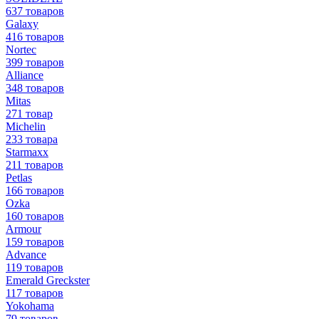
637 товаров
Galaxy
416 товаров
Nortec
399 товаров
Alliance
348 товаров
Mitas
271 товар
Michelin
233 товара
Starmaxx
211 товаров
Petlas
166 товаров
Ozka
160 товаров
Armour
159 товаров
Advance
119 товаров
Emerald Greckster
117 товаров
Yokohama
79 товаров