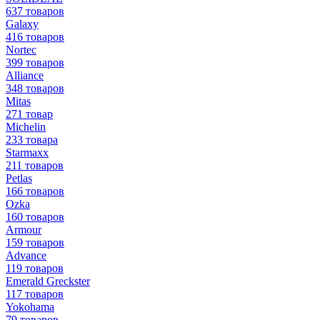
637 товаров
Galaxy
416 товаров
Nortec
399 товаров
Alliance
348 товаров
Mitas
271 товар
Michelin
233 товара
Starmaxx
211 товаров
Petlas
166 товаров
Ozka
160 товаров
Armour
159 товаров
Advance
119 товаров
Emerald Greckster
117 товаров
Yokohama
79 товаров