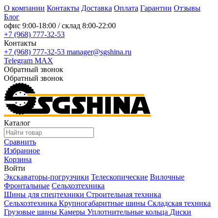
О компании
Контакты
Доставка
Оплата
Гарантии
Отзывы
Блог
офис
9:00-18:00
/ склад
8:00-22:00
+7 (968) 777-32-53
Контакты
+7 (968) 777-32-53
manager@sgshina.ru
Telegram
MAX
Обратный звонок
Обратный звонок
Каталог
Сравнить
Избранное
Корзина
Войти
Экскаваторы-погрузчики
Телескопические
Вилочные
Фронтальные
Сельхозтехника
Шины для спецтехники
Строительная техника
Сельхозтехника
Крупногабаритные шины
Складская техника
Грузовые шины
Камеры
Уплотнительные кольца
Диски