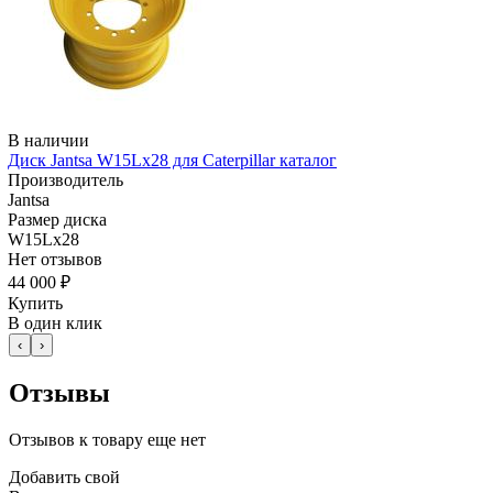
В наличии
Диск Jantsa W15Lx28 для Caterpillar каталог
Производитель
Jantsa
Размер диска
W15Lx28
Нет отзывов
44 000 ₽
Купить
В один клик
‹
›
Отзывы
Отзывов к товару еще нет
Добавить свой