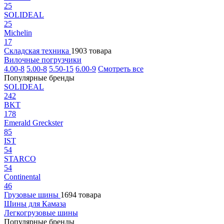
25
SOLIDEAL
25
Michelin
17
Складская техника
1903 товара
Вилочные погрузчики
4.00-8
5.00-8
5.50-15
6.00-9
Смотреть все
Популярные бренды
SOLIDEAL
242
BKT
178
Emerald Greckster
85
IST
54
STARCO
54
Continental
46
Грузовые шины
1694 товара
Шины для Камаза
Легкогрузовые шины
Популярные бренды