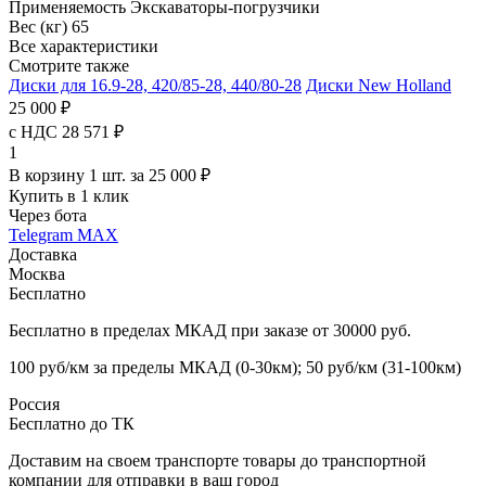
Применяемость
Экскаваторы-погрузчики
Вес (кг)
65
Все характеристики
Смотрите также
Диски для 16.9-28, 420/85-28, 440/80-28
Диски New Holland
25 000 ₽
с НДС 28 571 ₽
1
В корзину 1 шт. за 25 000 ₽
Купить в 1 клик
Через бота
Telegram
MAX
Доставка
Москва
Бесплатно
Бесплатно в пределах МКАД при заказе от 30000 руб.
100 руб/км за пределы МКАД (0-30км); 50 руб/км (31-100км)
Россия
Бесплатно до ТК
Доставим на своем транспорте товары до транспортной
компании для отправки в ваш город