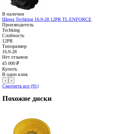
В наличии
Шина Techking 16.9-28 12PR TL ENFORCE
Производитель
Techking
Слойность
12PR
Типоразмер
16.9-28
Нет отзывов
45 000 ₽
Купить
В один клик
‹
›
Смотреть все (91)
Похожие диски