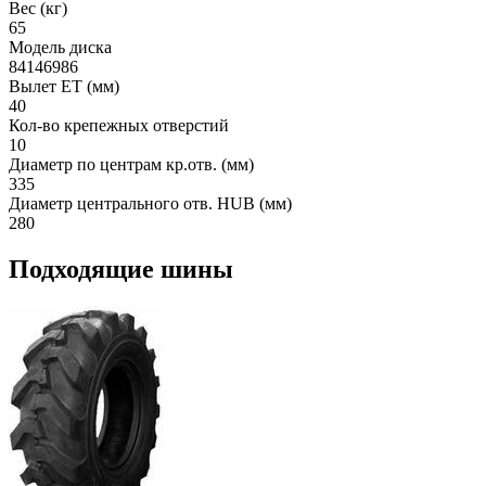
Вес (кг)
65
Модель диска
84146986
Вылет ET (мм)
40
Кол-во крепежных отверстий
10
Диаметр по центрам кр.отв. (мм)
335
Диаметр центрального отв. HUB (мм)
280
Подходящие шины