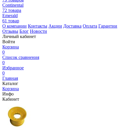
Continental
72 товара
Emerald
61 товар
О компании
Контакты
Акции
Доставка
Оплата
Гарантии
Отзывы
Блог
Новости
Личный кабинет
Войти
Корзина
0
Список сравнения
0
Избранное
0
Главная
Каталог
Корзина
Инфо
Кабинет