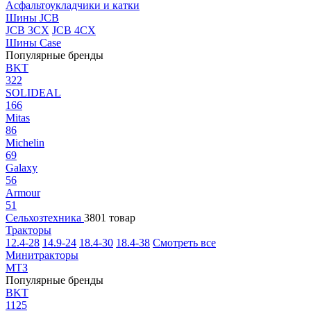
Асфальтоукладчики и катки
Шины JCB
JCB 3CX
JCB 4CX
Шины Case
Популярные бренды
BKT
322
SOLIDEAL
166
Mitas
86
Michelin
69
Galaxy
56
Armour
51
Сельхозтехника
3801 товар
Тракторы
12.4-28
14.9-24
18.4-30
18.4-38
Смотреть все
Минитракторы
МТЗ
Популярные бренды
BKT
1125