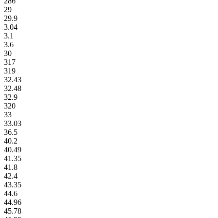
286
29
29.9
3.04
3.1
3.6
30
317
319
32.43
32.48
32.9
320
33
33.03
36.5
40.2
40.49
41.35
41.8
42.4
43.35
44.6
44.96
45.78