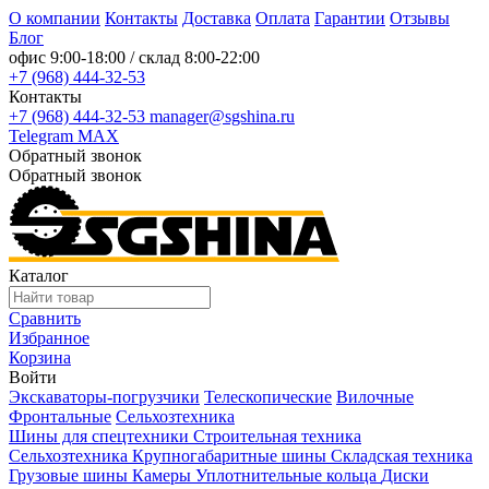
О компании
Контакты
Доставка
Оплата
Гарантии
Отзывы
Блог
офис
9:00-18:00
/ склад
8:00-22:00
+7 (968) 444-32-53
Контакты
+7 (968) 444-32-53
manager@sgshina.ru
Telegram
MAX
Обратный звонок
Обратный звонок
Каталог
Сравнить
Избранное
Корзина
Войти
Экскаваторы-погрузчики
Телескопические
Вилочные
Фронтальные
Сельхозтехника
Шины для спецтехники
Строительная техника
Сельхозтехника
Крупногабаритные шины
Складская техника
Грузовые шины
Камеры
Уплотнительные кольца
Диски