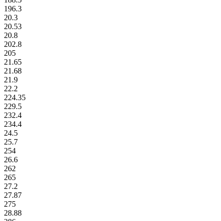
196.3
20.3
20.53
20.8
202.8
205
21.65
21.68
21.9
22.2
224.35
229.5
232.4
234.4
24.5
25.7
254
26.6
262
265
27.2
27.87
275
28.88