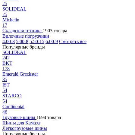
25
SOLIDEAL
25
Michelin
17
Складская техника
1903 товара
Вилочные погрузчики
4.00-8
5.00-8
5.50-15
6.00-9
Смотреть все
Популярные бренды
SOLIDEAL
242
BKT
178
Emerald Greckster
85
IST
54
STARCO
54
Continental
46
Грузовые шины
1694 товара
Шины для Камаза
Легкогрузовые шины
Популярные бренды