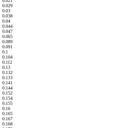
0.021
0.029
0.03
0.038
0.04
0.044
0.047
0.065
0.089
0.091
0.1
0.104
0.112
0.13
0.132
0.133
0.141
0.144
0.152
0.154
0.155
0.16
0.165
0.167
0.168