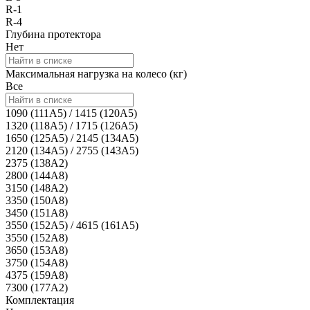
R-1
R-4
Глубина протектора
Нет
Максимальная нагрузка на колесо (кг)
Все
1090 (111A5) / 1415 (120A5)
1320 (118A5) / 1715 (126A5)
1650 (125A5) / 2145 (134A5)
2120 (134A5) / 2755 (143A5)
2375 (138A2)
2800 (144A8)
3150 (148A2)
3350 (150A8)
3450 (151A8)
3550 (152A5) / 4615 (161A5)
3550 (152A8)
3650 (153A8)
3750 (154A8)
4375 (159A8)
7300 (177A2)
Комплектация