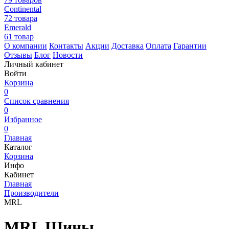
Continental
72 товара
Emerald
61 товар
О компании
Контакты
Акции
Доставка
Оплата
Гарантии
Отзывы
Блог
Новости
Личный кабинет
Войти
Корзина
0
Список сравнения
0
Избранное
0
Главная
Каталог
Корзина
Инфо
Кабинет
Главная
Производители
MRL
MRL Шины