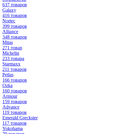
637 товаров
Galaxy
416 товаров
Nortec
399 товаров
Alliance
348 товаров
Mitas
271 товар
Michelin
233 товара
Starmaxx
211 товаров
Petlas
166 товаров
Ozka
160 товаров
Armour
159 товаров
Advance
119 товаров
Emerald Greckster
117 товаров
Yokohama
79 товаров