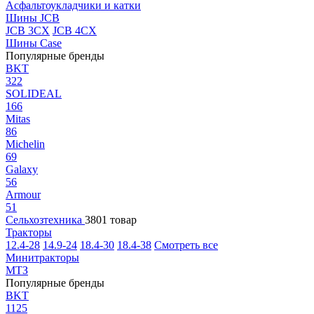
Асфальтоукладчики и катки
Шины JCB
JCB 3CX
JCB 4CX
Шины Case
Популярные бренды
BKT
322
SOLIDEAL
166
Mitas
86
Michelin
69
Galaxy
56
Armour
51
Сельхозтехника
3801 товар
Тракторы
12.4-28
14.9-24
18.4-30
18.4-38
Смотреть все
Минитракторы
МТЗ
Популярные бренды
BKT
1125