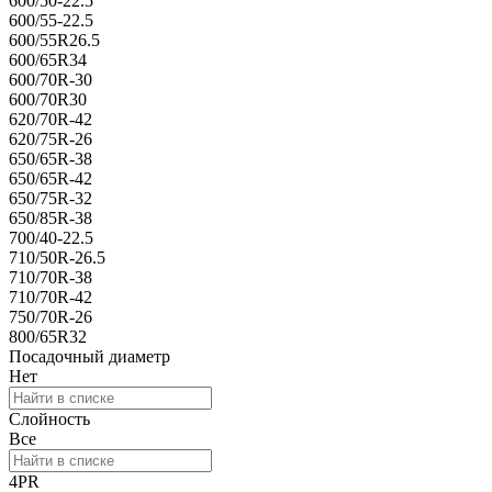
600/50-22.5
600/55-22.5
600/55R26.5
600/65R34
600/70R-30
600/70R30
620/70R-42
620/75R-26
650/65R-38
650/65R-42
650/75R-32
650/85R-38
700/40-22.5
710/50R-26.5
710/70R-38
710/70R-42
750/70R-26
800/65R32
Посадочный диаметр
Нет
Слойность
Все
4PR