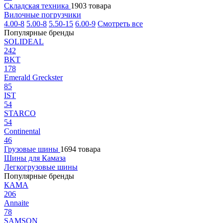
Складская техника
1903 товара
Вилочные погрузчики
4.00-8
5.00-8
5.50-15
6.00-9
Смотреть все
Популярные бренды
SOLIDEAL
242
BKT
178
Emerald Greckster
85
IST
54
STARCO
54
Continental
46
Грузовые шины
1694 товара
Шины для Камаза
Легкогрузовые шины
Популярные бренды
КАМА
206
Annaite
78
SAMSON