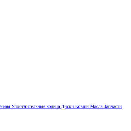
амеры
Уплотнительные кольца
Диски
Ковши
Масла
Запчасти