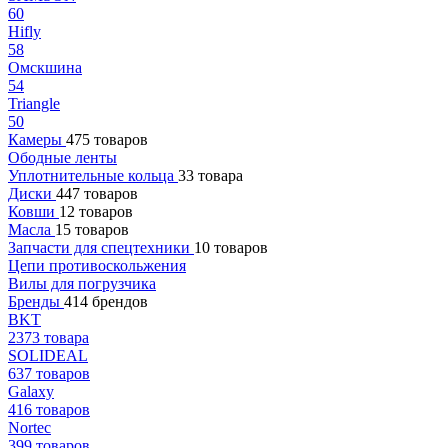
60
Hifly
58
Омскшина
54
Triangle
50
Камеры
475 товаров
Ободные ленты
Уплотнительные кольца
33 товара
Диски
447 товаров
Ковши
12 товаров
Масла
15 товаров
Запчасти для спецтехники
10 товаров
Цепи противоскольжения
Вилы для погрузчика
Бренды
414 брендов
BKT
2373 товара
SOLIDEAL
637 товаров
Galaxy
416 товаров
Nortec
399 товаров