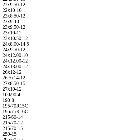
22x9.50-12
22x10-10
23x8.50-12
23x9-10
23x9.50-12
23x10-12
23x10.50-12
24x8.00-14.5
24x9.50-12
24x12.00-10
24x12.00-12
24x13.00-12
26x12-12
26.5x14-12
27x8.50-15
27x10-12
100/90-4
190-8
195/70R15C
195/75R16C
215/60-14
215/70-12
215/70-15
250-15
295/60-15