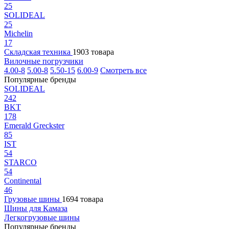
25
SOLIDEAL
25
Michelin
17
Складская техника
1903 товара
Вилочные погрузчики
4.00-8
5.00-8
5.50-15
6.00-9
Смотреть все
Популярные бренды
SOLIDEAL
242
BKT
178
Emerald Greckster
85
IST
54
STARCO
54
Continental
46
Грузовые шины
1694 товара
Шины для Камаза
Легкогрузовые шины
Популярные бренды