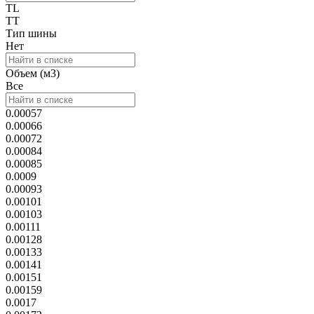
TL
TT
Тип шины
Нет
Объем (м3)
Все
0.00057
0.00066
0.00072
0.00084
0.00085
0.0009
0.00093
0.00101
0.00103
0.00111
0.00128
0.00133
0.00141
0.00151
0.00159
0.0017