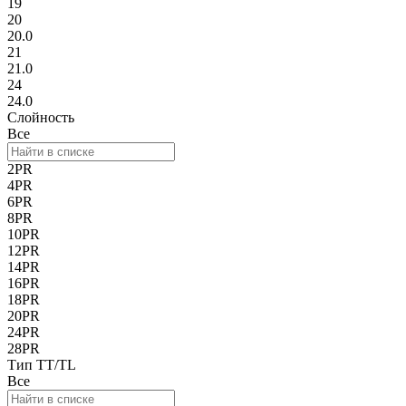
19
20
20.0
21
21.0
24
24.0
Слойность
Все
2PR
4PR
6PR
8PR
10PR
12PR
14PR
16PR
18PR
20PR
24PR
28PR
Тип TT/TL
Все