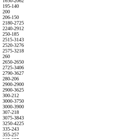
1650-2062
195-140
200
206-150
2180-2725
2240-2912
250-185
2515-3143
2520-3276
2575-3218
260
2650-2650
2725-3406
2790-3627
280-206
2900-2900
2900-3625
300-212
3000-3750
3000-3900
307-218
3075-3843
3250-4225
335-243
355-257