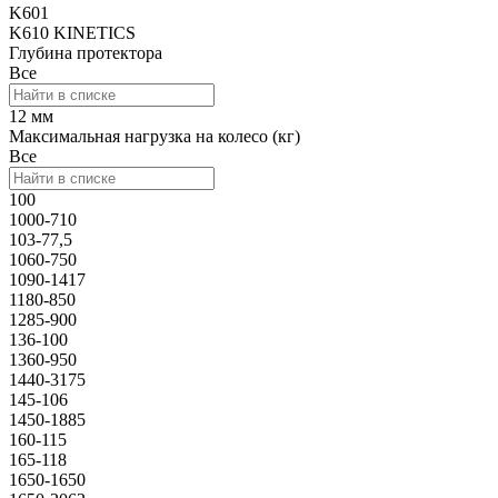
K601
K610 KINETICS
Глубина протектора
Все
12 мм
Максимальная нагрузка на колесо (кг)
Все
100
1000-710
103-77,5
1060-750
1090-1417
1180-850
1285-900
136-100
1360-950
1440-3175
145-106
1450-1885
160-115
165-118
1650-1650