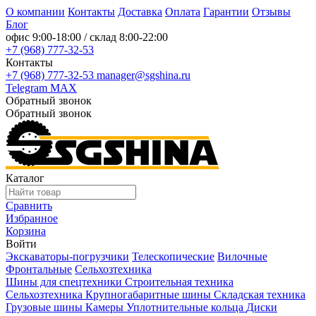
О компании
Контакты
Доставка
Оплата
Гарантии
Отзывы
Блог
офис
9:00-18:00
/ склад
8:00-22:00
+7 (968) 777-32-53
Контакты
+7 (968) 777-32-53
manager@sgshina.ru
Telegram
MAX
Обратный звонок
Обратный звонок
Каталог
Сравнить
Избранное
Корзина
Войти
Экскаваторы-погрузчики
Телескопические
Вилочные
Фронтальные
Сельхозтехника
Шины для спецтехники
Строительная техника
Сельхозтехника
Крупногабаритные шины
Складская техника
Грузовые шины
Камеры
Уплотнительные кольца
Диски