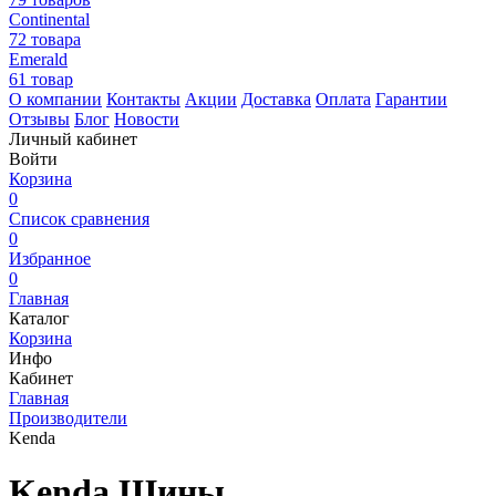
Continental
72 товара
Emerald
61 товар
О компании
Контакты
Акции
Доставка
Оплата
Гарантии
Отзывы
Блог
Новости
Личный кабинет
Войти
Корзина
0
Список сравнения
0
Избранное
0
Главная
Каталог
Корзина
Инфо
Кабинет
Главная
Производители
Kenda
Kenda Шины