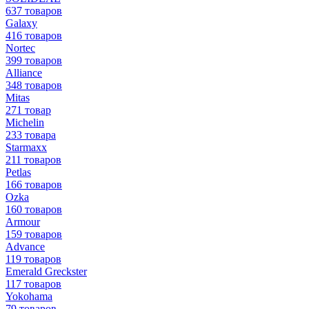
637 товаров
Galaxy
416 товаров
Nortec
399 товаров
Alliance
348 товаров
Mitas
271 товар
Michelin
233 товара
Starmaxx
211 товаров
Petlas
166 товаров
Ozka
160 товаров
Armour
159 товаров
Advance
119 товаров
Emerald Greckster
117 товаров
Yokohama
79 товаров