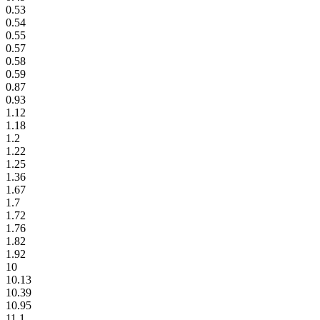
0.53
0.54
0.55
0.57
0.58
0.59
0.87
0.93
1.12
1.18
1.2
1.22
1.25
1.36
1.67
1.7
1.72
1.76
1.82
1.92
10
10.13
10.39
10.95
11.1