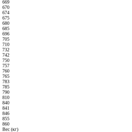
669
670
674
675
680
685
696
705
710
732
742
750
757
760
765
783
785
790
810
840
841
846
855
860
Вес (кг)