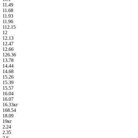
11.49
11.68
11.93
11.96
112.15
12
12.13
12.47
12.66
126.36
13.78
14.44
14.68
15.26
15.39
15.57
16.04
16.07
16.33кг
168.54
18.09
19кг
2.24
2.35
2.6