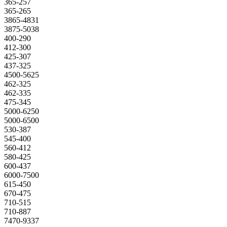
365-257
365-265
3865-4831
3875-5038
400-290
412-300
425-307
437-325
4500-5625
462-325
462-335
475-345
5000-6250
5000-6500
530-387
545-400
560-412
580-425
600-437
6000-7500
615-450
670-475
710-515
710-887
7470-9337