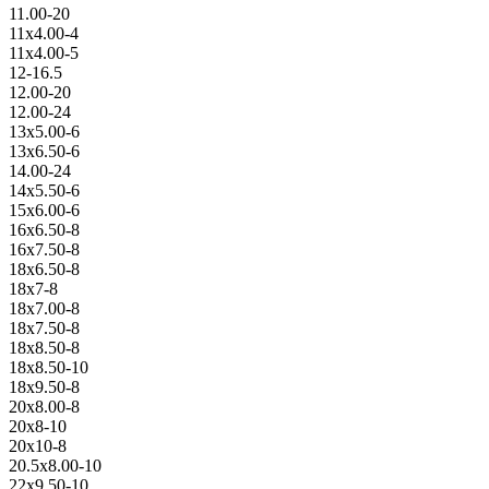
11.00-20
11x4.00-4
11x4.00-5
12-16.5
12.00-20
12.00-24
13x5.00-6
13x6.50-6
14.00-24
14x5.50-6
15x6.00-6
16x6.50-8
16x7.50-8
18x6.50-8
18x7-8
18x7.00-8
18x7.50-8
18x8.50-8
18x8.50-10
18x9.50-8
20x8.00-8
20x8-10
20x10-8
20.5x8.00-10
22x9.50-10