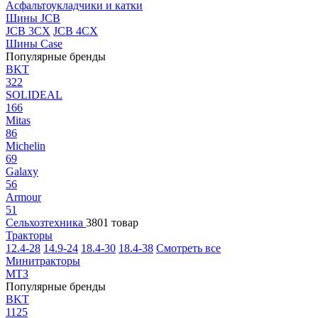
Асфальтоукладчики и катки
Шины JCB
JCB 3CX
JCB 4CX
Шины Case
Популярные бренды
BKT
322
SOLIDEAL
166
Mitas
86
Michelin
69
Galaxy
56
Armour
51
Сельхозтехника
3801 товар
Тракторы
12.4-28
14.9-24
18.4-30
18.4-38
Смотреть все
Минитракторы
МТЗ
Популярные бренды
BKT
1125