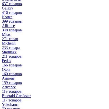
637 товаров
Galaxy
416 товаров
Nortec
399 товаров
Alliance
348 товаров
Mitas
271 товар
Michelin
233 товара
Starmaxx
211 товаров
Petlas
166 товаров
Ozka
160 товаров
Armour
159 товаров
Advance
119 товаров
Emerald Greckster
117 товаров
Yokohama
79 товаров