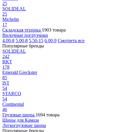
25
SOLIDEAL
25
Michelin
17
Складская техника
1903 товара
Вилочные погрузчики
4.00-8
5.00-8
5.50-15
6.00-9
Смотреть все
Популярные бренды
SOLIDEAL
242
BKT
178
Emerald Greckster
85
IST
54
STARCO
54
Continental
46
Грузовые шины
1694 товара
Шины для Камаза
Легкогрузовые шины
Популярные бренды