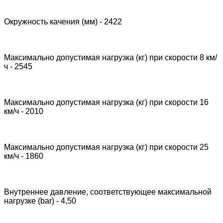
Окружность качения (мм) - 2422
Максимально допустимая нагрузка (кг) при скорости 8 км/
ч - 2545
Максимально допустимая нагрузка (кг) при скорости 16
км/ч - 2010
Максимально допустимая нагрузка (кг) при скорости 25
км/ч - 1860
Внутреннее давление, cоответствующее максимальной
нагрузке (bar) - 4,50