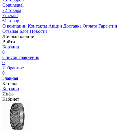
Continental
72 товара
Emerald
61 товар
О компании
Контакты
Акции
Доставка
Оплата
Гарантии
Отзывы
Блог
Новости
Личный кабинет
Войти
Корзина
0
Список сравнения
0
Избранное
0
Главная
Каталог
Корзина
Инфо
Кабинет