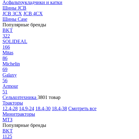
Асфальтоукладчики и катки
Шины JCB
JCB 3CX
JCB 4CX
Шины Case
Популярные бренды
BKT
322
SOLIDEAL
166
Mitas
86
Michelin
69
Galaxy
56
Armour
51
Сельхозтехника
3801 товар
Тракторы
12.4-28
14.9-24
18.4-30
18.4-38
Смотреть все
Минитракторы
МТЗ
Популярные бренды
BKT
1125