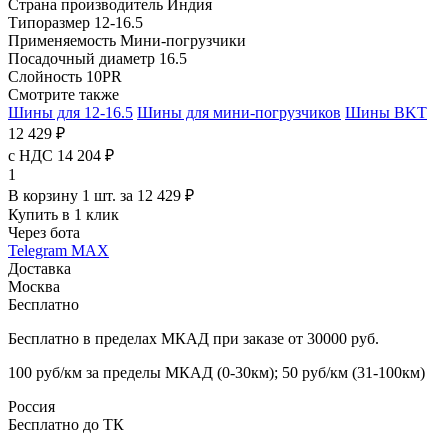
Страна производитель
Индия
Типоразмер
12-16.5
Применяемость
Мини-погрузчики
Посадочный диаметр
16.5
Слойность
10PR
Смотрите также
Шины для 12-16.5
Шины для мини-погрузчиков
Шины BKT
12 429 ₽
с НДС 14 204 ₽
1
В корзину 1 шт. за 12 429 ₽
Купить в 1 клик
Через бота
Telegram
MAX
Доставка
Москва
Бесплатно
Бесплатно в пределах МКАД при заказе от 30000 руб.
100 руб/км за пределы МКАД (0-30км); 50 руб/км (31-100км)
Россия
Бесплатно до ТК