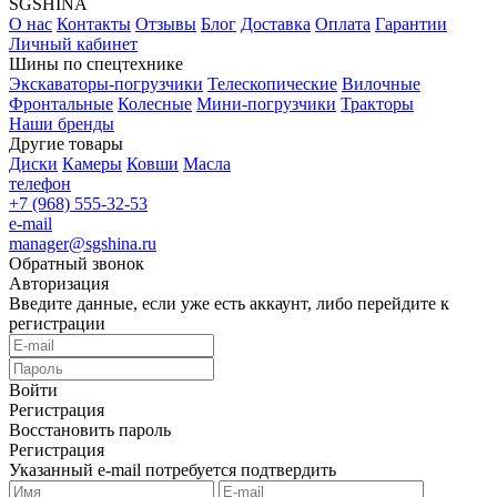
SGSHINA
О нас
Контакты
Отзывы
Блог
Доставка
Оплата
Гарантии
Личный кабинет
Шины по спецтехнике
Экскаваторы-погрузчики
Телескопические
Вилочные
Фронтальные
Колесные
Мини-погрузчики
Тракторы
Наши бренды
Другие товары
Диски
Камеры
Ковши
Масла
телефон
+7 (968) 555-32-53
e-mail
manager@sgshina.ru
Обратный звонок
Авторизация
Введите данные, если уже есть аккаунт, либо перейдите к
регистрации
Войти
Регистрация
Восстановить пароль
Регистрация
Указанный e-mail потребуется подтвердить