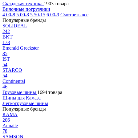
Складская техника
1903 товара
Вилочные погрузчики
4.00-8
5.00-8
5.50-15
6.00-9
Смотреть все
Популярные бренды
SOLIDEAL
242
BKT
178
Emerald Greckster
85
IST
54
STARCO
54
Continental
46
Грузовые шины
1694 товара
Шины для Камаза
Легкогрузовые шины
Популярные бренды
КАМА
206
Annaite
78
SAMSON