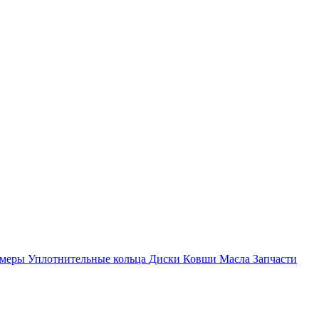
амеры
Уплотнительные кольца
Диски
Ковши
Масла
Запчасти