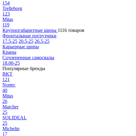
154
Trelleborg
123
Mitas
119
Крупногабаритные шины
1116 товаров
Фронтальные погрузчики
17.5-25
20.5-25
26.5-25
Карьерные шины
Краны
Сочлененные самосвалы
18.00-25
Популярные бренды
BKT
121
Nortec
40
Mitas
26
Marcher
25
SOLIDEAL
25
Michelin
17