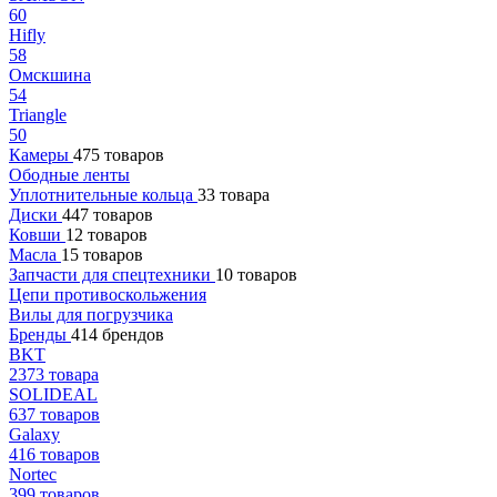
60
Hifly
58
Омскшина
54
Triangle
50
Камеры
475 товаров
Ободные ленты
Уплотнительные кольца
33 товара
Диски
447 товаров
Ковши
12 товаров
Масла
15 товаров
Запчасти для спецтехники
10 товаров
Цепи противоскольжения
Вилы для погрузчика
Бренды
414 брендов
BKT
2373 товара
SOLIDEAL
637 товаров
Galaxy
416 товаров
Nortec
399 товаров