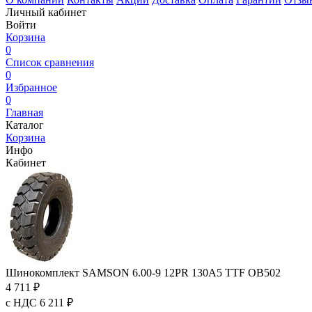
Личный кабинет
Войти
Корзина
0
Список сравнения
0
Избранное
0
Главная
Каталог
Корзина
Инфо
Кабинет
Шинокомплект SAMSON 6.00-9 12PR 130A5 TTF OB502
4 711 ₽
с НДС 6 211 ₽