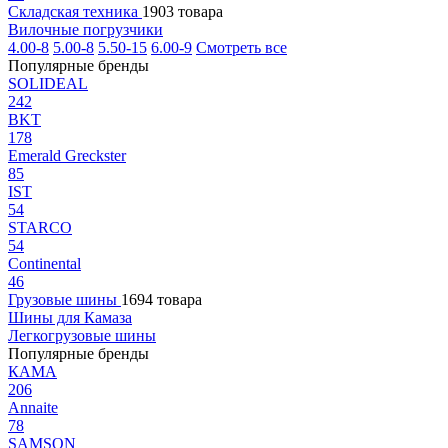
Складская техника
1903 товара
Вилочные погрузчики
4.00-8
5.00-8
5.50-15
6.00-9
Смотреть все
Популярные бренды
SOLIDEAL
242
BKT
178
Emerald Greckster
85
IST
54
STARCO
54
Continental
46
Грузовые шины
1694 товара
Шины для Камаза
Легкогрузовые шины
Популярные бренды
КАМА
206
Annaite
78
SAMSON