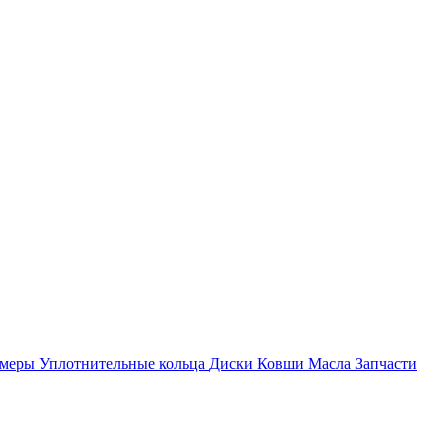
амеры
Уплотнительные кольца
Диски
Ковши
Масла
Запчасти