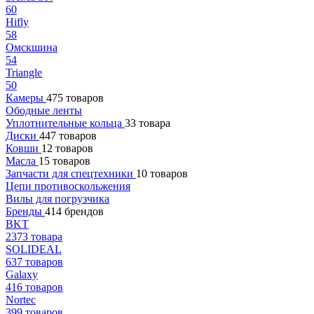
60
Hifly
58
Омскшина
54
Triangle
50
Камеры
475 товаров
Ободные ленты
Уплотнительные кольца
33 товара
Диски
447 товаров
Ковши
12 товаров
Масла
15 товаров
Запчасти для спецтехники
10 товаров
Цепи противоскольжения
Вилы для погрузчика
Бренды
414 брендов
BKT
2373 товара
SOLIDEAL
637 товаров
Galaxy
416 товаров
Nortec
399 товаров