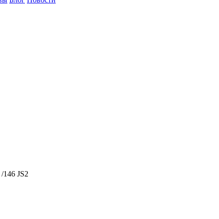
/146 JS2