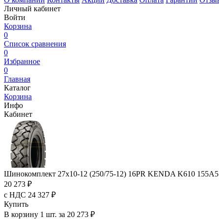
Личный кабинет
Войти
Корзина
0
Список сравнения
0
Избранное
0
Главная
Каталог
Корзина
Инфо
Кабинет
Шинокомплект 27x10-12 (250/75-12) 16PR KENDA K610 155A5 
20 273 ₽
с НДС 24 327 ₽
Купить
В корзину 1 шт. за 20 273 ₽