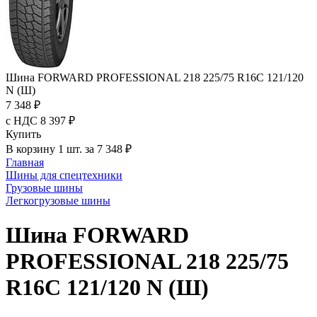
Шина FORWARD PROFESSIONAL 218 225/75 R16C 121/120
N (Ш)
7 348 ₽
с НДС 8 397 ₽
Купить
В корзину 1 шт. за 7 348 ₽
Главная
Шины для спецтехники
Грузовые шины
Легкогрузовые шины
Шина FORWARD
PROFESSIONAL 218 225/75
R16C 121/120 N (Ш)