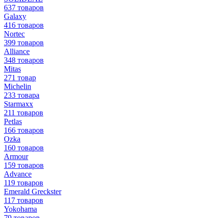
637 товаров
Galaxy
416 товаров
Nortec
399 товаров
Alliance
348 товаров
Mitas
271 товар
Michelin
233 товара
Starmaxx
211 товаров
Petlas
166 товаров
Ozka
160 товаров
Armour
159 товаров
Advance
119 товаров
Emerald Greckster
117 товаров
Yokohama
79 товаров