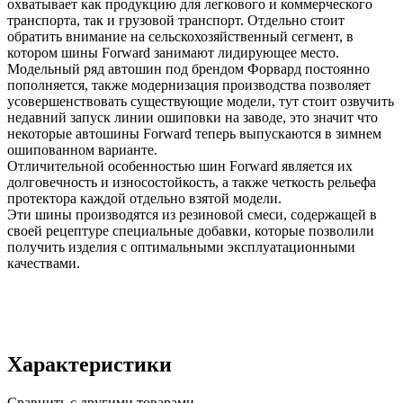
охватывает как продукцию для легкового и коммерческого
транспорта, так и грузовой транспорт. Отдельно стоит
обратить внимание на сельскохозяйственный сегмент, в
котором шины Forward занимают лидирующее место.
Модельный ряд автошин под брендом Форвард постоянно
пополняется, также модернизация производства позволяет
усовершенствовать существующие модели, тут стоит озвучить
недавний запуск линии ошиповки на заводе, это значит что
некоторые автошины Forward теперь выпускаются в зимнем
ошипованном варианте.
Отличительной особенностью шин Forward является их
долговечность и износостойкость, а также четкость рельефа
протектора каждой отдельно взятой модели.
Эти шины производятся из резиновой смеси, содержащей в
своей рецептуре специальные добавки, которые позволили
получить изделия с оптимальными эксплуатационными
качествами.
Характеристики
Сравнить с другими товарами