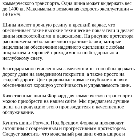
коммерческого транспорта. Одна шина может выдержать вес
до 1400 кг. Максимально возможная скорость эксплуатации –
140 км/ч.
Шины имеют прочную резину и крепкий каркас, что
обеспечивает такие высокие технические показатели и делает
шины износостойкими и надежными. На рисунке протектора
расположены небольшие многогранные блоки, которые
нацелены на обеспечение надежного сцепления с любым
покрытием и хорошей проходимости по бездорожью и
неглубокому снегу.
Благодаря многочисленным ламелям шины способны держать
дорогу даже на заледенелом покрытии, а также просто на
гладкой дороге. Две продольные прямые глубокие канавки
обеспечивают хорошую устойчивость и управляемость шин.
Качественные шины Форвард для коммерческого транспорта
можно приобрести на нашем сайте. Мы предлагаем лучшие
цены на продукцию этого производителя и качественное
обслуживание.
Купить шины Forward Под брендом Форвард производят
автошины с современным и прогрессивным протектором.
Следует заметить, что модельный ряд шин очень широк и