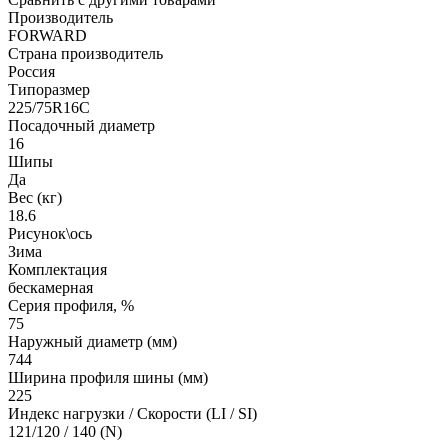
Производитель
FORWARD
Страна производитель
Россия
Типоразмер
225/75R16C
Посадочный диаметр
16
Шипы
Да
Вес (кг)
18.6
Рисунок\ось
Зима
Комплектация
бескамерная
Серия профиля, %
75
Наружный диаметр (мм)
744
Ширина профиля шины (мм)
225
Индекс нагрузки / Скорости (LI / SI)
121/120 / 140 (N)