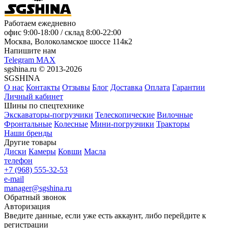
Работаем ежедневно
офис
9:00-18:00
/ склад
8:00-22:00
Москва, Волоколамское шоссе 114к2
Напишите нам
Telegram
MAX
sgshina.ru © 2013-2026
SGSHINA
О нас
Контакты
Отзывы
Блог
Доставка
Оплата
Гарантии
Личный кабинет
Шины по спецтехнике
Экскаваторы-погрузчики
Телескопические
Вилочные
Фронтальные
Колесные
Мини-погрузчики
Тракторы
Наши бренды
Другие товары
Диски
Камеры
Ковши
Масла
телефон
+7 (968) 555-32-53
e-mail
manager@sgshina.ru
Обратный звонок
Авторизация
Введите данные, если уже есть аккаунт, либо перейдите к
регистрации