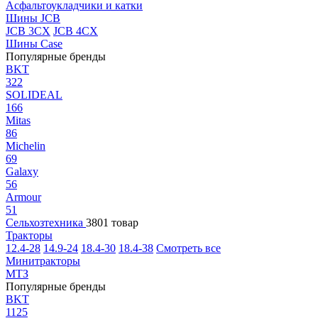
Асфальтоукладчики и катки
Шины JCB
JCB 3CX
JCB 4CX
Шины Case
Популярные бренды
BKT
322
SOLIDEAL
166
Mitas
86
Michelin
69
Galaxy
56
Armour
51
Сельхозтехника
3801 товар
Тракторы
12.4-28
14.9-24
18.4-30
18.4-38
Смотреть все
Минитракторы
МТЗ
Популярные бренды
BKT
1125