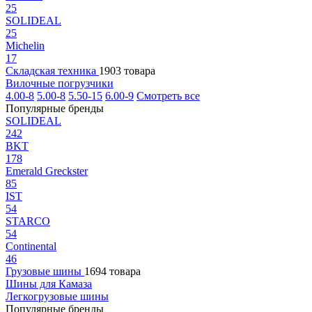
25
SOLIDEAL
25
Michelin
17
Складская техника
1903 товара
Вилочные погрузчики
4.00-8
5.00-8
5.50-15
6.00-9
Смотреть все
Популярные бренды
SOLIDEAL
242
BKT
178
Emerald Greckster
85
IST
54
STARCO
54
Continental
46
Грузовые шины
1694 товара
Шины для Камаза
Легкогрузовые шины
Популярные бренды