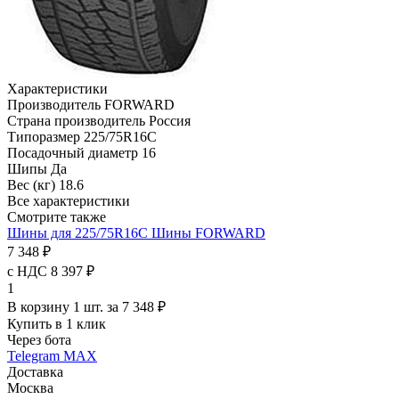
Характеристики
Производитель
FORWARD
Страна производитель
Россия
Типоразмер
225/75R16C
Посадочный диаметр
16
Шипы
Да
Вес (кг)
18.6
Все характеристики
Смотрите также
Шины для 225/75R16C
Шины FORWARD
7 348 ₽
с НДС 8 397 ₽
1
В корзину 1 шт. за 7 348 ₽
Купить в 1 клик
Через бота
Telegram
MAX
Доставка
Москва