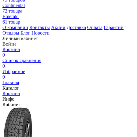
Continental
72 товара
Emerald
61 товар
О компании
Контакты
Акции
Доставка
Оплата
Гарантии
Отзывы
Блог
Новости
Личный кабинет
Войти
Корзина
0
Список сравнения
0
Избранное
0
Главная
Каталог
Корзина
Инфо
Кабинет