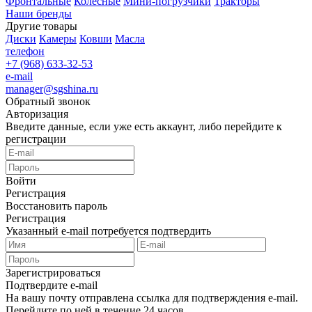
Фронтальные
Колесные
Мини-погрузчики
Тракторы
Наши бренды
Другие товары
Диски
Камеры
Ковши
Масла
телефон
+7 (968) 633-32-53
e-mail
manager@sgshina.ru
Обратный звонок
Авторизация
Введите данные, если уже есть аккаунт, либо перейдите к
регистрации
Войти
Регистрация
Восстановить пароль
Регистрация
Указанный e-mail потребуется подтвердить
Зарегистрироваться
Подтвердите e-mail
На вашу почту отправлена ссылка для подтверждения e-mail.
Перейдите по ней в течение 24 часов