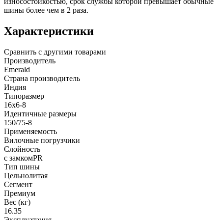
износостойкостью, срок службы которой превышает обычные
шины более чем в 2 раза.
Характеристики
Сравнить с другими товарами
Производитель
Emerald
Страна производитель
Индия
Типоразмер
16x6-8
Идентичные размеры
150/75-8
Применяемость
Вилочные погрузчики
Слойность
с замкомPR
Тип шины
Цельнолитая
Сегмент
Премиум
Вес (кг)
16.35
Эксплуатация