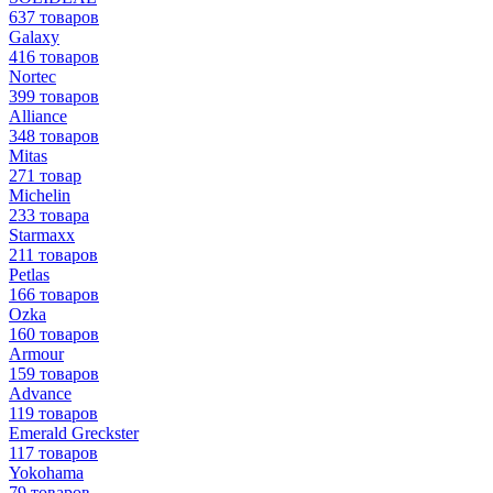
637 товаров
Galaxy
416 товаров
Nortec
399 товаров
Alliance
348 товаров
Mitas
271 товар
Michelin
233 товара
Starmaxx
211 товаров
Petlas
166 товаров
Ozka
160 товаров
Armour
159 товаров
Advance
119 товаров
Emerald Greckster
117 товаров
Yokohama
79 товаров