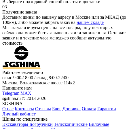
Выберите подходящий способ оплаты и доставки
03
Получение заказа
Доставим шины по вашему адресу в Москве или за МКАД (до
100км), либо можете забрать заказ на
нашем складе
Мы актуализируем цены на все товары, но у некоторых
сейчас она может быть завышенная или заниженная.
Оставьте
заявку
и в течение часа менеджер сообщит актуальную
стоимость
Работаем ежедневно
офис
9:00-18:00
/ склад
8:00-22:00
Москва, Волоколамское шоссе 114к2
Напишите нам
Telegram
MAX
sgshina.ru © 2013-2026
SGSHINA
О нас
Контакты
Отзывы
Блог
Доставка
Оплата
Гарантии
Личный кабинет
Шины по спецтехнике
Экскаваторы-погрузчики
Телескопические
Вилочные