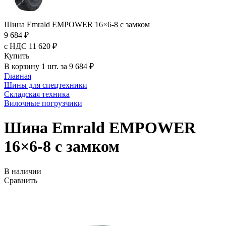
Шина Emrald EMPOWER 16×6-8 с замком
9 684 ₽
с НДС 11 620 ₽
Купить
В корзину 1 шт. за 9 684 ₽
Главная
Шины для спецтехники
Складская техника
Вилочные погрузчики
Шина Emrald EMPOWER
16×6-8 с замком
В наличии
Сравнить