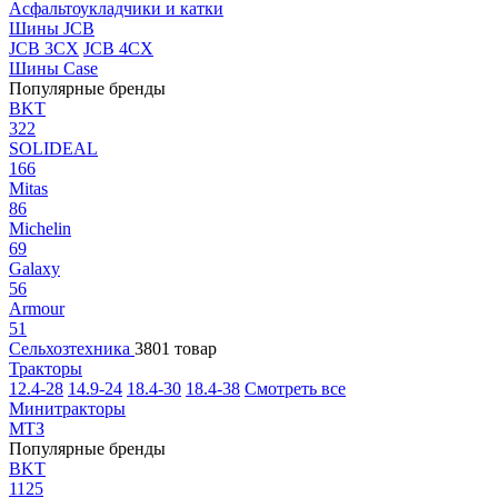
Асфальтоукладчики и катки
Шины JCB
JCB 3CX
JCB 4CX
Шины Case
Популярные бренды
BKT
322
SOLIDEAL
166
Mitas
86
Michelin
69
Galaxy
56
Armour
51
Сельхозтехника
3801 товар
Тракторы
12.4-28
14.9-24
18.4-30
18.4-38
Смотреть все
Минитракторы
МТЗ
Популярные бренды
BKT
1125