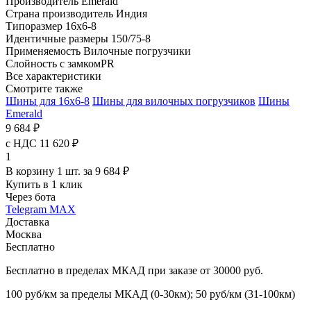
Производитель
Emerald
Страна производитель
Индия
Типоразмер
16x6-8
Идентичные размеры
150/75-8
Применяемость
Вилочные погрузчики
Слойность
с замкомPR
Все характеристики
Смотрите также
Шины для 16x6-8
Шины для вилочных погрузчиков
Шины
Emerald
9 684 ₽
с НДС 11 620 ₽
1
В корзину 1 шт. за 9 684 ₽
Купить в 1 клик
Через бота
Telegram
MAX
Доставка
Москва
Бесплатно
Бесплатно в пределах МКАД при заказе от 30000 руб.
100 руб/км за пределы МКАД (0-30км); 50 руб/км (31-100км)