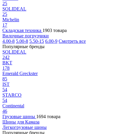
25
SOLIDEAL
25
Michelin
17
Складская техника
1903 товара
Вилочные погрузчики
4.00-8
5.00-8
5.50-15
6.00-9
Смотреть все
Популярные бренды
SOLIDEAL
242
BKT
178
Emerald Greckster
85
IST
54
STARCO
54
Continental
46
Грузовые шины
1694 товара
Шины для Камаза
Легкогрузовые шины
Популярные бренды