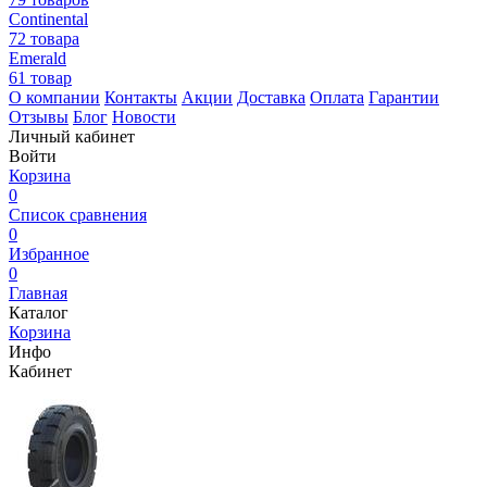
Continental
72 товара
Emerald
61 товар
О компании
Контакты
Акции
Доставка
Оплата
Гарантии
Отзывы
Блог
Новости
Личный кабинет
Войти
Корзина
0
Список сравнения
0
Избранное
0
Главная
Каталог
Корзина
Инфо
Кабинет