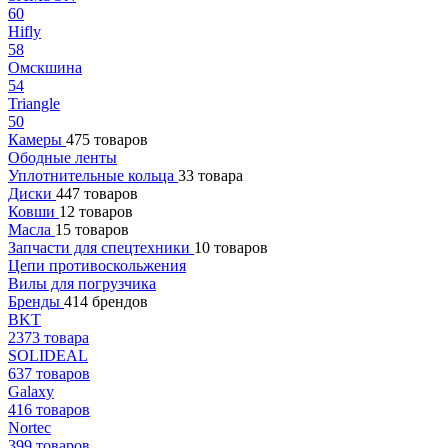
60
Hifly
58
Омскшина
54
Triangle
50
Камеры
475 товаров
Ободные ленты
Уплотнительные кольца
33 товара
Диски
447 товаров
Ковши
12 товаров
Масла
15 товаров
Запчасти для спецтехники
10 товаров
Цепи противоскольжения
Вилы для погрузчика
Бренды
414 брендов
BKT
2373 товара
SOLIDEAL
637 товаров
Galaxy
416 товаров
Nortec
399 товаров