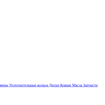
амеры
Уплотнительные кольца
Диски
Ковши
Масла
Запчасти