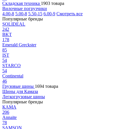
Складская техника
1903 товара
Вилочные погрузчики
4.00-8
5.00-8
5.50-15
6.00-9
Смотреть все
Популярные бренды
SOLIDEAL
242
BKT
178
Emerald Greckster
85
IST
54
STARCO
54
Continental
46
Грузовые шины
1694 товара
Шины для Камаза
Легкогрузовые шины
Популярные бренды
КАМА
206
Annaite
78
SAMSON