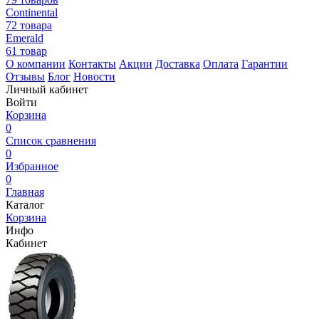
Continental
72 товара
Emerald
61 товар
О компании
Контакты
Акции
Доставка
Оплата
Гарантии
Отзывы
Блог
Новости
Личный кабинет
Войти
Корзина
0
Список сравнения
0
Избранное
0
Главная
Каталог
Корзина
Инфо
Кабинет