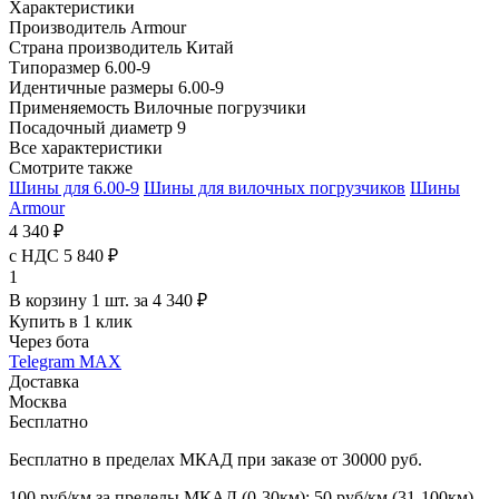
Характеристики
Производитель
Armour
Страна производитель
Китай
Типоразмер
6.00-9
Идентичные размеры
6.00-9
Применяемость
Вилочные погрузчики
Посадочный диаметр
9
Все характеристики
Смотрите также
Шины для 6.00-9
Шины для вилочных погрузчиков
Шины
Armour
4 340 ₽
с НДС 5 840 ₽
1
В корзину 1 шт. за 4 340 ₽
Купить в 1 клик
Через бота
Telegram
MAX
Доставка
Москва
Бесплатно
Бесплатно в пределах МКАД при заказе от 30000 руб.
100 руб/км за пределы МКАД (0-30км); 50 руб/км (31-100км)