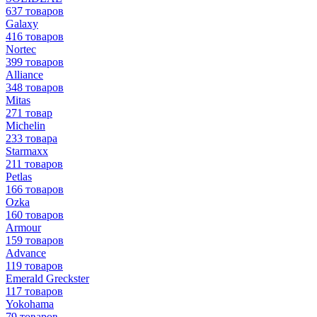
637 товаров
Galaxy
416 товаров
Nortec
399 товаров
Alliance
348 товаров
Mitas
271 товар
Michelin
233 товара
Starmaxx
211 товаров
Petlas
166 товаров
Ozka
160 товаров
Armour
159 товаров
Advance
119 товаров
Emerald Greckster
117 товаров
Yokohama
79 товаров