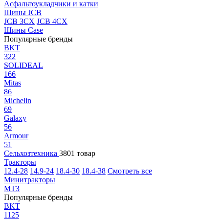
Асфальтоукладчики и катки
Шины JCB
JCB 3CX
JCB 4CX
Шины Case
Популярные бренды
BKT
322
SOLIDEAL
166
Mitas
86
Michelin
69
Galaxy
56
Armour
51
Сельхозтехника
3801 товар
Тракторы
12.4-28
14.9-24
18.4-30
18.4-38
Смотреть все
Минитракторы
МТЗ
Популярные бренды
BKT
1125