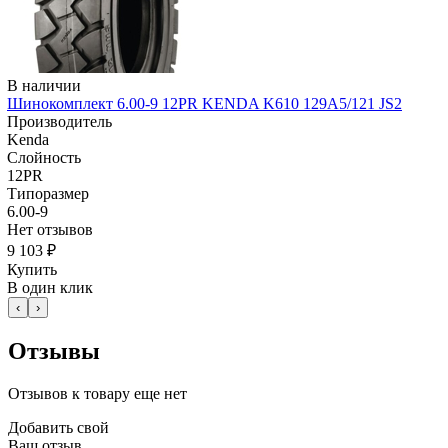
В наличии
Шинокомплект 6.00-9 12PR KENDA K610 129A5/121 JS2
Производитель
Kenda
Слойность
12PR
Типоразмер
6.00-9
Нет отзывов
9 103 ₽
Купить
В один клик
‹
›
Отзывы
Отзывов к товару еще нет
Добавить свой
Ваш отзыв