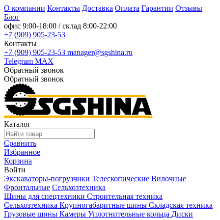
О компании
Контакты
Доставка
Оплата
Гарантии
Отзывы
Блог
офис
9:00-18:00
/ склад
8:00-22:00
+7 (909) 905-23-53
Контакты
+7 (909) 905-23-53
manager@sgshina.ru
Telegram
MAX
Обратный звонок
Обратный звонок
Каталог
Сравнить
Избранное
Корзина
Войти
Экскаваторы-погрузчики
Телескопические
Вилочные
Фронтальные
Сельхозтехника
Шины для спецтехники
Строительная техника
Сельхозтехника
Крупногабаритные шины
Складская техника
Грузовые шины
Камеры
Уплотнительные кольца
Диски