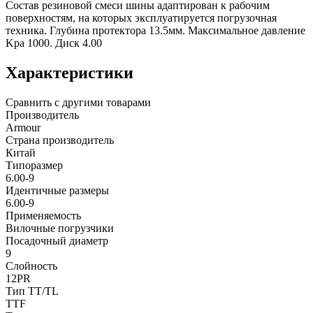
Состав резиновой смеси шины адаптирован к рабочим
поверхностям, на которых эксплуатируется погрузочная
техника. Глубина протектора 13.5мм. Максимальное давление
Kpa 1000. Диск 4.00
Характеристики
Сравнить с другими товарами
Производитель
Armour
Страна производитель
Китай
Типоразмер
6.00-9
Идентичные размеры
6.00-9
Применяемость
Вилочные погрузчики
Посадочный диаметр
9
Слойность
12PR
Тип TT/TL
TTF