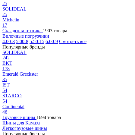
25
SOLIDEAL
25
Michelin
17
Складская техника
1903 товара
Вилочные погрузчики
4.00-8
5.00-8
5.50-15
6.00-9
Смотреть все
Популярные бренды
SOLIDEAL
242
BKT
178
Emerald Greckster
85
IST
54
STARCO
54
Continental
46
Грузовые шины
1694 товара
Шины для Камаза
Легкогрузовые шины
Популярные бренды