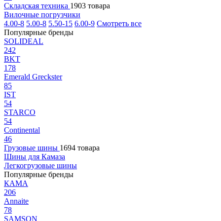
Складская техника
1903 товара
Вилочные погрузчики
4.00-8
5.00-8
5.50-15
6.00-9
Смотреть все
Популярные бренды
SOLIDEAL
242
BKT
178
Emerald Greckster
85
IST
54
STARCO
54
Continental
46
Грузовые шины
1694 товара
Шины для Камаза
Легкогрузовые шины
Популярные бренды
КАМА
206
Annaite
78
SAMSON