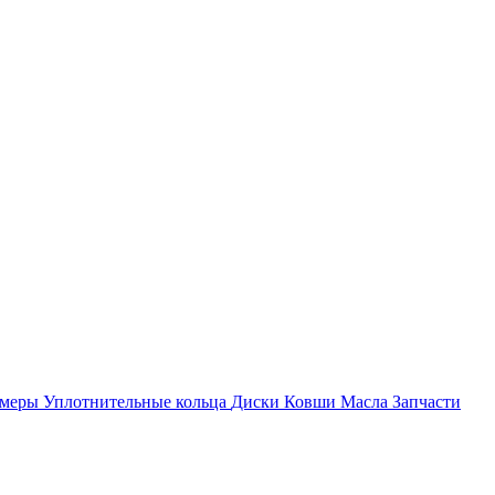
амеры
Уплотнительные кольца
Диски
Ковши
Масла
Запчасти