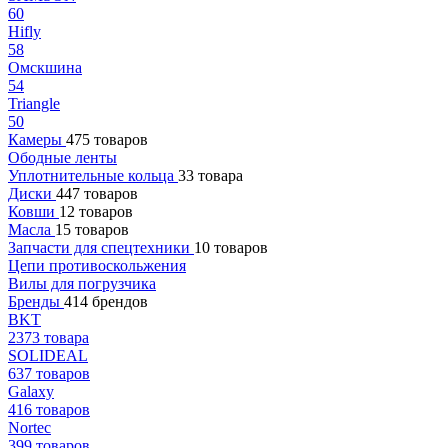
60
Hifly
58
Омскшина
54
Triangle
50
Камеры
475 товаров
Ободные ленты
Уплотнительные кольца
33 товара
Диски
447 товаров
Ковши
12 товаров
Масла
15 товаров
Запчасти для спецтехники
10 товаров
Цепи противоскольжения
Вилы для погрузчика
Бренды
414 брендов
BKT
2373 товара
SOLIDEAL
637 товаров
Galaxy
416 товаров
Nortec
399 товаров