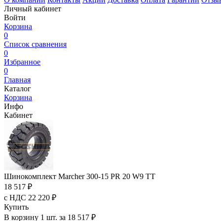
Личный кабинет
Войти
Корзина
0
Список сравнения
0
Избранное
0
Главная
Каталог
Корзина
Инфо
Кабинет
Шинокомплект Marcher 300-15 PR 20 W9 TT
18 517 ₽
с НДС 22 220 ₽
Купить
В корзину 1 шт. за 18 517 ₽