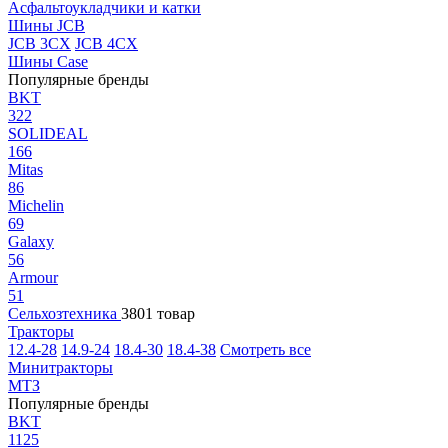
Асфальтоукладчики и катки
Шины JCB
JCB 3CX
JCB 4CX
Шины Case
Популярные бренды
BKT
322
SOLIDEAL
166
Mitas
86
Michelin
69
Galaxy
56
Armour
51
Сельхозтехника
3801 товар
Тракторы
12.4-28
14.9-24
18.4-30
18.4-38
Смотреть все
Минитракторы
МТЗ
Популярные бренды
BKT
1125