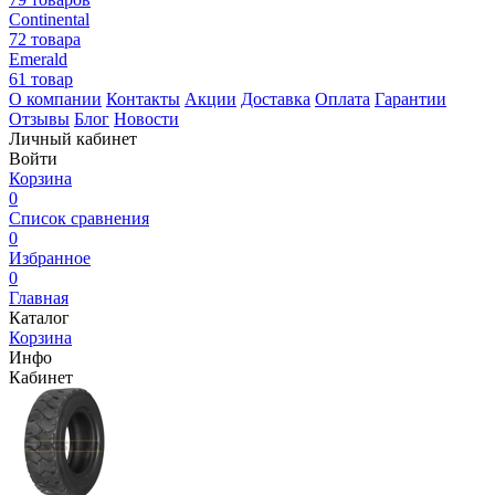
Continental
72 товара
Emerald
61 товар
О компании
Контакты
Акции
Доставка
Оплата
Гарантии
Отзывы
Блог
Новости
Личный кабинет
Войти
Корзина
0
Список сравнения
0
Избранное
0
Главная
Каталог
Корзина
Инфо
Кабинет