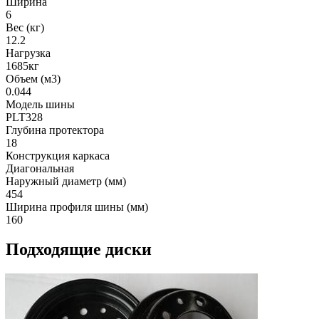
Ширина
6
Вес (кг)
12.2
Нагрузка
1685кг
Объем (м3)
0.044
Модель шины
PLT328
Глубина протектора
18
Конструкция каркаса
Диагональная
Наружный диаметр (мм)
454
Ширина профиля шины (мм)
160
Подходящие диски