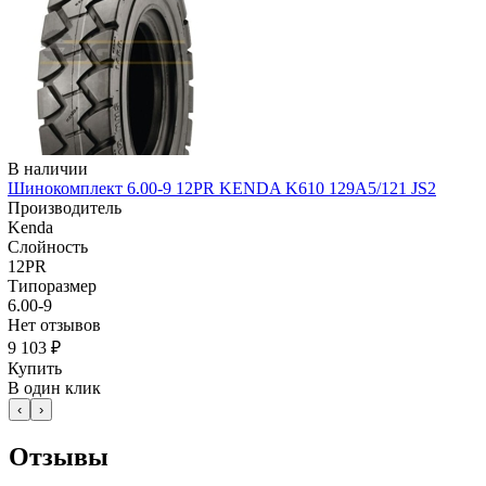
В наличии
Шинокомплект 6.00-9 12PR KENDA K610 129A5/121 JS2
Производитель
Kenda
Слойность
12PR
Типоразмер
6.00-9
Нет отзывов
9 103 ₽
Купить
В один клик
‹
›
Отзывы