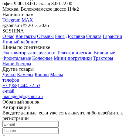
офис
9:00-18:00
/ склад
8:00-22:00
Москва, Волоколамское шоссе 114к2
Напишите нам
Telegram
MAX
sgshina.ru © 2013-2026
SGSHINA
О нас
Контакты
Отзывы
Блог
Доставка
Оплата
Гарантии
Личный кабинет
Шины по спецтехнике
Экскаваторы-погрузчики
Телескопические
Вилочные
Фронтальные
Колесные
Мини-погрузчики
Тракторы
Наши бренды
Другие товары
Диски
Камеры
Ковши
Масла
телефон
+7 (968) 444-32-53
e-mail
manager@sgshina.ru
Обратный звонок
Авторизация
Введите данные, если уже есть аккаунт, либо перейдите к
регистрации