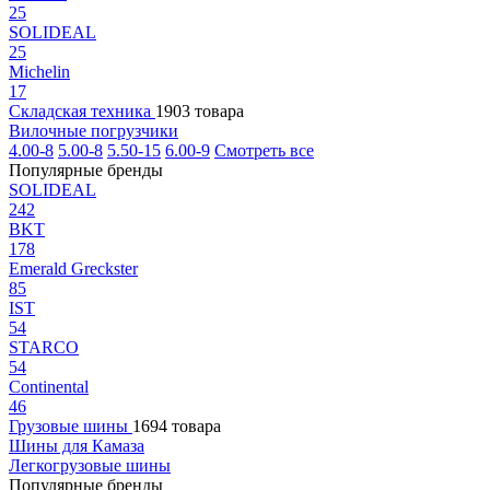
25
SOLIDEAL
25
Michelin
17
Складская техника
1903 товара
Вилочные погрузчики
4.00-8
5.00-8
5.50-15
6.00-9
Смотреть все
Популярные бренды
SOLIDEAL
242
BKT
178
Emerald Greckster
85
IST
54
STARCO
54
Continental
46
Грузовые шины
1694 товара
Шины для Камаза
Легкогрузовые шины
Популярные бренды