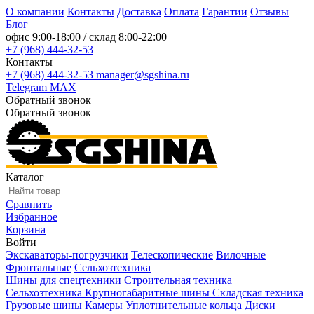
О компании
Контакты
Доставка
Оплата
Гарантии
Отзывы
Блог
офис
9:00-18:00
/ склад
8:00-22:00
+7 (968) 444-32-53
Контакты
+7 (968) 444-32-53
manager@sgshina.ru
Telegram
MAX
Обратный звонок
Обратный звонок
Каталог
Сравнить
Избранное
Корзина
Войти
Экскаваторы-погрузчики
Телескопические
Вилочные
Фронтальные
Сельхозтехника
Шины для спецтехники
Строительная техника
Сельхозтехника
Крупногабаритные шины
Складская техника
Грузовые шины
Камеры
Уплотнительные кольца
Диски