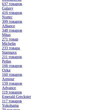
637 товаров
Galaxy
416 товаров
Nortec
399 товаров
Alliance
348 товаров
Mitas
271 товар
Michelin
233 товара
Starmaxx
211 товаров
Petlas
166 товаров
Ozka
160 товаров
Armour
159 товаров
Advance
119 товаров
Emerald Greckster
117 товаров
Yokohama
79 товаров