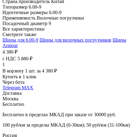
Страна производитель
Китай
Типоразмер
6.00-9
Идентичные размеры
6.00-9
Применяемость
Вилочные погрузчики
Посадочный диаметр
9
Все характеристики
Смотрите также
Шины для 6.00-9
Шины для вилочных погрузчиков
Шины
Armour
4 380 ₽
с НДС 5 880 ₽
1
В корзину 1 шт. за 4 380 ₽
Купить в 1 клик
Через бота
Telegram
MAX
Доставка
Москва
Бесплатно
Бесплатно в пределах МКАД при заказе от 30000 руб.
100 руб/км за пределы МКАД (0-30км); 50 руб/км (31-100км)
Россия