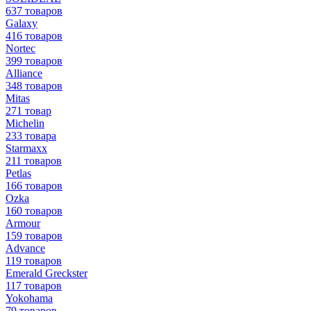
637 товаров
Galaxy
416 товаров
Nortec
399 товаров
Alliance
348 товаров
Mitas
271 товар
Michelin
233 товара
Starmaxx
211 товаров
Petlas
166 товаров
Ozka
160 товаров
Armour
159 товаров
Advance
119 товаров
Emerald Greckster
117 товаров
Yokohama
79 товаров