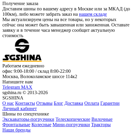
Получение заказа
Доставим шины по вашему адресу в Москве или за МКАД (до
100км), либо можете забрать заказ на
нашем складе
Мы актуализируем цены на все товары, но у некоторых
сейчас она может быть завышенная или заниженная.
Оставьте
заявку
и в течение часа менеджер сообщит актуальную
стоимость
Работаем ежедневно
офис
9:00-18:00
/ склад
8:00-22:00
Москва, Волоколамское шоссе 114к2
Напишите нам
Telegram
MAX
sgshina.ru © 2013-2026
SGSHINA
О нас
Контакты
Отзывы
Блог
Доставка
Оплата
Гарантии
Личный кабинет
Шины по спецтехнике
Экскаваторы-погрузчики
Телескопические
Вилочные
Фронтальные
Колесные
Мини-погрузчики
Тракторы
Наши бренды