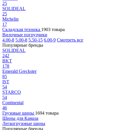
25
SOLIDEAL
25
Michelin
17
Складская техника
1903 товара
Вилочные погрузчики
4.00-8
5.00-8
5.50-15
6.00-9
Смотреть все
Популярные бренды
SOLIDEAL
242
BKT
178
Emerald Greckster
85
IST
54
STARCO
54
Continental
46
Грузовые шины
1694 товара
Шины для Камаза
Легкогрузовые шины
Популярные бренды