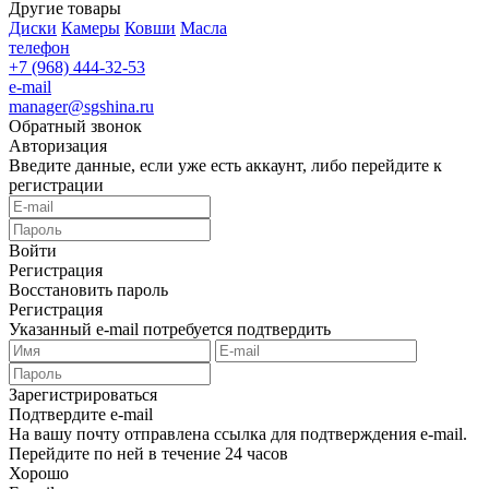
Другие товары
Диски
Камеры
Ковши
Масла
телефон
+7 (968) 444-32-53
e-mail
manager@sgshina.ru
Обратный звонок
Авторизация
Введите данные, если уже есть аккаунт, либо перейдите к
регистрации
Войти
Регистрация
Восстановить пароль
Регистрация
Указанный e-mail потребуется подтвердить
Зарегистрироваться
Подтвердите e-mail
На вашу почту отправлена ссылка для подтверждения e-mail.
Перейдите по ней в течение 24 часов
Хорошо