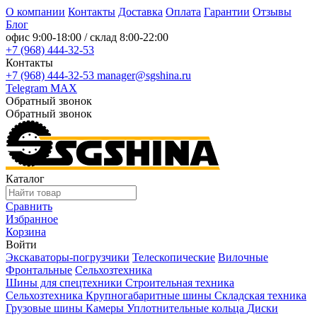
О компании
Контакты
Доставка
Оплата
Гарантии
Отзывы
Блог
офис
9:00-18:00
/ склад
8:00-22:00
+7 (968) 444-32-53
Контакты
+7 (968) 444-32-53
manager@sgshina.ru
Telegram
MAX
Обратный звонок
Обратный звонок
Каталог
Сравнить
Избранное
Корзина
Войти
Экскаваторы-погрузчики
Телескопические
Вилочные
Фронтальные
Сельхозтехника
Шины для спецтехники
Строительная техника
Сельхозтехника
Крупногабаритные шины
Складская техника
Грузовые шины
Камеры
Уплотнительные кольца
Диски