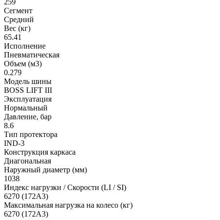
259
Сегмент
Средний
Вес (кг)
65.41
Исполнение
Пневматическая
Объем (м3)
0.279
Модель шины
BOSS LIFT III
Эксплуатация
Нормальный
Давление, бар
8.6
Тип протектора
IND-3
Конструкция каркаса
Диагональная
Наружный диаметр (мм)
1038
Индекс нагрузки / Скорости (LI / SI)
6270 (172A3)
Максимальная нагрузка на колесо (кг)
6270 (172A3)