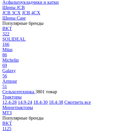
Асфальтоукладчики и катки
Шины JCB
JCB 3CX
JCB 4CX
Шины Case
Популярные бренды
BKT
322
SOLIDEAL
166
Mitas
86
Michelin
69
Galaxy
56
Armour
51
Сельхозтехника
3801 товар
Тракторы
12.4-28
14.9-24
18.4-30
18.4-38
Смотреть все
Минитракторы
МТЗ
Популярные бренды
BKT
1125