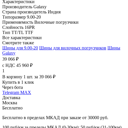
Характеристики
Производитель
Galaxy
Страна производитель
Индия
Типоразмер
9.00-20
Применяемость
Вилочные погрузчики
Слойность
16PR
Тип TT/TL
TTF
Все характеристики
Смотрите также
Шины для 9.00-20
Шины для вилочных погрузчиков
Шины
Galaxy
39 066 ₽
с НДС 45 960 ₽
1
В корзину 1 шт. за 39 066 ₽
Купить в 1 клик
Через бота
Telegram
MAX
Доставка
Москва
Бесплатно
Бесплатно в пределах МКАД при заказе от 30000 руб.
100 руб/км за пределы МКАД (0-30км); 50 руб/км (31-100км)