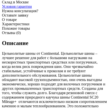
Склад в Москве
Условия гарантии
Нужна консультация?
Оставьте заявку
О товаре
Характеристики
Похожие товары
Отзывы (0)
Описание
Цельнолитые шины от Continental. Цельнолитые шины –
лучшее решение для работ с большими нагрузками на
нескоростных транспортных средствах или погрузчиках,
когда велик риск повреждения шин. Они чрезвычайно
стабильные, устойчивые к проколам и не требуют
дополнительного обслуживания. Цельнолитые шины
обладают высокой грузоподъемностью, они очень выгодны
экономически, хорошо подходят для вилочных погрузчиков и
других промышленных транспортных средств. Созданы для
того, чтобы служить долго. Благодаря резиновой смеси с
содержанием природного каучука шины Continental SC20
Mileage+ отличаются исключительно низким сопротивлением
качению и малым теплообразованием. Это положительно