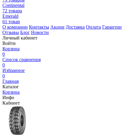
Continental
72 товара
Emerald
61 товар
О компании
Контакты
Акции
Доставка
Оплата
Гарантии
Отзывы
Блог
Новости
Личный кабинет
Войти
Корзина
0
Список сравнения
0
Избранное
0
Главная
Каталог
Корзина
Инфо
Кабинет