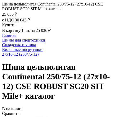
Шина цельнолитая Continental 250/75-12 (27x10-12) CSE
ROBUST SC20 SIT Mile+ каталог
25 036 ₽
с НДС 30 043 ₽
Купить
В корзину 1 шт. за 25 036 ₽
Главная
Шины для спецтехники
Складская техника
Вилочные погрузчики
27x10-12 (250/75-12)
Шина цельнолитая
Continental 250/75-12 (27x10-
12) CSE ROBUST SC20 SIT
Mile+ каталог
В наличии
Сравнить