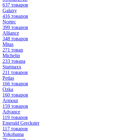
637 товаров
Galaxy
416 товаров
Nortec
399 товаров
Alliance
348 товаров
Mitas
271 товар
Michelin
233 товара
Starmaxx
211 товаров
Petlas
166 товаров
Ozka
160 товаров
Armour
159 товаров
Advance
119 товаров
Emerald Greckster
117 товаров
Yokohama
79 товаров