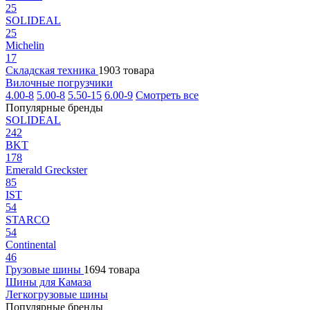
25
SOLIDEAL
25
Michelin
17
Складская техника
1903 товара
Вилочные погрузчики
4.00-8
5.00-8
5.50-15
6.00-9
Смотреть все
Популярные бренды
SOLIDEAL
242
BKT
178
Emerald Greckster
85
IST
54
STARCO
54
Continental
46
Грузовые шины
1694 товара
Шины для Камаза
Легкогрузовые шины
Популярные бренды