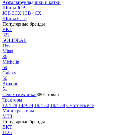
Асфальтоукладчики и катки
Шины JCB
JCB 3CX
JCB 4CX
Шины Case
Популярные бренды
BKT
322
SOLIDEAL
166
Mitas
86
Michelin
69
Galaxy
56
Armour
51
Сельхозтехника
3801 товар
Тракторы
12.4-28
14.9-24
18.4-30
18.4-38
Смотреть все
Минитракторы
МТЗ
Популярные бренды
BKT
1125