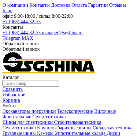
О компании
Контакты
Доставка
Оплата
Гарантии
Отзывы
Блог
офис
9:00-18:00
/ склад
8:00-22:00
+7 (968) 444-32-53
Контакты
+7 (968) 444-32-53
manager@sgshina.ru
Telegram
MAX
Обратный звонок
Обратный звонок
Каталог
Сравнить
Избранное
Корзина
Войти
Экскаваторы-погрузчики
Телескопические
Вилочные
Фронтальные
Сельхозтехника
Шины для спецтехники
Строительная техника
Сельхозтехника
Крупногабаритные шины
Складская техника
Грузовые шины
Камеры
Уплотнительные кольца
Диски