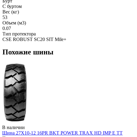
Бурт
С буртом
Вес (кг)
53
Объем (м3)
0.07
Тип протектора
CSE ROBUST SC20 SIT Mile+
Похожие шины
В наличии
Шина 27X10-12 16PR BKT POWER TRAX HD IMP E TT