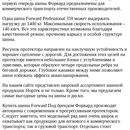
первую очередь шины Форвард предназначены для
коммерческого транспорта отечественных производителей.
Одна шина Forward Professional 359 может выдержать
нагрузку до 1400 кг. Максимальная скорость использования –
140 км/ч. Все эти характеристики возможны благодаря
качественной резине, прочному каркасу и особой структуре
шины.
Рисунок протектора направлен на наилучшую устойчивость и
хорошее сцепление с дорогой. Для достижения этих целей на
протекторе имеются небольшие блоки с углублениями и
ламелями, которые образуют четыре продольные ребра на
беговой дорожке. Глубокие канавки между ними позволяют
шине избежать эффекта аквапланирования.
На нашем сайте представлен широкий ассортимент шинной
продукции Нортек и не только. Кроме того, мы предлагаем
самые выгодные цены на шины и диски.
Купить шины Forward Под брендом Форвард производят
автошины с современным и прогрессивным протектором.
Следует заметить, что модельный ряд шин очень широк и
охватывает как продукцию для легкового и коммерческого
транспорта, так и грузовой транспорт. Отдельно стоит