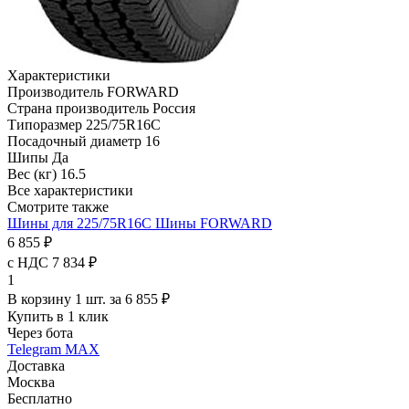
Характеристики
Производитель
FORWARD
Страна производитель
Россия
Типоразмер
225/75R16C
Посадочный диаметр
16
Шипы
Да
Вес (кг)
16.5
Все характеристики
Смотрите также
Шины для 225/75R16C
Шины FORWARD
6 855 ₽
с НДС 7 834 ₽
1
В корзину 1 шт. за 6 855 ₽
Купить в 1 клик
Через бота
Telegram
MAX
Доставка
Москва
Бесплатно