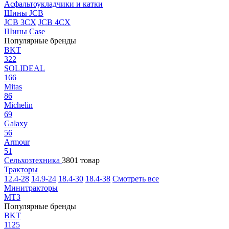
Асфальтоукладчики и катки
Шины JCB
JCB 3CX
JCB 4CX
Шины Case
Популярные бренды
BKT
322
SOLIDEAL
166
Mitas
86
Michelin
69
Galaxy
56
Armour
51
Сельхозтехника
3801 товар
Тракторы
12.4-28
14.9-24
18.4-30
18.4-38
Смотреть все
Минитракторы
МТЗ
Популярные бренды
BKT
1125