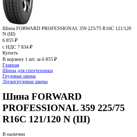
Шина FORWARD PROFESSIONAL 359 225/75 R16C 121/120
N (Ш)
6 855 ₽
с НДС 7 834 ₽
Купить
В корзину 1 шт. за 6 855 ₽
Главная
Шины для спецтехники
Грузовые шины
Легкогрузовые шины
Шина FORWARD
PROFESSIONAL 359 225/75
R16C 121/120 N (Ш)
В наличии