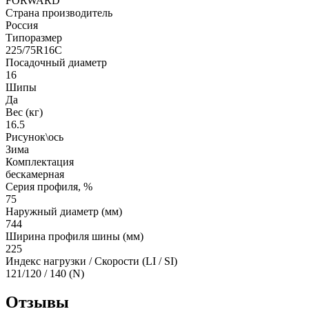
FORWARD
Страна производитель
Россия
Типоразмер
225/75R16C
Посадочный диаметр
16
Шипы
Да
Вес (кг)
16.5
Рисунок\ось
Зима
Комплектация
бескамерная
Серия профиля, %
75
Наружный диаметр (мм)
744
Ширина профиля шины (мм)
225
Индекс нагрузки / Скорости (LI / SI)
121/120 / 140 (N)
Отзывы