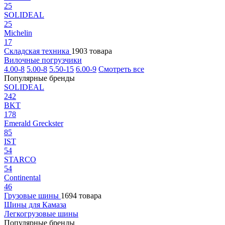
25
SOLIDEAL
25
Michelin
17
Складская техника
1903 товара
Вилочные погрузчики
4.00-8
5.00-8
5.50-15
6.00-9
Смотреть все
Популярные бренды
SOLIDEAL
242
BKT
178
Emerald Greckster
85
IST
54
STARCO
54
Continental
46
Грузовые шины
1694 товара
Шины для Камаза
Легкогрузовые шины
Популярные бренды