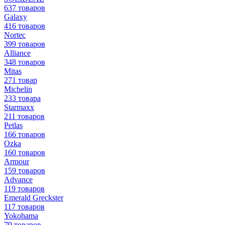
637 товаров
Galaxy
416 товаров
Nortec
399 товаров
Alliance
348 товаров
Mitas
271 товар
Michelin
233 товара
Starmaxx
211 товаров
Petlas
166 товаров
Ozka
160 товаров
Armour
159 товаров
Advance
119 товаров
Emerald Greckster
117 товаров
Yokohama
79 товаров