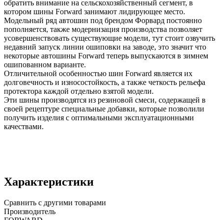
обратить внимание на сельскохозяйственный сегмент, в
котором шины Forward занимают лидирующее место.
Модельный ряд автошин под брендом Форвард постоянно
пополняется, также модернизация производства позволяет
усовершенствовать существующие модели, тут стоит озвучить
недавний запуск линии ошиповки на заводе, это значит что
некоторые автошины Forward теперь выпускаются в зимнем
ошипованном варианте.
Отличительной особенностью шин Forward является их
долговечность и износостойкость, а также четкость рельефа
протектора каждой отдельно взятой модели.
Эти шины производятся из резиновой смеси, содержащей в
своей рецептуре специальные добавки, которые позволили
получить изделия с оптимальными эксплуатационными
качествами.
Характеристики
Сравнить с другими товарами
Производитель