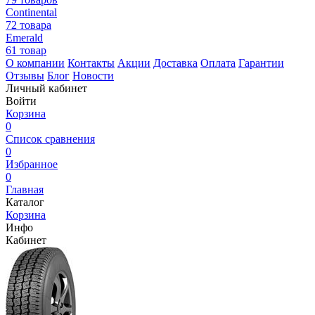
Continental
72 товара
Emerald
61 товар
О компании
Контакты
Акции
Доставка
Оплата
Гарантии
Отзывы
Блог
Новости
Личный кабинет
Войти
Корзина
0
Список сравнения
0
Избранное
0
Главная
Каталог
Корзина
Инфо
Кабинет