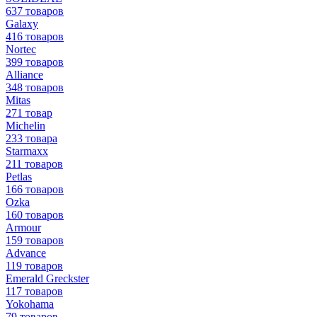
637 товаров
Galaxy
416 товаров
Nortec
399 товаров
Alliance
348 товаров
Mitas
271 товар
Michelin
233 товара
Starmaxx
211 товаров
Petlas
166 товаров
Ozka
160 товаров
Armour
159 товаров
Advance
119 товаров
Emerald Greckster
117 товаров
Yokohama
79 товаров