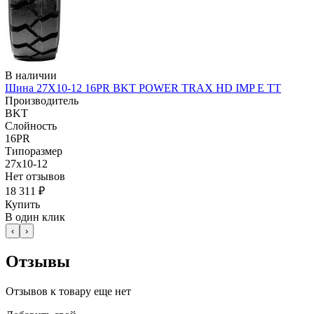
В наличии
Шина 27X10-12 16PR BKT POWER TRAX HD IMP E TT
Производитель
BKT
Слойность
16PR
Типоразмер
27x10-12
Нет отзывов
18 311 ₽
Купить
В один клик
‹
›
Отзывы
Отзывов к товару еще нет