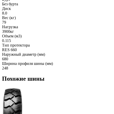
Без бурта
Диск
8.0
Вес (кг)
79
Нагрузка
3900кг
Объем (м3)
0.115
Тип протектора
RES 660
Наружный диаметр (мм)
680
Ширина профиля шины (мм)
248
Похожие шины