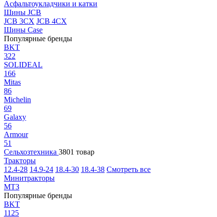
Асфальтоукладчики и катки
Шины JCB
JCB 3CX
JCB 4CX
Шины Case
Популярные бренды
BKT
322
SOLIDEAL
166
Mitas
86
Michelin
69
Galaxy
56
Armour
51
Сельхозтехника
3801 товар
Тракторы
12.4-28
14.9-24
18.4-30
18.4-38
Смотреть все
Минитракторы
МТЗ
Популярные бренды
BKT
1125