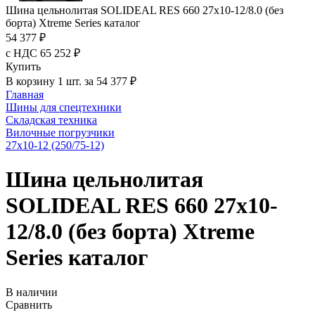
Шина цельнолитая SOLIDEAL RES 660 27x10-12/8.0 (без
борта) Xtreme Series каталог
54 377 ₽
с НДС 65 252 ₽
Купить
В корзину 1 шт. за 54 377 ₽
Главная
Шины для спецтехники
Складская техника
Вилочные погрузчики
27x10-12 (250/75-12)
Шина цельнолитая
SOLIDEAL RES 660 27x10-
12/8.0 (без борта) Xtreme
Series каталог
В наличии
Сравнить