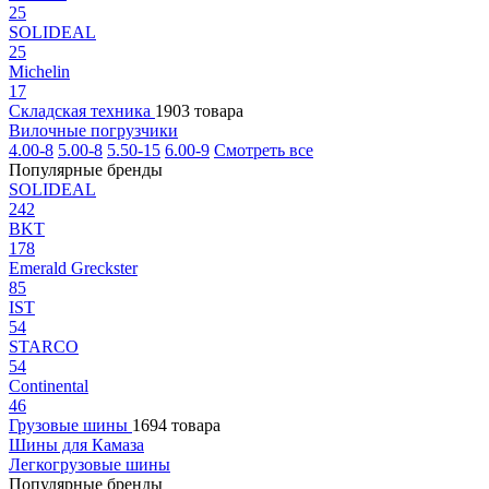
25
SOLIDEAL
25
Michelin
17
Складская техника
1903 товара
Вилочные погрузчики
4.00-8
5.00-8
5.50-15
6.00-9
Смотреть все
Популярные бренды
SOLIDEAL
242
BKT
178
Emerald Greckster
85
IST
54
STARCO
54
Continental
46
Грузовые шины
1694 товара
Шины для Камаза
Легкогрузовые шины
Популярные бренды