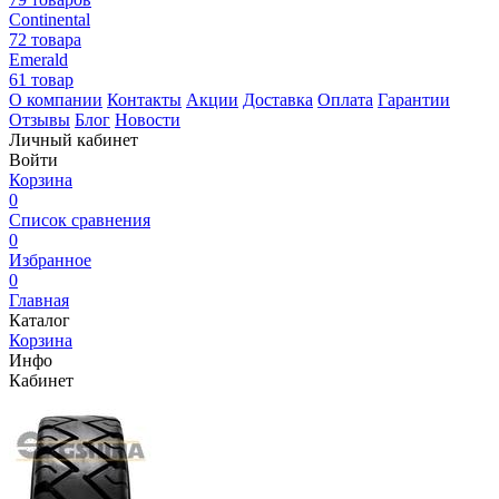
Continental
72 товара
Emerald
61 товар
О компании
Контакты
Акции
Доставка
Оплата
Гарантии
Отзывы
Блог
Новости
Личный кабинет
Войти
Корзина
0
Список сравнения
0
Избранное
0
Главная
Каталог
Корзина
Инфо
Кабинет