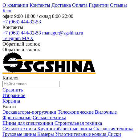
О компании
Контакты
Доставка
Оплата
Гарантии
Отзывы
Блог
офис
9:00-18:00
/ склад
8:00-22:00
+7 (968) 444-32-53
Контакты
+7 (968) 444-32-53
manager@sgshina.ru
Telegram
MAX
Обратный звонок
Обратный звонок
Каталог
Сравнить
Избранное
Корзина
Войти
Экскаваторы-погрузчики
Телескопические
Вилочные
Фронтальные
Сельхозтехника
Шины для спецтехники
Строительная техника
Сельхозтехника
Крупногабаритные шины
Складская техника
Грузовые шины
Камеры
Уплотнительные кольца
Диски