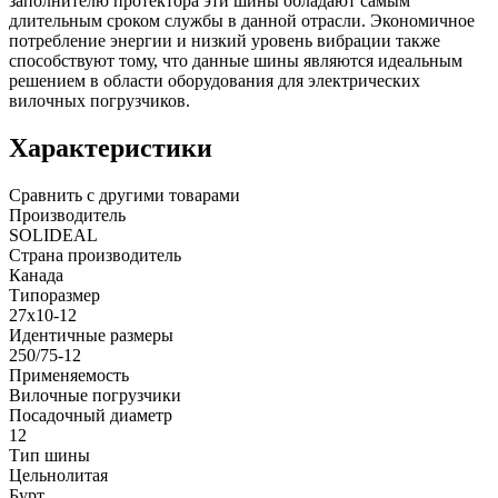
заполнителю протектора эти шины обладают самым
длительным сроком службы в данной отрасли. Экономичное
потребление энергии и низкий уровень вибрации также
способствуют тому, что данные шины являются идеальным
решением в области оборудования для электрических
вилочных погрузчиков.
Характеристики
Сравнить с другими товарами
Производитель
SOLIDEAL
Страна производитель
Канада
Типоразмер
27x10-12
Идентичные размеры
250/75-12
Применяемость
Вилочные погрузчики
Посадочный диаметр
12
Тип шины
Цельнолитая
Бурт