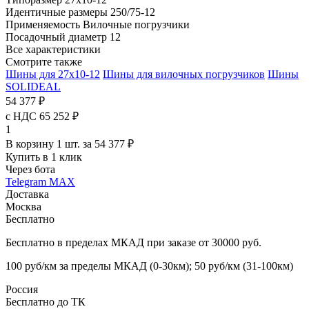
Идентичные размеры
250/75-12
Применяемость
Вилочные погрузчики
Посадочный диаметр
12
Все характеристики
Смотрите также
Шины для 27x10-12
Шины для вилочных погрузчиков
Шины
SOLIDEAL
54 377 ₽
с НДС 65 252 ₽
1
В корзину 1 шт. за 54 377 ₽
Купить в 1 клик
Через бота
Telegram
MAX
Доставка
Москва
Бесплатно
Бесплатно в пределах МКАД при заказе от 30000 руб.
100 руб/км за пределы МКАД (0-30км); 50 руб/км (31-100км)
Россия
Бесплатно до ТК