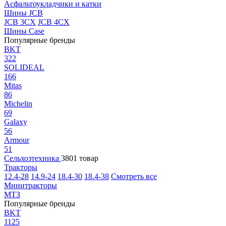
Асфальтоукладчики и катки
Шины JCB
JCB 3CX
JCB 4CX
Шины Case
Популярные бренды
BKT
322
SOLIDEAL
166
Mitas
86
Michelin
69
Galaxy
56
Armour
51
Сельхозтехника
3801 товар
Тракторы
12.4-28
14.9-24
18.4-30
18.4-38
Смотреть все
Минитракторы
МТЗ
Популярные бренды
BKT
1125