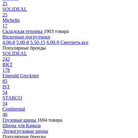
25
SOLIDEAL
25
Michelin
17
Складская техника
1903 товара
Вилочные погрузчики
4.00-8
5.00-8
5.50-15
6.00-9
Смотреть все
Популярные бренды
SOLIDEAL
242
BKT
178
Emerald Greckster
85
IST
54
STARCO
54
Continental
46
Грузовые шины
1694 товара
Шины для Камаза
Легкогрузовые шины
Популярные бренды