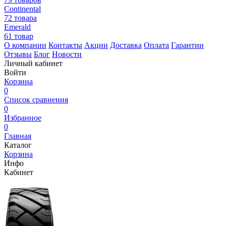
Continental
72 товара
Emerald
61 товар
О компании
Контакты
Акции
Доставка
Оплата
Гарантии
Отзывы
Блог
Новости
Личный кабинет
Войти
Корзина
0
Список сравнения
0
Избранное
0
Главная
Каталог
Корзина
Инфо
Кабинет