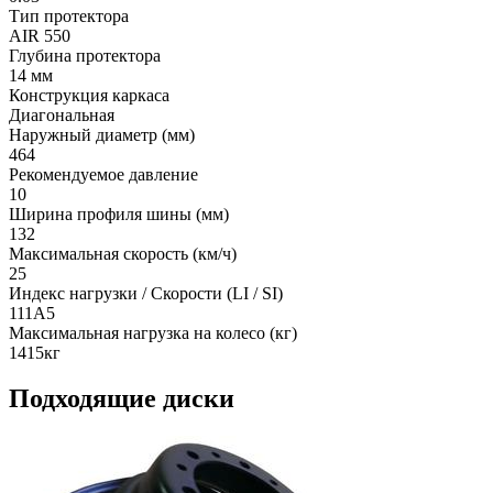
Тип протектора
AIR 550
Глубина протектора
14 мм
Конструкция каркаса
Диагональная
Наружный диаметр (мм)
464
Рекомендуемое давление
10
Ширина профиля шины (мм)
132
Максимальная скорость (км/ч)
25
Индекс нагрузки / Скорости (LI / SI)
111A5
Максимальная нагрузка на колесо (кг)
1415кг
Подходящие диски