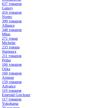
637 товаров
Galaxy
416 товаров
Nortec
399 товаров
Alliance
348 товаров
Mitas
271 товар
Michelin
233 товара
Starmaxx
211 товаров
Petlas
166 товаров
Ozka
160 товаров
Armour
159 товаров
Advance
119 товаров
Emerald Greckster
117 товаров
Yokohama
79 товаров