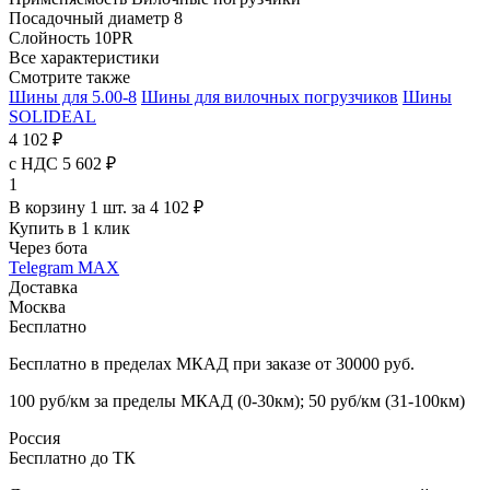
Посадочный диаметр
8
Слойность
10PR
Все характеристики
Смотрите также
Шины для 5.00-8
Шины для вилочных погрузчиков
Шины
SOLIDEAL
4 102 ₽
с НДС 5 602 ₽
1
В корзину 1 шт. за 4 102 ₽
Купить в 1 клик
Через бота
Telegram
MAX
Доставка
Москва
Бесплатно
Бесплатно в пределах МКАД при заказе от 30000 руб.
100 руб/км за пределы МКАД (0-30км); 50 руб/км (31-100км)
Россия
Бесплатно до ТК