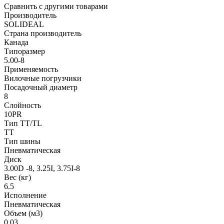
Сравнить с другими товарами
Производитель
SOLIDEAL
Страна производитель
Канада
Типоразмер
5.00-8
Применяемость
Вилочные погрузчики
Посадочный диаметр
8
Слойность
10PR
Тип TT/TL
TT
Тип шины
Пневматическая
Диск
3.00D -8, 3.25I, 3.75I-8
Вес (кг)
6.5
Исполнение
Пневматическая
Объем (м3)
0.03