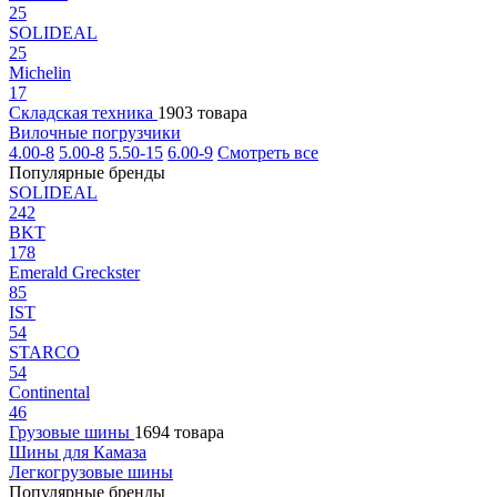
25
SOLIDEAL
25
Michelin
17
Складская техника
1903 товара
Вилочные погрузчики
4.00-8
5.00-8
5.50-15
6.00-9
Смотреть все
Популярные бренды
SOLIDEAL
242
BKT
178
Emerald Greckster
85
IST
54
STARCO
54
Continental
46
Грузовые шины
1694 товара
Шины для Камаза
Легкогрузовые шины
Популярные бренды