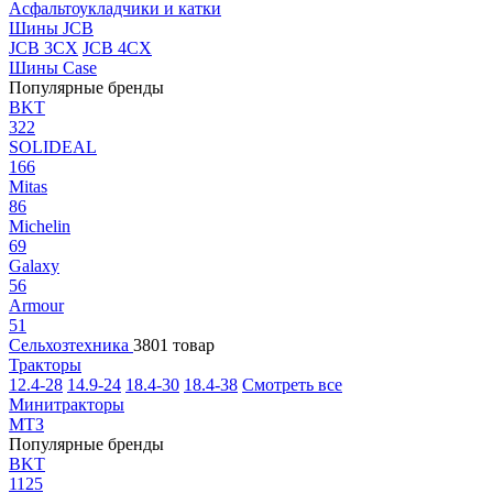
Асфальтоукладчики и катки
Шины JCB
JCB 3CX
JCB 4CX
Шины Case
Популярные бренды
BKT
322
SOLIDEAL
166
Mitas
86
Michelin
69
Galaxy
56
Armour
51
Сельхозтехника
3801 товар
Тракторы
12.4-28
14.9-24
18.4-30
18.4-38
Смотреть все
Минитракторы
МТЗ
Популярные бренды
BKT
1125