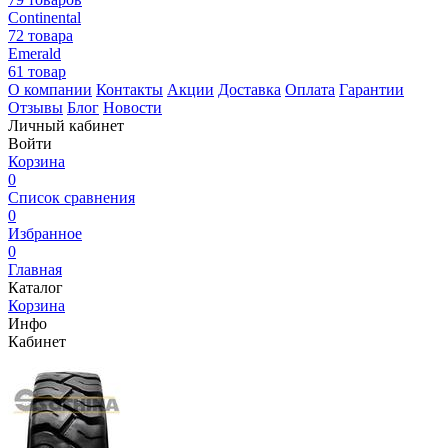
Continental
72 товара
Emerald
61 товар
О компании
Контакты
Акции
Доставка
Оплата
Гарантии
Отзывы
Блог
Новости
Личный кабинет
Войти
Корзина
0
Список сравнения
0
Избранное
0
Главная
Каталог
Корзина
Инфо
Кабинет