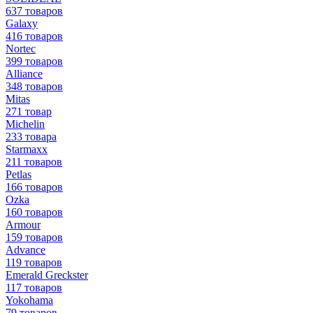
637 товаров
Galaxy
416 товаров
Nortec
399 товаров
Alliance
348 товаров
Mitas
271 товар
Michelin
233 товара
Starmaxx
211 товаров
Petlas
166 товаров
Ozka
160 товаров
Armour
159 товаров
Advance
119 товаров
Emerald Greckster
117 товаров
Yokohama
79 товаров