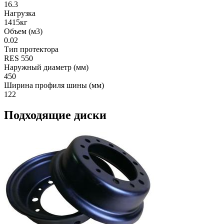
16.3
Нагрузка
1415кг
Объем (м3)
0.02
Тип протектора
RES 550
Наружный диаметр (мм)
450
Ширина профиля шины (мм)
122
Подходящие диски