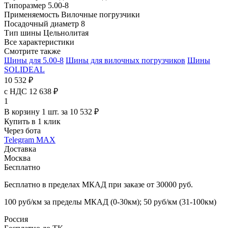
Типоразмер
5.00-8
Применяемость
Вилочные погрузчики
Посадочный диаметр
8
Тип шины
Цельнолитая
Все характеристики
Смотрите также
Шины для 5.00-8
Шины для вилочных погрузчиков
Шины
SOLIDEAL
10 532 ₽
с НДС 12 638 ₽
1
В корзину 1 шт. за 10 532 ₽
Купить в 1 клик
Через бота
Telegram
MAX
Доставка
Москва
Бесплатно
Бесплатно в пределах МКАД при заказе от 30000 руб.
100 руб/км за пределы МКАД (0-30км); 50 руб/км (31-100км)
Россия