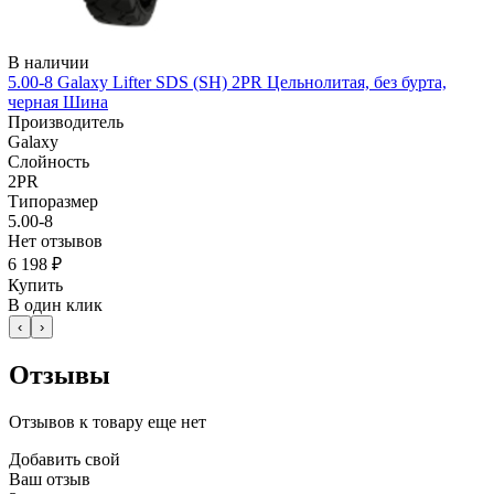
В наличии
5.00-8 Galaxy Lifter SDS (SH) 2PR Цельнолитая, без бурта,
черная Шина
Производитель
Galaxy
Слойность
2PR
Типоразмер
5.00-8
Нет отзывов
6 198 ₽
Купить
В один клик
‹
›
Отзывы
Отзывов к товару еще нет
Добавить свой
Ваш отзыв