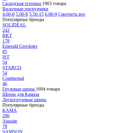
Складская техника
1903 товара
Вилочные погрузчики
4.00-8
5.00-8
5.50-15
6.00-9
Смотреть все
Популярные бренды
SOLIDEAL
242
BKT
178
Emerald Greckster
85
IST
54
STARCO
54
Continental
46
Грузовые шины
1694 товара
Шины для Камаза
Легкогрузовые шины
Популярные бренды
КАМА
206
Annaite
78
SAMSON