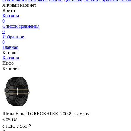
Личный кабинет
Войти
Корзина
0
Список сравнения
0
Избранное
0
Главная
Каталог
Корзина
Инфо
Кабинет
Шина Emrald GRECKSTER 5.00-8 с замком
6 050 ₽
с НДС 7 550 ₽