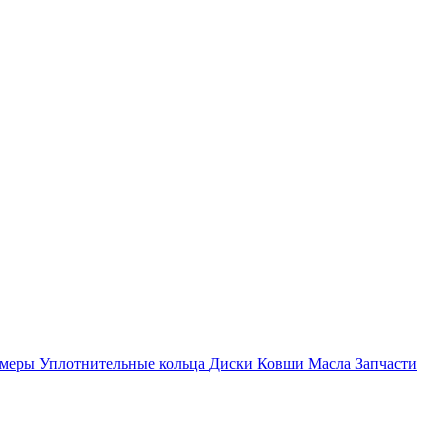
амеры
Уплотнительные кольца
Диски
Ковши
Масла
Запчасти