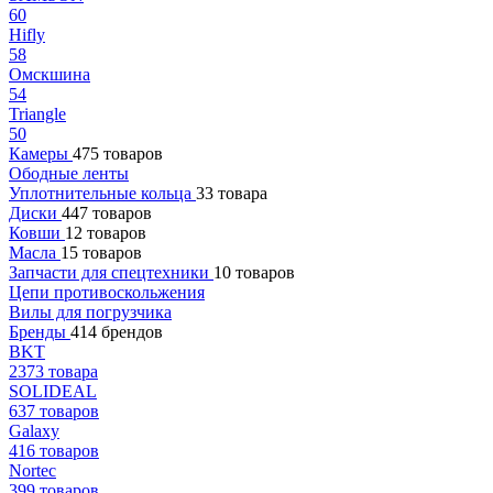
60
Hifly
58
Омскшина
54
Triangle
50
Камеры
475 товаров
Ободные ленты
Уплотнительные кольца
33 товара
Диски
447 товаров
Ковши
12 товаров
Масла
15 товаров
Запчасти для спецтехники
10 товаров
Цепи противоскольжения
Вилы для погрузчика
Бренды
414 брендов
BKT
2373 товара
SOLIDEAL
637 товаров
Galaxy
416 товаров
Nortec
399 товаров