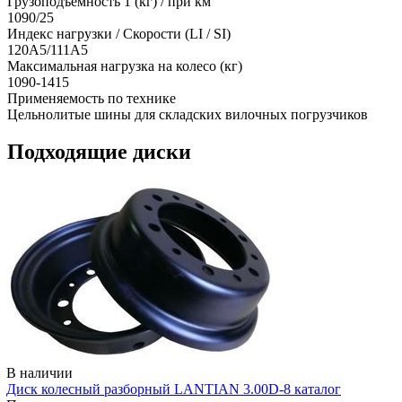
Грузоподъемность 1 (кг) / при км
1090/25
Индекс нагрузки / Скорости (LI / SI)
120A5/111A5
Максимальная нагрузка на колесо (кг)
1090-1415
Применяемость по технике
Цельнолитые шины для складских вилочных погрузчиков
Подходящие диски
В наличии
Диск колесный разборный LANTIAN 3.00D-8 каталог