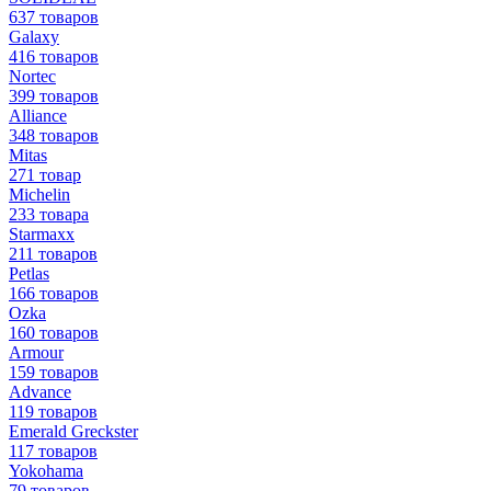
637 товаров
Galaxy
416 товаров
Nortec
399 товаров
Alliance
348 товаров
Mitas
271 товар
Michelin
233 товара
Starmaxx
211 товаров
Petlas
166 товаров
Ozka
160 товаров
Armour
159 товаров
Advance
119 товаров
Emerald Greckster
117 товаров
Yokohama
79 товаров