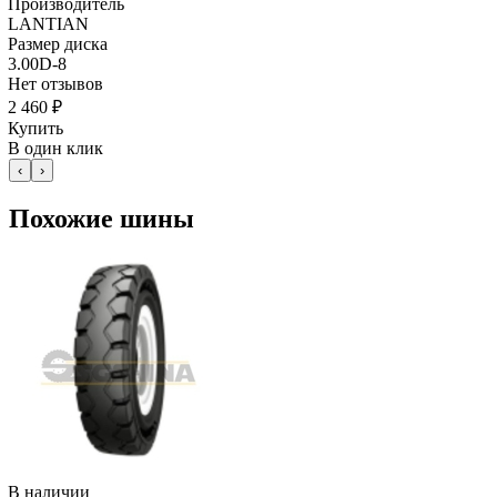
Производитель
LANTIAN
Размер диска
3.00D-8
Нет отзывов
2 460 ₽
Купить
В один клик
‹
›
Похожие шины
В наличии