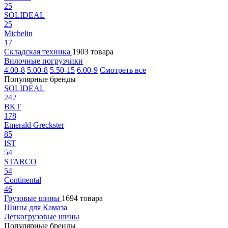
25
SOLIDEAL
25
Michelin
17
Складская техника
1903 товара
Вилочные погрузчики
4.00-8
5.00-8
5.50-15
6.00-9
Смотреть все
Популярные бренды
SOLIDEAL
242
BKT
178
Emerald Greckster
85
IST
54
STARCO
54
Continental
46
Грузовые шины
1694 товара
Шины для Камаза
Легкогрузовые шины
Популярные бренды