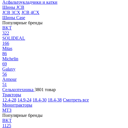
Асфальтоукладчики и катки
Шины JCB
JCB 3CX
JCB 4CX
Шины Case
Популярные бренды
BKT
322
SOLIDEAL
166
Mitas
86
Michelin
69
Galaxy
56
Armour
51
Сельхозтехника
3801 товар
Тракторы
12.4-28
14.9-24
18.4-30
18.4-38
Смотреть все
Минитракторы
МТЗ
Популярные бренды
BKT
1125