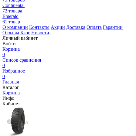
Continental
72 товара
Emerald
61 товар
О компании
Контакты
Акции
Доставка
Оплата
Гарантии
Отзывы
Блог
Новости
Личный кабинет
Войти
Корзина
0
Список сравнения
0
Избранное
0
Главная
Каталог
Корзина
Инфо
Кабинет