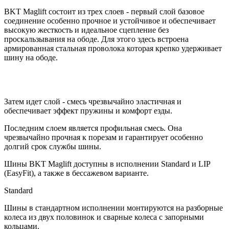
BKT Maglift состоит из трех слоев - первый слой базовое
соединение особенно прочное и устойчивое и обеспечивает
высокую жесткость и идеальное сцепление без
проскальзывания на ободе. Для этого здесь встроена
армированная стальная проволока которая крепко удерживает
шину на ободе.
Затем идет слой - смесь чрезвычайно эластичная и
обеспечивает эффект пружины и комфорт езды.
Последним слоем является профильная смесь. Она
чрезвычайно прочная к порезам и гарантирует особенно
долгий срок службы шины.
Шины BKT Maglift доступны в исполнении Standard и LIP
(EasyFit), а также в бессажевом варианте.
Standard
Шины в стандартном исполнении монтируются на разборные
колеса из двух половинок и сварные колеса с запорными
кольцами.