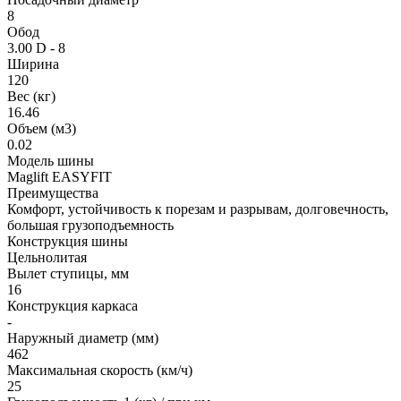
8
Обод
3.00 D - 8
Ширина
120
Вес (кг)
16.46
Объем (м3)
0.02
Модель шины
Maglift EASYFIT
Преимущества
Комфорт, устойчивость к порезам и разрывам, долговечность,
большая грузоподъемность
Конструкция шины
Цельнолитая
Вылет ступицы, мм
16
Конструкция каркаса
-
Наружный диаметр (мм)
462
Максимальная скорость (км/ч)
25