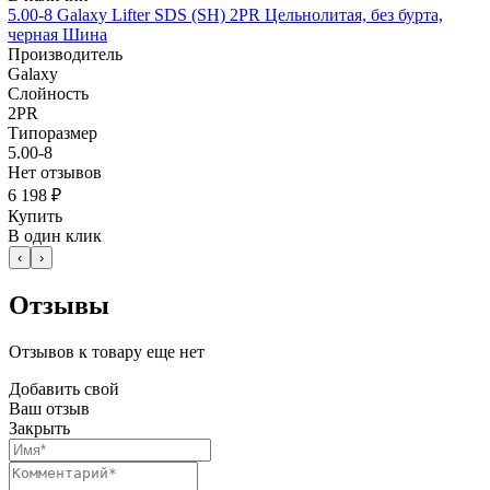
5.00-8 Galaxy Lifter SDS (SH) 2PR Цельнолитая, без бурта,
черная Шина
Производитель
Galaxy
Слойность
2PR
Типоразмер
5.00-8
Нет отзывов
6 198 ₽
Купить
В один клик
‹
›
Отзывы
Отзывов к товару еще нет
Добавить свой
Ваш отзыв
Закрыть