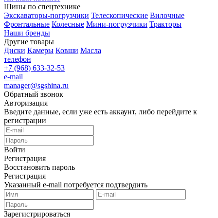
Шины по спецтехнике
Экскаваторы-погрузчики
Телескопические
Вилочные
Фронтальные
Колесные
Мини-погрузчики
Тракторы
Наши бренды
Другие товары
Диски
Камеры
Ковши
Масла
телефон
+7 (968) 633-32-53
e-mail
manager@sgshina.ru
Обратный звонок
Авторизация
Введите данные, если уже есть аккаунт, либо перейдите к
регистрации
Войти
Регистрация
Восстановить пароль
Регистрация
Указанный e-mail потребуется подтвердить
Зарегистрироваться