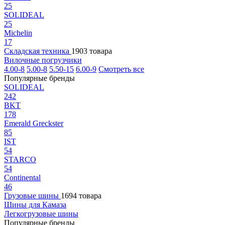
25
SOLIDEAL
25
Michelin
17
Складская техника
1903 товара
Вилочные погрузчики
4.00-8
5.00-8
5.50-15
6.00-9
Смотреть все
Популярные бренды
SOLIDEAL
242
BKT
178
Emerald Greckster
85
IST
54
STARCO
54
Continental
46
Грузовые шины
1694 товара
Шины для Камаза
Легкогрузовые шины
Популярные бренды