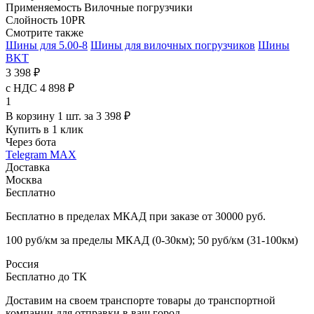
Применяемость
Вилочные погрузчики
Слойность
10PR
Смотрите также
Шины для 5.00-8
Шины для вилочных погрузчиков
Шины
BKT
3 398 ₽
с НДС 4 898 ₽
1
В корзину 1 шт. за 3 398 ₽
Купить в 1 клик
Через бота
Telegram
MAX
Доставка
Москва
Бесплатно
Бесплатно в пределах МКАД при заказе от 30000 руб.
100 руб/км за пределы МКАД (0-30км); 50 руб/км (31-100км)
Россия
Бесплатно до ТК
Доставим на своем транспорте товары до транспортной
компании для отправки в ваш город