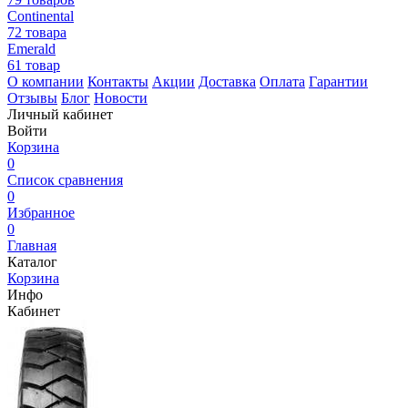
Continental
72 товара
Emerald
61 товар
О компании
Контакты
Акции
Доставка
Оплата
Гарантии
Отзывы
Блог
Новости
Личный кабинет
Войти
Корзина
0
Список сравнения
0
Избранное
0
Главная
Каталог
Корзина
Инфо
Кабинет