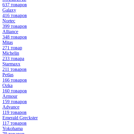
637 товаров
Galaxy
416 товаров
Nortec
399 товаров
Alliance
348 товаров
Mitas
271 товар
Michelin
233 товара
Starmaxx
211 товаров
Petlas
166 товаров
Ozka
160 товаров
Armour
159 товаров
Advance
119 товаров
Emerald Greckster
117 товаров
Yokohama
79 товаров