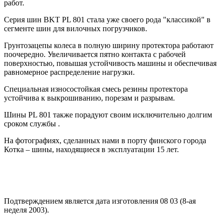
работ.
Серия шин BKT PL 801 стала уже своего рода "классикой" в
сегменте шин для вилочных погрузчиков.
Грунтозацепы колеса в полную ширину протектора работают
поочередно. Увеличивается пятно контакта с рабочей
поверхностью, повышая устойчивость машины и обеспечивая
равномерное распределение нагрузки.
Специальная износостойкая смесь резины протектора
устойчива к выкрошиванию, порезам и разрывам.
Шины PL 801 также порадуют своим исключительно долгим
сроком службы .
На фотографиях, сделанных нами в порту финского города
Котка – шины, находящиеся в эксплуатации 15 лет.
Подтверждением является дата изготовления 08 03 (8-ая
неделя 2003).