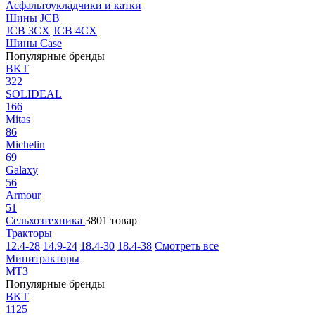
Асфальтоукладчики и катки
Шины JCB
JCB 3CX
JCB 4CX
Шины Case
Популярные бренды
BKT
322
SOLIDEAL
166
Mitas
86
Michelin
69
Galaxy
56
Armour
51
Сельхозтехника
3801 товар
Тракторы
12.4-28
14.9-24
18.4-30
18.4-38
Смотреть все
Минитракторы
МТЗ
Популярные бренды
BKT
1125