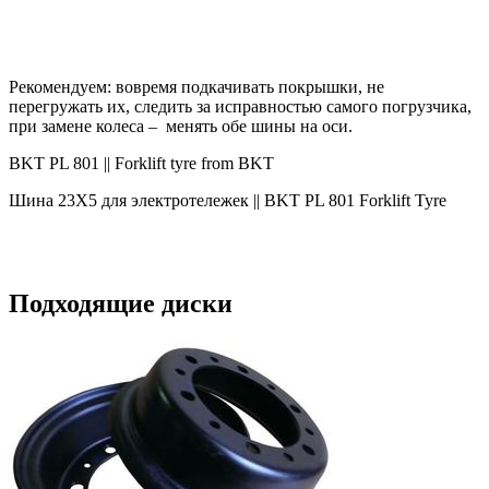
Рекомендуем: вовремя подкачивать покрышки, не
перегружать их, следить за исправностью самого погрузчика,
при замене колеса – менять обе шины на оси.
BKT PL 801 || Forklift tyre from BKT
Шина 23X5 для электротележек || BKT PL 801 Forklift Tyre
Подходящие диски