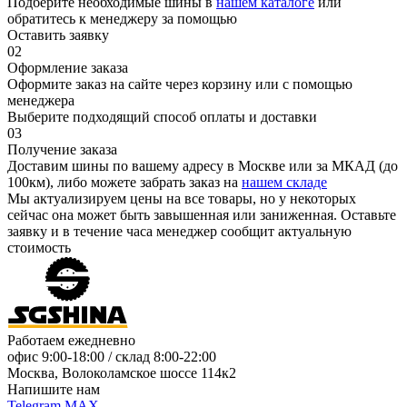
Подберите необходимые шины в
нашем каталоге
или
обратитесь к менеджеру за помощью
Оставить заявку
02
Оформление заказа
Оформите заказ на сайте через корзину или с помощью
менеджера
Выберите подходящий способ оплаты и доставки
03
Получение заказа
Доставим шины по вашему адресу в Москве или за МКАД (до
100км), либо можете забрать заказ на
нашем складе
Мы актуализируем цены на все товары, но у некоторых
сейчас она может быть завышенная или заниженная.
Оставьте
заявку
и в течение часа менеджер сообщит актуальную
стоимость
Работаем ежедневно
офис
9:00-18:00
/ склад
8:00-22:00
Москва, Волоколамское шоссе 114к2
Напишите нам
Telegram
MAX