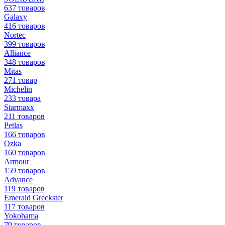
637 товаров
Galaxy
416 товаров
Nortec
399 товаров
Alliance
348 товаров
Mitas
271 товар
Michelin
233 товара
Starmaxx
211 товаров
Petlas
166 товаров
Ozka
160 товаров
Armour
159 товаров
Advance
119 товаров
Emerald Greckster
117 товаров
Yokohama
79 товаров