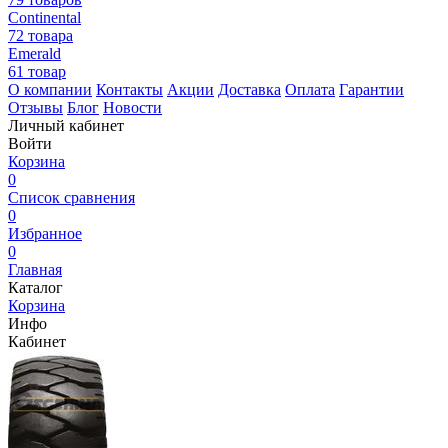
Continental
72 товара
Emerald
61 товар
О компании
Контакты
Акции
Доставка
Оплата
Гарантии
Отзывы
Блог
Новости
Личный кабинет
Войти
Корзина
0
Список сравнения
0
Избранное
0
Главная
Каталог
Корзина
Инфо
Кабинет