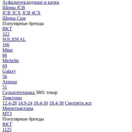
Асфальтоукладчики и катки
Шины JCB
JCB 3CX
JCB 4CX
Шины Case
Популярные бренды
BKT
322
SOLIDEAL
166
Mitas
86
Michelin
69
Galaxy
56
Armour
51
Сельхозтехника
3801 товар
Тракторы
12.4-28
14.9-24
18.4-30
18.4-38
Смотреть все
Минитракторы
МТЗ
Популярные бренды
BKT
1125