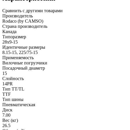
Сравнить с другими товарами
Производитель
Rodaco (by CAMSO)
Страна производитель
Канада
Типоразмер
28x9-15
Идентичные размеры
8.15-15, 225/75-15
Применяемость
Вилочные погрузчики
Посадочный диаметр
15
Слойность
14PR
Тип TT/TL
TTF
Тип шины
Пневматическая
Диск
7.00
Вес (кг)
26.5