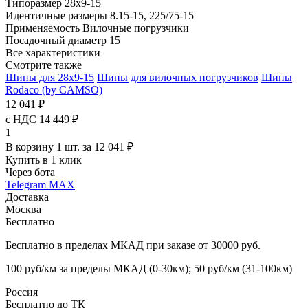
Типоразмер
28x9-15
Идентичные размеры
8.15-15, 225/75-15
Применяемость
Вилочные погрузчики
Посадочный диаметр
15
Все характеристики
Смотрите также
Шины для 28x9-15
Шины для вилочных погрузчиков
Шины
Rodaco (by CAMSO)
12 041 ₽
с НДС 14 449 ₽
1
В корзину 1 шт. за 12 041 ₽
Купить в 1 клик
Через бота
Telegram
MAX
Доставка
Москва
Бесплатно
Бесплатно в пределах МКАД при заказе от 30000 руб.
100 руб/км за пределы МКАД (0-30км); 50 руб/км (31-100км)
Россия
Бесплатно до ТК