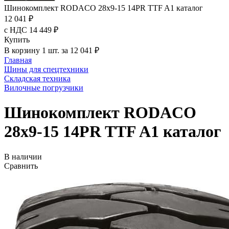
Шинокомплект RODACO 28x9-15 14PR TTF A1 каталог
12 041 ₽
с НДС 14 449 ₽
Купить
В корзину 1 шт. за 12 041 ₽
Главная
Шины для спецтехники
Складская техника
Вилочные погрузчики
Шинокомплект RODACO
28x9-15 14PR TTF A1 каталог
В наличии
Сравнить