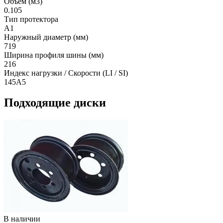
Объем (м3)
0.105
Тип протектора
A1
Наружный диаметр (мм)
719
Ширина профиля шины (мм)
216
Индекс нагрузки / Скорости (LI / SI)
145A5
Подходящие диски
В наличии