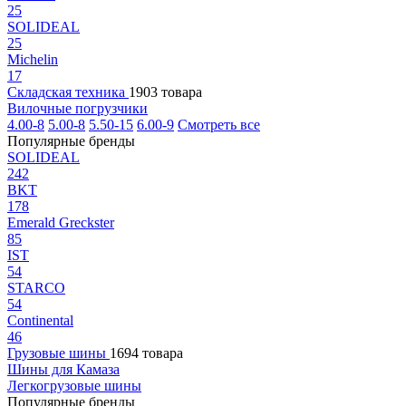
25
SOLIDEAL
25
Michelin
17
Складская техника
1903 товара
Вилочные погрузчики
4.00-8
5.00-8
5.50-15
6.00-9
Смотреть все
Популярные бренды
SOLIDEAL
242
BKT
178
Emerald Greckster
85
IST
54
STARCO
54
Continental
46
Грузовые шины
1694 товара
Шины для Камаза
Легкогрузовые шины
Популярные бренды