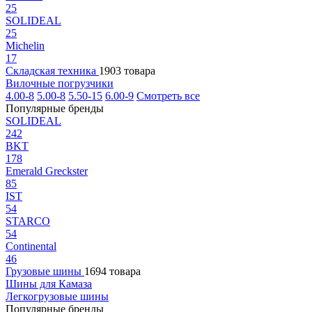
25
SOLIDEAL
25
Michelin
17
Складская техника
1903 товара
Вилочные погрузчики
4.00-8
5.00-8
5.50-15
6.00-9
Смотреть все
Популярные бренды
SOLIDEAL
242
BKT
178
Emerald Greckster
85
IST
54
STARCO
54
Continental
46
Грузовые шины
1694 товара
Шины для Камаза
Легкогрузовые шины
Популярные бренды