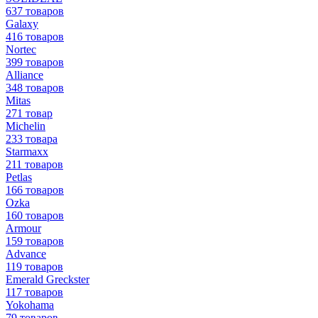
637 товаров
Galaxy
416 товаров
Nortec
399 товаров
Alliance
348 товаров
Mitas
271 товар
Michelin
233 товара
Starmaxx
211 товаров
Petlas
166 товаров
Ozka
160 товаров
Armour
159 товаров
Advance
119 товаров
Emerald Greckster
117 товаров
Yokohama
79 товаров