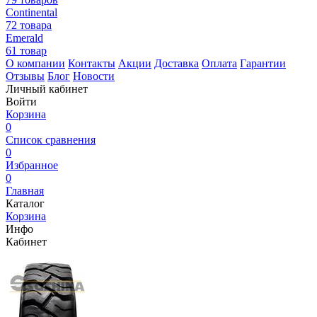
Continental
72 товара
Emerald
61 товар
О компании
Контакты
Акции
Доставка
Оплата
Гарантии
Отзывы
Блог
Новости
Личный кабинет
Войти
Корзина
0
Список сравнения
0
Избранное
0
Главная
Каталог
Корзина
Инфо
Кабинет