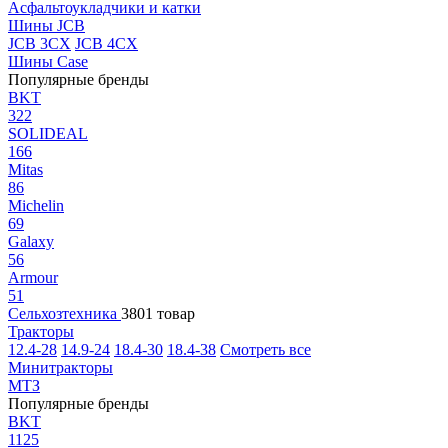
Асфальтоукладчики и катки
Шины JCB
JCB 3CX
JCB 4CX
Шины Case
Популярные бренды
BKT
322
SOLIDEAL
166
Mitas
86
Michelin
69
Galaxy
56
Armour
51
Сельхозтехника
3801 товар
Тракторы
12.4-28
14.9-24
18.4-30
18.4-38
Смотреть все
Минитракторы
МТЗ
Популярные бренды
BKT
1125