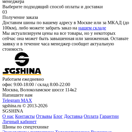
менеджера
Выберите подходящий способ оплаты и доставки
03
Получение заказа
Доставим шины по вашему адресу в Москве или за МКАД (до
100км), либо можете забрать заказ на
нашем складе
Мы актуализируем цены на все товары, но у некоторых
сейчас она может быть завышенная или заниженная.
Оставьте
заявку
и в течение часа менеджер сообщит актуальную
стоимость
Работаем ежедневно
офис
9:00-18:00
/ склад
8:00-22:00
Москва, Волоколамское шоссе 114к2
Напишите нам
Telegram
MAX
sgshina.ru © 2013-2026
SGSHINA
О нас
Контакты
Отзывы
Блог
Доставка
Оплата
Гарантии
Личный кабинет
Шины по спецтехнике