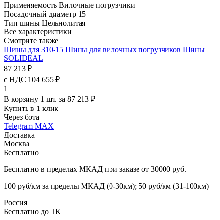
Применяемость
Вилочные погрузчики
Посадочный диаметр
15
Тип шины
Цельнолитая
Все характеристики
Смотрите также
Шины для 310-15
Шины для вилочных погрузчиков
Шины
SOLIDEAL
87 213 ₽
с НДС 104 655 ₽
1
В корзину 1 шт. за 87 213 ₽
Купить в 1 клик
Через бота
Telegram
MAX
Доставка
Москва
Бесплатно
Бесплатно в пределах МКАД при заказе от 30000 руб.
100 руб/км за пределы МКАД (0-30км); 50 руб/км (31-100км)
Россия
Бесплатно до ТК