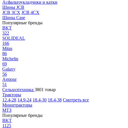
Асфальтоукладчики и катки
Шины JCB
JCB 3CX
JCB 4CX
Шины Case
Популярные бренды
BKT
322
SOLIDEAL
166
Mitas
86
Michelin
69
Galaxy
56
Armour
51
Сельхозтехника
3801 товар
Тракторы
12.4-28
14.9-24
18.4-30
18.4-38
Смотреть все
Минитракторы
МТЗ
Популярные бренды
BKT
1125