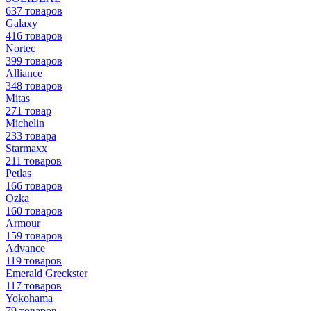
637 товаров
Galaxy
416 товаров
Nortec
399 товаров
Alliance
348 товаров
Mitas
271 товар
Michelin
233 товара
Starmaxx
211 товаров
Petlas
166 товаров
Ozka
160 товаров
Armour
159 товаров
Advance
119 товаров
Emerald Greckster
117 товаров
Yokohama
79 товаров