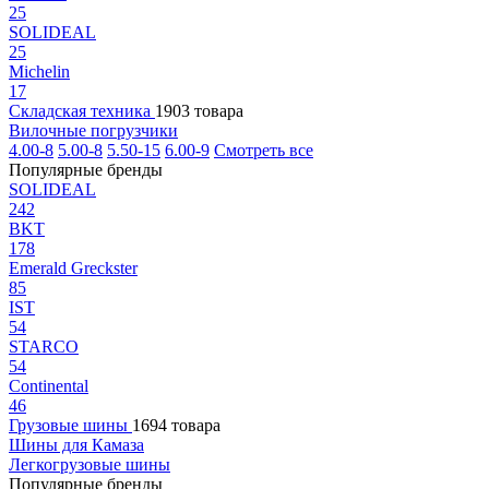
25
SOLIDEAL
25
Michelin
17
Складская техника
1903 товара
Вилочные погрузчики
4.00-8
5.00-8
5.50-15
6.00-9
Смотреть все
Популярные бренды
SOLIDEAL
242
BKT
178
Emerald Greckster
85
IST
54
STARCO
54
Continental
46
Грузовые шины
1694 товара
Шины для Камаза
Легкогрузовые шины
Популярные бренды