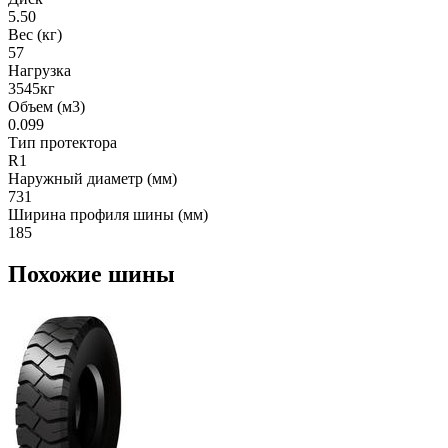
5.50
Вес (кг)
57
Нагрузка
3545кг
Объем (м3)
0.099
Тип протектора
R1
Наружный диаметр (мм)
731
Ширина профиля шины (мм)
185
Похожие шины