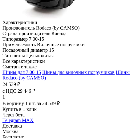
Характеристики
Производитель
Rodaco (by CAMSO)
Страна производитель
Канада
Типоразмер
7.00-15
Применяемость
Вилочные погрузчики
Посадочный диаметр
15
Тип шины
Цельнолитая
Все характеристики
Смотрите также
Шины для 7.00-15
Шины для вилочных погрузчиков
Шины
Rodaco (by CAMSO)
24 539 ₽
с НДС 29 446 ₽
1
В корзину 1 шт. за 24 539 ₽
Купить в 1 клик
Через бота
Telegram
MAX
Доставка
Москва
Бесплатно