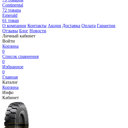
Continental
72 товара
Emerald
61 товар
О компании
Контакты
Акции
Доставка
Оплата
Гарантии
Отзывы
Блог
Новости
Личный кабинет
Войти
Корзина
0
Список сравнения
0
Избранное
0
Главная
Каталог
Корзина
Инфо
Кабинет