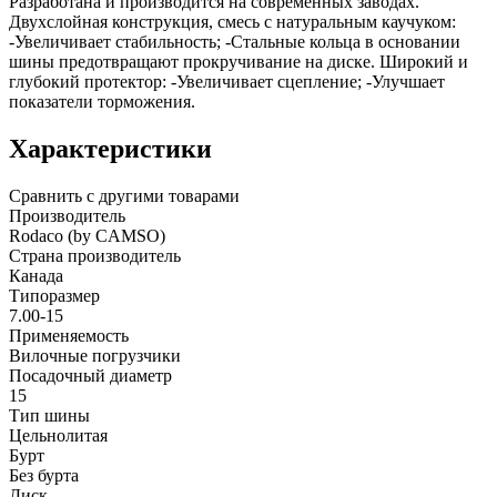
Разработана и производится на современных заводах.
Двухслойная конструкция, смесь с натуральным каучуком:
-Увеличивает стабильность; -Стальные кольца в основании
шины предотвращают прокручивание на диске. Широкий и
глубокий протектор: -Увеличивает сцепление; -Улучшает
показатели торможения.
Характеристики
Сравнить с другими товарами
Производитель
Rodaco (by CAMSO)
Страна производитель
Канада
Типоразмер
7.00-15
Применяемость
Вилочные погрузчики
Посадочный диаметр
15
Тип шины
Цельнолитая
Бурт
Без бурта
Диск