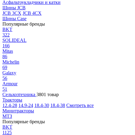
Асфальтоукладчики и катки
Шины JCB
JCB 3CX
JCB 4CX
Шины Case
Популярные бренды
BKT
322
SOLIDEAL
166
Mitas
86
Michelin
69
Galaxy
56
Armour
51
Сельхозтехника
3801 товар
Тракторы
12.4-28
14.9-24
18.4-30
18.4-38
Смотреть все
Минитракторы
МТЗ
Популярные бренды
BKT
1125