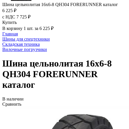
Шина цельнолитая 16x6-8 QH304 FORERUNNER каталог
6 225 ₽
с НДС 7 725 ₽
Купить
В корзину 1 шт. за 6 225 ₽
Главная
Шины для спецтехники
Складская техника
Вилочные погрузчики
Шина цельнолитая 16x6-8
QH304 FORERUNNER
каталог
В наличии
Сравнить