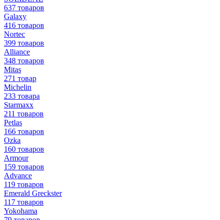
637 товаров
Galaxy
416 товаров
Nortec
399 товаров
Alliance
348 товаров
Mitas
271 товар
Michelin
233 товара
Starmaxx
211 товаров
Petlas
166 товаров
Ozka
160 товаров
Armour
159 товаров
Advance
119 товаров
Emerald Greckster
117 товаров
Yokohama
79 товаров