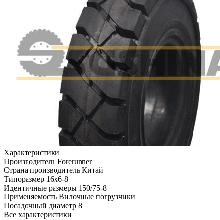
Характеристики
Производитель
Forerunner
Страна производитель
Китай
Типоразмер
16x6-8
Идентичные размеры
150/75-8
Применяемость
Вилочные погрузчики
Посадочный диаметр
8
Все характеристики