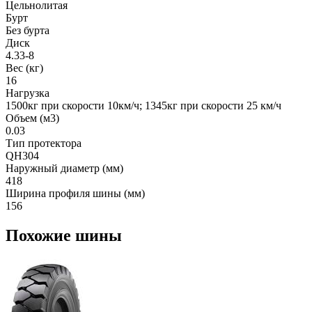
Цельнолитая
Бурт
Без бурта
Диск
4.33-8
Вес (кг)
16
Нагрузка
1500кг при скорости 10км/ч; 1345кг при скорости 25 км/ч
Объем (м3)
0.03
Тип протектора
QH304
Наружный диаметр (мм)
418
Ширина профиля шины (мм)
156
Похожие шины