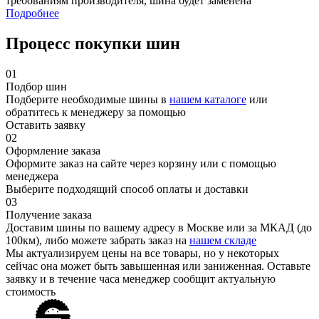
требованиям производителя, шина будет заменена
Подробнее
Процесс покупки шин
01
Подбор шин
Подберите необходимые шины в
нашем каталоге
или
обратитесь к менеджеру за помощью
Оставить заявку
02
Оформление заказа
Оформите заказ на сайте через корзину или с помощью
менеджера
Выберите подходящий способ оплаты и доставки
03
Получение заказа
Доставим шины по вашему адресу в Москве или за МКАД (до
100км), либо можете забрать заказ на
нашем складе
Мы актуализируем цены на все товары, но у некоторых
сейчас она может быть завышенная или заниженная.
Оставьте
заявку
и в течение часа менеджер сообщит актуальную
стоимость