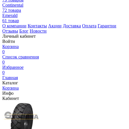
Continental
72 товара
Emerald
61 товар
О компании
Контакты
Акции
Доставка
Оплата
Гарантии
Отзывы
Блог
Новости
Личный кабинет
Войти
Корзина
0
Список сравнения
0
Избранное
0
Главная
Каталог
Корзина
Инфо
Кабинет