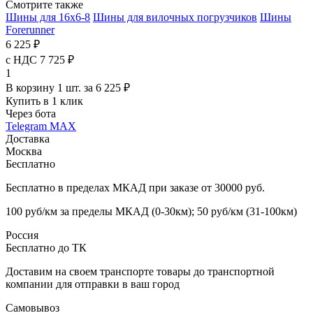
Смотрите также
Шины для 16x6-8
Шины для вилочных погрузчиков
Шины
Forerunner
6 225 ₽
с НДС 7 725 ₽
1
В корзину 1 шт. за 6 225 ₽
Купить в 1 клик
Через бота
Telegram
MAX
Доставка
Москва
Бесплатно
Бесплатно в пределах МКАД при заказе от 30000 руб.
100 руб/км за пределы МКАД (0-30км); 50 руб/км (31-100км)
Россия
Бесплатно до ТК
Доставим на своем транспорте товары до транспортной
компании для отправки в ваш город
Самовывоз