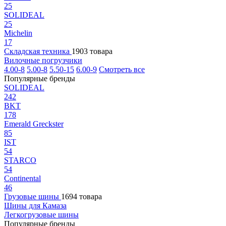
25
SOLIDEAL
25
Michelin
17
Складская техника
1903 товара
Вилочные погрузчики
4.00-8
5.00-8
5.50-15
6.00-9
Смотреть все
Популярные бренды
SOLIDEAL
242
BKT
178
Emerald Greckster
85
IST
54
STARCO
54
Continental
46
Грузовые шины
1694 товара
Шины для Камаза
Легкогрузовые шины
Популярные бренды