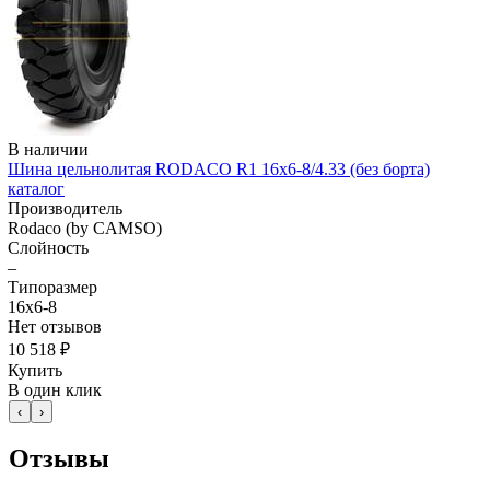
В наличии
Шина цельнолитая RODACO R1 16x6-8/4.33 (без борта)
каталог
Производитель
Rodaco (by CAMSO)
Слойность
–
Типоразмер
16x6-8
Нет отзывов
10 518 ₽
Купить
В один клик
‹
›
Отзывы