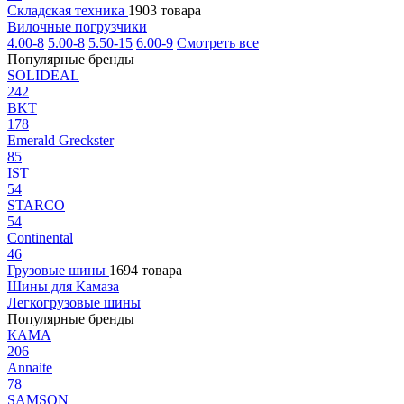
Складская техника
1903 товара
Вилочные погрузчики
4.00-8
5.00-8
5.50-15
6.00-9
Смотреть все
Популярные бренды
SOLIDEAL
242
BKT
178
Emerald Greckster
85
IST
54
STARCO
54
Continental
46
Грузовые шины
1694 товара
Шины для Камаза
Легкогрузовые шины
Популярные бренды
КАМА
206
Annaite
78
SAMSON