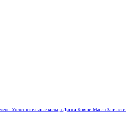
амеры
Уплотнительные кольца
Диски
Ковши
Масла
Запчасти