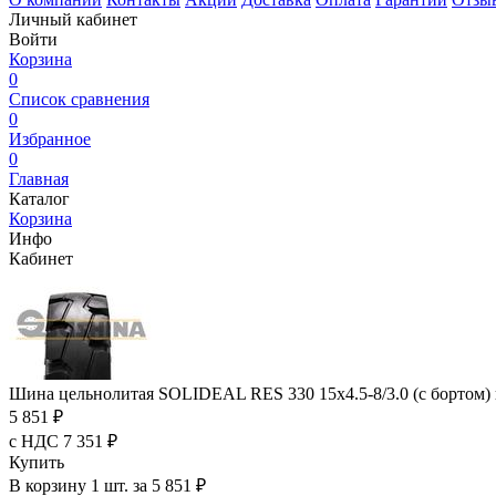
Личный кабинет
Войти
Корзина
0
Список сравнения
0
Избранное
0
Главная
Каталог
Корзина
Инфо
Кабинет
Шина цельнолитая SOLIDEAL RES 330 15x4.5-8/3.0 (с бортом) 
5 851 ₽
с НДС 7 351 ₽
Купить
В корзину 1 шт. за 5 851 ₽