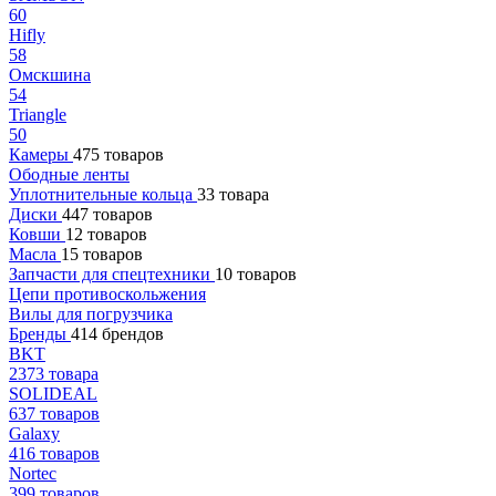
60
Hifly
58
Омскшина
54
Triangle
50
Камеры
475 товаров
Ободные ленты
Уплотнительные кольца
33 товара
Диски
447 товаров
Ковши
12 товаров
Масла
15 товаров
Запчасти для спецтехники
10 товаров
Цепи противоскольжения
Вилы для погрузчика
Бренды
414 брендов
BKT
2373 товара
SOLIDEAL
637 товаров
Galaxy
416 товаров
Nortec
399 товаров