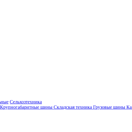
ьные
Сельхозтехника
Крупногабаритные шины
Складская техника
Грузовые шины
К