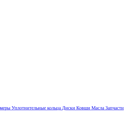
амеры
Уплотнительные кольца
Диски
Ковши
Масла
Запчасти