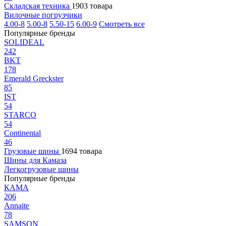
Складская техника
1903 товара
Вилочные погрузчики
4.00-8
5.00-8
5.50-15
6.00-9
Смотреть все
Популярные бренды
SOLIDEAL
242
BKT
178
Emerald Greckster
85
IST
54
STARCO
54
Continental
46
Грузовые шины
1694 товара
Шины для Камаза
Легкогрузовые шины
Популярные бренды
КАМА
206
Annaite
78
SAMSON