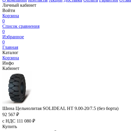
Личный кабинет
Войти
Корзина
0
Список сравнения
0
Избранное
0
Главная
Каталог
Корзина
Инфо
Кабинет
Шина Цельнолитая SOLIDEAL HT 9.00-20/7.5 (без борта)
92 567 ₽
с НДС 111 080 ₽
Купить