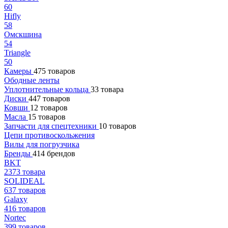
60
Hifly
58
Омскшина
54
Triangle
50
Камеры
475 товаров
Ободные ленты
Уплотнительные кольца
33 товара
Диски
447 товаров
Ковши
12 товаров
Масла
15 товаров
Запчасти для спецтехники
10 товаров
Цепи противоскольжения
Вилы для погрузчика
Бренды
414 брендов
BKT
2373 товара
SOLIDEAL
637 товаров
Galaxy
416 товаров
Nortec
399 товаров