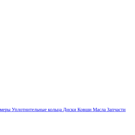
амеры
Уплотнительные кольца
Диски
Ковши
Масла
Запчасти