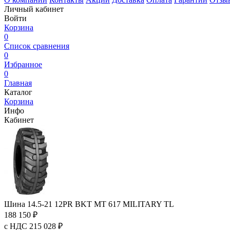
Личный кабинет
Войти
Корзина
0
Список сравнения
0
Избранное
0
Главная
Каталог
Корзина
Инфо
Кабинет
Шина 14.5-21 12PR BKT MT 617 MILITARY TL
188 150 ₽
с НДС 215 028 ₽