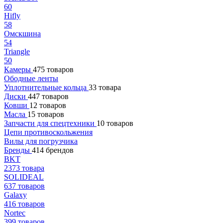
60
Hifly
58
Омскшина
54
Triangle
50
Камеры
475 товаров
Ободные ленты
Уплотнительные кольца
33 товара
Диски
447 товаров
Ковши
12 товаров
Масла
15 товаров
Запчасти для спецтехники
10 товаров
Цепи противоскольжения
Вилы для погрузчика
Бренды
414 брендов
BKT
2373 товара
SOLIDEAL
637 товаров
Galaxy
416 товаров
Nortec
399 товаров