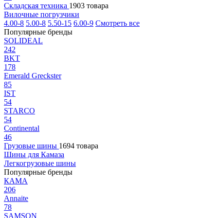
Складская техника
1903 товара
Вилочные погрузчики
4.00-8
5.00-8
5.50-15
6.00-9
Смотреть все
Популярные бренды
SOLIDEAL
242
BKT
178
Emerald Greckster
85
IST
54
STARCO
54
Continental
46
Грузовые шины
1694 товара
Шины для Камаза
Легкогрузовые шины
Популярные бренды
КАМА
206
Annaite
78
SAMSON