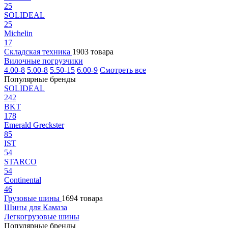
25
SOLIDEAL
25
Michelin
17
Складская техника
1903 товара
Вилочные погрузчики
4.00-8
5.00-8
5.50-15
6.00-9
Смотреть все
Популярные бренды
SOLIDEAL
242
BKT
178
Emerald Greckster
85
IST
54
STARCO
54
Continental
46
Грузовые шины
1694 товара
Шины для Камаза
Легкогрузовые шины
Популярные бренды