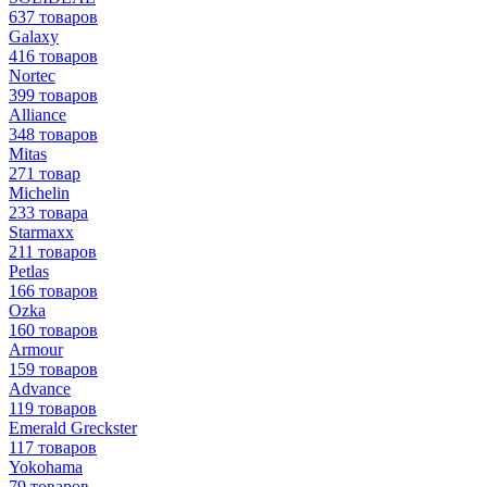
637 товаров
Galaxy
416 товаров
Nortec
399 товаров
Alliance
348 товаров
Mitas
271 товар
Michelin
233 товара
Starmaxx
211 товаров
Petlas
166 товаров
Ozka
160 товаров
Armour
159 товаров
Advance
119 товаров
Emerald Greckster
117 товаров
Yokohama
79 товаров