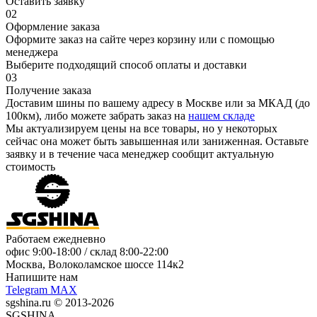
Оставить заявку
02
Оформление заказа
Оформите заказ на сайте через корзину или с помощью
менеджера
Выберите подходящий способ оплаты и доставки
03
Получение заказа
Доставим шины по вашему адресу в Москве или за МКАД (до
100км), либо можете забрать заказ на
нашем складе
Мы актуализируем цены на все товары, но у некоторых
сейчас она может быть завышенная или заниженная.
Оставьте
заявку
и в течение часа менеджер сообщит актуальную
стоимость
Работаем ежедневно
офис
9:00-18:00
/ склад
8:00-22:00
Москва, Волоколамское шоссе 114к2
Напишите нам
Telegram
MAX
sgshina.ru © 2013-2026
SGSHINA