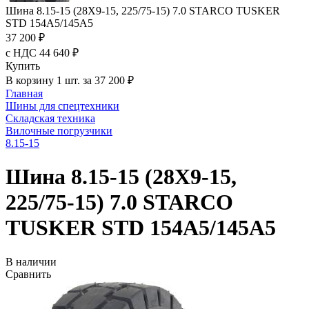
Шина 8.15-15 (28X9-15, 225/75-15) 7.0 STARCO TUSKER
STD 154A5/145A5
37 200 ₽
с НДС 44 640 ₽
Купить
В корзину 1 шт. за 37 200 ₽
Главная
Шины для спецтехники
Складская техника
Вилочные погрузчики
8.15-15
Шина 8.15-15 (28X9-15,
225/75-15) 7.0 STARCO
TUSKER STD 154A5/145A5
В наличии
Сравнить