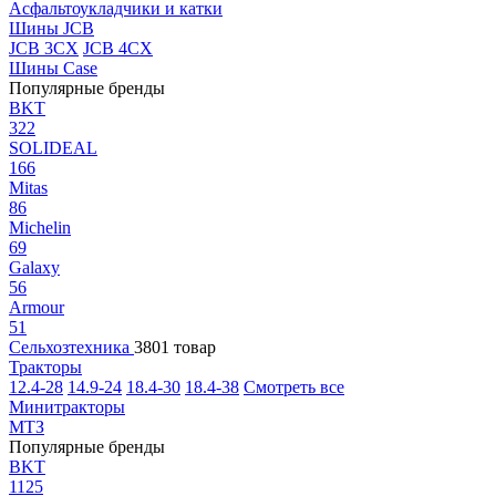
Асфальтоукладчики и катки
Шины JCB
JCB 3CX
JCB 4CX
Шины Case
Популярные бренды
BKT
322
SOLIDEAL
166
Mitas
86
Michelin
69
Galaxy
56
Armour
51
Сельхозтехника
3801 товар
Тракторы
12.4-28
14.9-24
18.4-30
18.4-38
Смотреть все
Минитракторы
МТЗ
Популярные бренды
BKT
1125