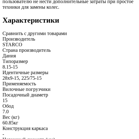
пользователю не нести дополнительные затраты при простое
техники для замены колес.
Характеристики
Сравнить с другими товарами
Производитель
STARCO
Страна производитель
Дания
Типоразмер
8.15-15
Идентичные размеры
28x9-15, 225/75-15
Применяемость
Вилочные погрузчики
Посадочный диаметр
15
Обод
7.0
Вес (кг)
60.85кг
Конструкция каркаса
-