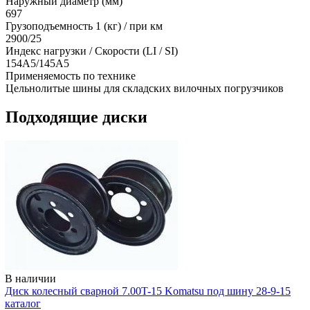
Наружный диаметр (мм)
697
Грузоподъемность 1 (кг) / при км
2900/25
Индекс нагрузки / Скорости (LI / SI)
154A5/145A5
Применяемость по технике
Цельнолитые шины для складских вилочных погрузчиков
Подходящие диски
В наличии
Диск колесный сварной 7.00T-15 Komatsu под шину 28-9-15
каталог