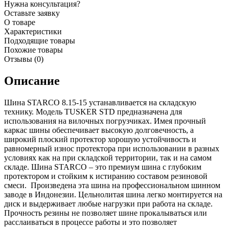
Нужна консультация?
Оставьте заявку
О товаре
Характеристики
Подходящие товары
Похожие товары
Отзывы (0)
Описание
Шина STARCO 8.15-15 устанавливается на складскую
технику. Модель TUSKER STD предназначена для
использования на вилочных погрузчиках. Имея прочный
каркас шины обеспечивает высокую долговечность, а
широкий плоский протектор хорошую устойчивость и
равномерный износ протектора при использовании в разных
условиях как на при складской территории, так и на самом
складе. Шина STARCO – это премиум шина с глубоким
протектором и стойким к истиранию составом резиновой
смеси. Произведена эта шина на профессиональном шинном
заводе в Индонезии. Цельнолитая шина легко монтируется на
диск и выдерживает любые нагрузки при работа на складе.
Прочность резины не позволяет шине прокалываться или
расслаиваться в процессе работы и это позволяет