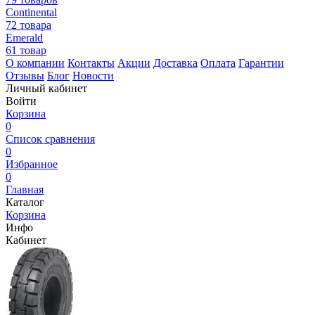
Continental
72 товара
Emerald
61 товар
О компании
Контакты
Акции
Доставка
Оплата
Гарантии
Отзывы
Блог
Новости
Личный кабинет
Войти
Корзина
0
Список сравнения
0
Избранное
0
Главная
Каталог
Корзина
Инфо
Кабинет