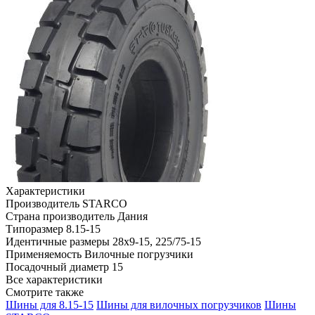
Характеристики
Производитель
STARCO
Страна производитель
Дания
Типоразмер
8.15-15
Идентичные размеры
28x9-15, 225/75-15
Применяемость
Вилочные погрузчики
Посадочный диаметр
15
Все характеристики
Смотрите также
Шины для 8.15-15
Шины для вилочных погрузчиков
Шины