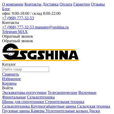
О компании
Контакты
Доставка
Оплата
Гарантии
Отзывы
Блог
офис
9:00-18:00
/ склад
8:00-22:00
+7 (968) 777-32-53
Контакты
+7 (968) 777-32-53
manager@sgshina.ru
Telegram
MAX
Обратный звонок
Обратный звонок
Каталог
Сравнить
Избранное
Корзина
Войти
Экскаваторы-погрузчики
Телескопические
Вилочные
Фронтальные
Сельхозтехника
Шины для спецтехники
Строительная техника
Сельхозтехника
Крупногабаритные шины
Складская техника
Грузовые шины
Камеры
Уплотнительные кольца
Диски