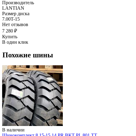
Производитель
LANTIAN
Размер диска
7.00T-15
Нет отзывов
7 280 ₽
Купить
В один клик
Похожие шины
В наличии
Шинокомплект 8.15-15 14 PR ВКТ PL 801 TT