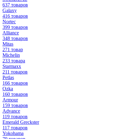
637 товаров
Galaxy
416 товаров
Nortec
399 товаров
Alliance
348 товаров
Mitas
271 товар
Michelin
233 товара
Starmaxx
211 товаров
Petlas
166 товаров
Ozka
160 товаров
Armour
159 товаров
Advance
119 товаров
Emerald Greckster
117 товаров
Yokohama
79 товаров