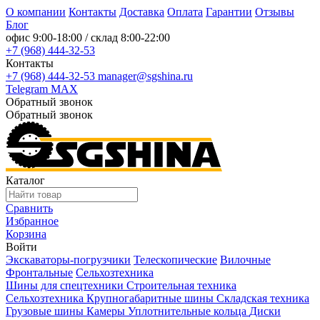
О компании
Контакты
Доставка
Оплата
Гарантии
Отзывы
Блог
офис
9:00-18:00
/ склад
8:00-22:00
+7 (968) 444-32-53
Контакты
+7 (968) 444-32-53
manager@sgshina.ru
Telegram
MAX
Обратный звонок
Обратный звонок
Каталог
Сравнить
Избранное
Корзина
Войти
Экскаваторы-погрузчики
Телескопические
Вилочные
Фронтальные
Сельхозтехника
Шины для спецтехники
Строительная техника
Сельхозтехника
Крупногабаритные шины
Складская техника
Грузовые шины
Камеры
Уплотнительные кольца
Диски