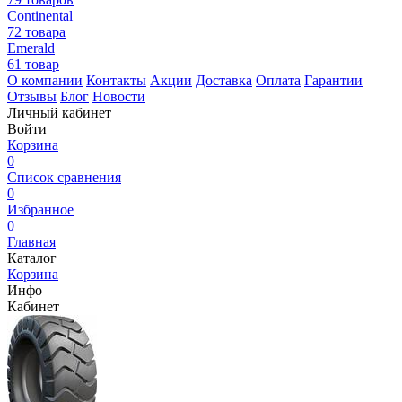
Continental
72 товара
Emerald
61 товар
О компании
Контакты
Акции
Доставка
Оплата
Гарантии
Отзывы
Блог
Новости
Личный кабинет
Войти
Корзина
0
Список сравнения
0
Избранное
0
Главная
Каталог
Корзина
Инфо
Кабинет