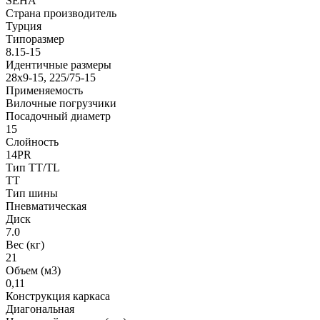
SEHA
Страна производитель
Турция
Типоразмер
8.15-15
Идентичные размеры
28x9-15, 225/75-15
Применяемость
Вилочные погрузчики
Посадочный диаметр
15
Слойность
14PR
Тип TT/TL
TT
Тип шины
Пневматическая
Диск
7.0
Вес (кг)
21
Объем (м3)
0,11
Конструкция каркаса
Диагональная