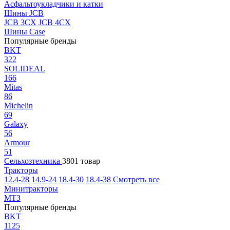
Асфальтоукладчики и катки
Шины JCB
JCB 3CX
JCB 4CX
Шины Case
Популярные бренды
BKT
322
SOLIDEAL
166
Mitas
86
Michelin
69
Galaxy
56
Armour
51
Сельхозтехника
3801 товар
Тракторы
12.4-28
14.9-24
18.4-30
18.4-38
Смотреть все
Минитракторы
МТЗ
Популярные бренды
BKT
1125