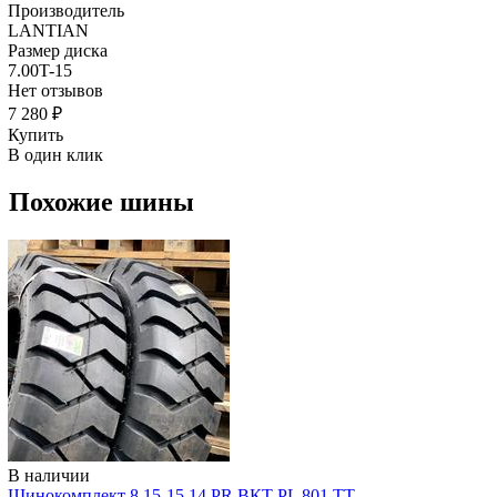
Производитель
LANTIAN
Размер диска
7.00T-15
Нет отзывов
7 280 ₽
Купить
В один клик
Похожие шины
В наличии
Шинокомплект 8.15-15 14 PR ВКТ PL 801 TT