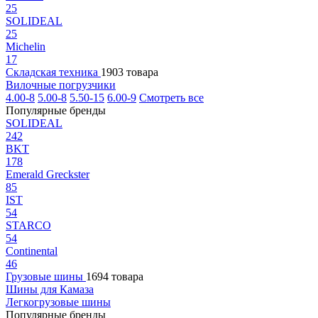
25
SOLIDEAL
25
Michelin
17
Складская техника
1903 товара
Вилочные погрузчики
4.00-8
5.00-8
5.50-15
6.00-9
Смотреть все
Популярные бренды
SOLIDEAL
242
BKT
178
Emerald Greckster
85
IST
54
STARCO
54
Continental
46
Грузовые шины
1694 товара
Шины для Камаза
Легкогрузовые шины
Популярные бренды