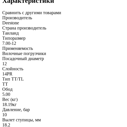
Характеристики
Сравнить с другими товарами
Производитель
Deestone
Страна производитель
Таиланд
Типоразмер
7.00-12
Применяемость
Вилочные погрузчики
Посадочный диаметр
12
Слойность
14PR
Тип TT/TL
TT
Обод
5.00
Вес (кг)
18.19кг
Давление, бар
10
Вылет ступицы, мм
18.2