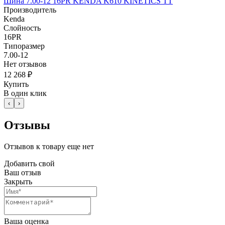
Шина 7.00-12 16PR KENDA K610 KINETICS TT
Производитель
Kenda
Слойность
16PR
Типоразмер
7.00-12
Нет отзывов
12 268 ₽
Купить
В один клик
‹
›
Отзывы
Отзывов к товару еще нет
Добавить свой
Ваш отзыв
Закрыть
Ваша оценка