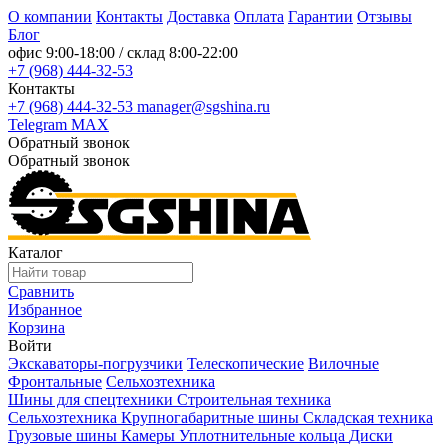
О компании
Контакты
Доставка
Оплата
Гарантии
Отзывы
Блог
офис
9:00-18:00
/ склад
8:00-22:00
+7 (968) 444-32-53
Контакты
+7 (968) 444-32-53
manager@sgshina.ru
Telegram
MAX
Обратный звонок
Обратный звонок
Каталог
Сравнить
Избранное
Корзина
Войти
Экскаваторы-погрузчики
Телескопические
Вилочные
Фронтальные
Сельхозтехника
Шины для спецтехники
Строительная техника
Сельхозтехника
Крупногабаритные шины
Складская техника
Грузовые шины
Камеры
Уплотнительные кольца
Диски