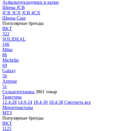
Асфальтоукладчики и катки
Шины JCB
JCB 3CX
JCB 4CX
Шины Case
Популярные бренды
BKT
322
SOLIDEAL
166
Mitas
86
Michelin
69
Galaxy
56
Armour
51
Сельхозтехника
3801 товар
Тракторы
12.4-28
14.9-24
18.4-30
18.4-38
Смотреть все
Минитракторы
МТЗ
Популярные бренды
BKT
1125