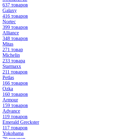
637 товаров
Galaxy
416 товаров
Nortec
399 товаров
Alliance
348 товаров
Mitas
271 товар
Michelin
233 товара
Starmaxx
211 товаров
Petlas
166 товаров
Ozka
160 товаров
Armour
159 товаров
Advance
119 товаров
Emerald Greckster
117 товаров
Yokohama
79 товаров