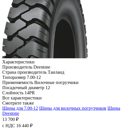
Характеристики
Производитель
Deestone
Страна производитель
Таиланд
Типоразмер
7.00-12
Применяемость
Вилочные погрузчики
Посадочный диаметр
12
Слойность
14PR
Все характеристики
Смотрите также
Шины для 7.00-12
Шины для вилочных погрузчиков
Шины
Deestone
13 700 ₽
с НДС 16 440 ₽