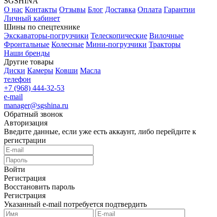
SGSHINA
О нас
Контакты
Отзывы
Блог
Доставка
Оплата
Гарантии
Личный кабинет
Шины по спецтехнике
Экскаваторы-погрузчики
Телескопические
Вилочные
Фронтальные
Колесные
Мини-погрузчики
Тракторы
Наши бренды
Другие товары
Диски
Камеры
Ковши
Масла
телефон
+7 (968) 444-32-53
e-mail
manager@sgshina.ru
Обратный звонок
Авторизация
Введите данные, если уже есть аккаунт, либо перейдите к
регистрации
Войти
Регистрация
Восстановить пароль
Регистрация
Указанный e-mail потребуется подтвердить