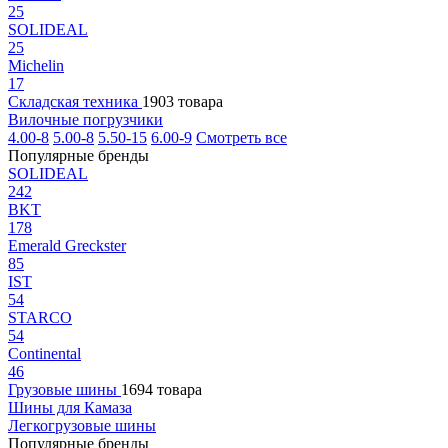
25
SOLIDEAL
25
Michelin
17
Складская техника
1903 товара
Вилочные погрузчики
4.00-8
5.00-8
5.50-15
6.00-9
Смотреть все
Популярные бренды
SOLIDEAL
242
BKT
178
Emerald Greckster
85
IST
54
STARCO
54
Continental
46
Грузовые шины
1694 товара
Шины для Камаза
Легкогрузовые шины
Популярные бренды