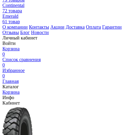
Continental
72 товара
Emerald
61 товар
О компании
Контакты
Акции
Доставка
Оплата
Гарантии
Отзывы
Блог
Новости
Личный кабинет
Войти
Корзина
0
Список сравнения
0
Избранное
0
Главная
Каталог
Корзина
Инфо
Кабинет