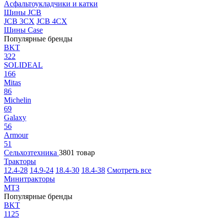
Асфальтоукладчики и катки
Шины JCB
JCB 3CX
JCB 4CX
Шины Case
Популярные бренды
BKT
322
SOLIDEAL
166
Mitas
86
Michelin
69
Galaxy
56
Armour
51
Сельхозтехника
3801 товар
Тракторы
12.4-28
14.9-24
18.4-30
18.4-38
Смотреть все
Минитракторы
МТЗ
Популярные бренды
BKT
1125