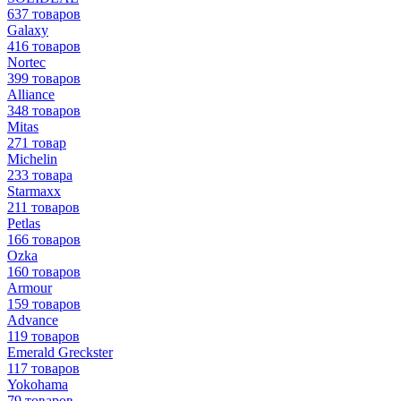
637 товаров
Galaxy
416 товаров
Nortec
399 товаров
Alliance
348 товаров
Mitas
271 товар
Michelin
233 товара
Starmaxx
211 товаров
Petlas
166 товаров
Ozka
160 товаров
Armour
159 товаров
Advance
119 товаров
Emerald Greckster
117 товаров
Yokohama
79 товаров