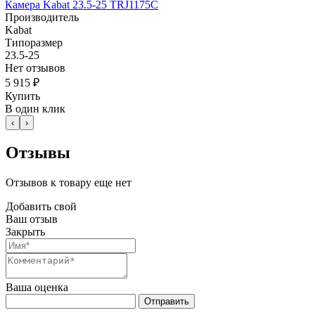
Камера Kabat 23.5-25 TRJ1175C
Производитель
Kabat
Типоразмер
23.5-25
Нет отзывов
5 915 ₽
Купить
В один клик
‹
›
Отзывы
Отзывов к товару еще нет
Добавить свой
Ваш отзыв
Закрыть
Ваша оценка
Отправить