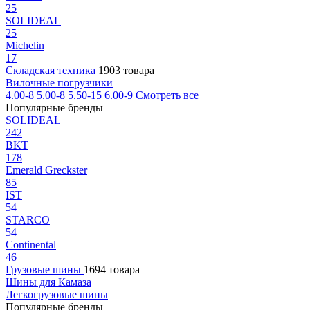
25
SOLIDEAL
25
Michelin
17
Складская техника
1903 товара
Вилочные погрузчики
4.00-8
5.00-8
5.50-15
6.00-9
Смотреть все
Популярные бренды
SOLIDEAL
242
BKT
178
Emerald Greckster
85
IST
54
STARCO
54
Continental
46
Грузовые шины
1694 товара
Шины для Камаза
Легкогрузовые шины
Популярные бренды