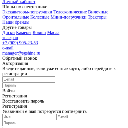
Личный кабинет
Шины по спецтехнике
Экскаваторы-погрузчики
Телескопические
Вилочные
Фронтальные
Колесные
Мини-погрузчики
Тракторы
Наши бренды
Другие товары
Диски
Камеры
Ковши
Масла
телефон
+7 (909) 905-23-53
e-mail
manager@sgshina.ru
Обратный звонок
Авторизация
Введите данные, если уже есть аккаунт, либо перейдите к
регистрации
Войти
Регистрация
Восстановить пароль
Регистрация
Указанный e-mail потребуется подтвердить