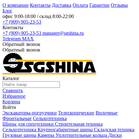
О компании
Контакты
Доставка
Оплата
Гарантии
Отзывы
Блог
офис
9:00-18:00
/ склад
8:00-22:00
+7 (909) 905-23-53
Контакты
+7 (909) 905-23-53
manager@sgshina.ru
Telegram
MAX
Обратный звонок
Обратный звонок
Каталог
Сравнить
Избранное
Корзина
Войти
Экскаваторы-погрузчики
Телескопические
Вилочные
Фронтальные
Сельхозтехника
Шины для спецтехники
Строительная техника
Сельхозтехника
Крупногабаритные шины
Складская техника
Грузовые шины
Камеры
Уплотнительные кольца
Диски