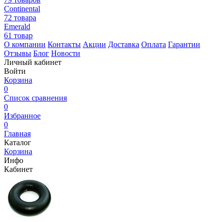
Continental
72 товара
Emerald
61 товар
О компании
Контакты
Акции
Доставка
Оплата
Гарантии
Отзывы
Блог
Новости
Личный кабинет
Войти
Корзина
0
Список сравнения
0
Избранное
0
Главная
Каталог
Корзина
Инфо
Кабинет