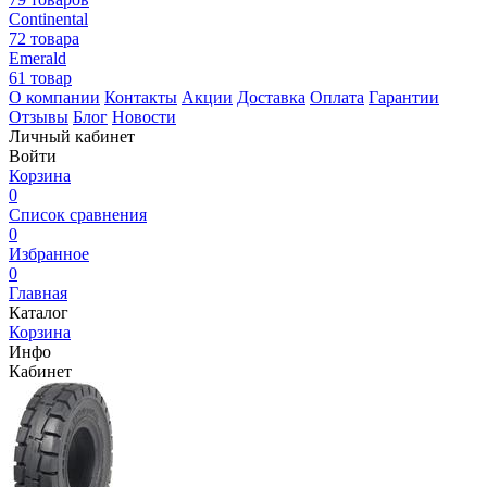
Continental
72 товара
Emerald
61 товар
О компании
Контакты
Акции
Доставка
Оплата
Гарантии
Отзывы
Блог
Новости
Личный кабинет
Войти
Корзина
0
Список сравнения
0
Избранное
0
Главная
Каталог
Корзина
Инфо
Кабинет