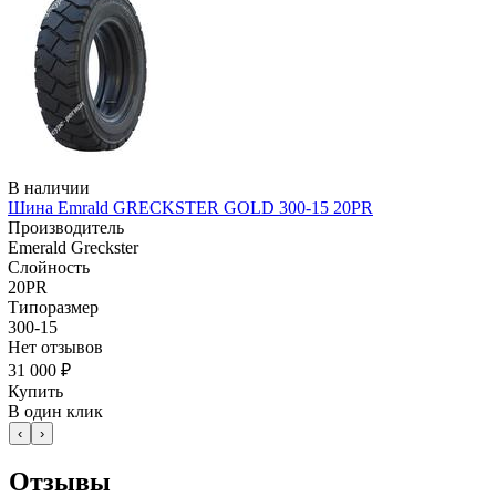
В наличии
Шина Emrald GRECKSTER GOLD 300-15 20PR
Производитель
Emerald Greckster
Слойность
20PR
Типоразмер
300-15
Нет отзывов
31 000 ₽
Купить
В один клик
‹
›
Отзывы