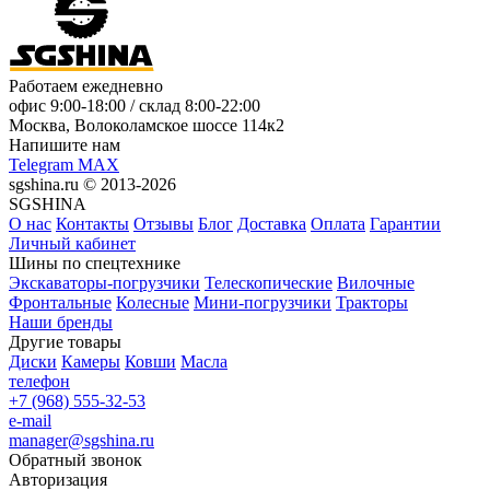
Работаем ежедневно
офис
9:00-18:00
/ склад
8:00-22:00
Москва, Волоколамское шоссе 114к2
Напишите нам
Telegram
MAX
sgshina.ru © 2013-2026
SGSHINA
О нас
Контакты
Отзывы
Блог
Доставка
Оплата
Гарантии
Личный кабинет
Шины по спецтехнике
Экскаваторы-погрузчики
Телескопические
Вилочные
Фронтальные
Колесные
Мини-погрузчики
Тракторы
Наши бренды
Другие товары
Диски
Камеры
Ковши
Масла
телефон
+7 (968) 555-32-53
e-mail
manager@sgshina.ru
Обратный звонок
Авторизация