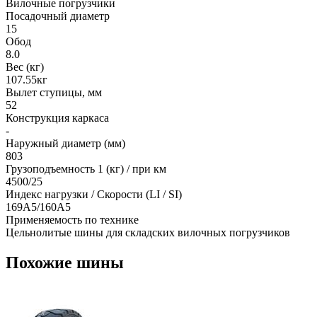
Вилочные погрузчики
Посадочный диаметр
15
Обод
8.0
Вес (кг)
107.55кг
Вылет ступицы, мм
52
Конструкция каркаса
-
Наружный диаметр (мм)
803
Грузоподъемность 1 (кг) / при км
4500/25
Индекс нагрузки / Скорости (LI / SI)
169A5/160A5
Применяемость по технике
Цельнолитые шины для складских вилочных погрузчиков
Похожие шины