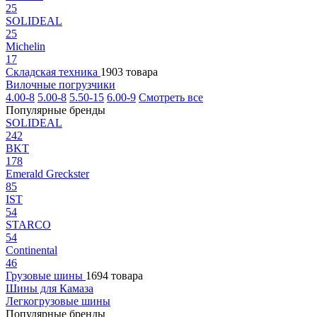
25
SOLIDEAL
25
Michelin
17
Складская техника
1903 товара
Вилочные погрузчики
4.00-8
5.00-8
5.50-15
6.00-9
Смотреть все
Популярные бренды
SOLIDEAL
242
BKT
178
Emerald Greckster
85
IST
54
STARCO
54
Continental
46
Грузовые шины
1694 товара
Шины для Камаза
Легкогрузовые шины
Популярные бренды