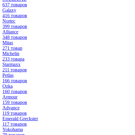
637 товаров
Galaxy
416 товаров
Nortec
399 товаров
Alliance
348 товаров
Mitas
271 товар
Michelin
233 товара
Starmaxx
211 товаров
Petlas
166 товаров
Ozka
160 товаров
Armour
159 товаров
Advance
119 товаров
Emerald Greckster
117 товаров
Yokohama
79 товаров