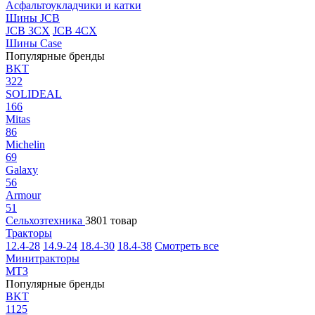
Асфальтоукладчики и катки
Шины JCB
JCB 3CX
JCB 4CX
Шины Case
Популярные бренды
BKT
322
SOLIDEAL
166
Mitas
86
Michelin
69
Galaxy
56
Armour
51
Сельхозтехника
3801 товар
Тракторы
12.4-28
14.9-24
18.4-30
18.4-38
Смотреть все
Минитракторы
МТЗ
Популярные бренды
BKT
1125