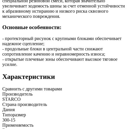
специальной резиновой смеси, которая значительно
увеличивает ходимость шины за счет отменной устойчивости
к абразивному истиранию и низкого риска сквозного
механического повреждения.
Основные особенности:
- протекторный рисунок с крупными блоками обеспечивает
надежное сцепление;
- продольные блоки в центральной части снижают
сопротивление качению и неравномерность износа;
- открытые плечевые зоны обеспечивают высокое тяговое
усилие.
Характеристики
Сравнить с другими товарами
Производитель
STARCO
Страна производитель
Дания
Типоразмер
300-15
Применяемость