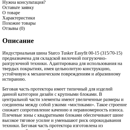
Нужна консультация?
Оставьте заявку
О товаре
Характеристики
Похожие товары
Отзывы (0)
Описание
Индустриальная шина Starco Tusker Easyfit 00-15 (315/70-15)
предназначена для складской вилочной погрузочно-
разгрузочной техники. Адаптирована для использования на
твердых покрытиях, имея цельнолитую конструкцию,
устойчивую к механическим повреждениям и абразивному
истиранию.
Беговая часть протектора имеет типичный для изделий
данной категории дизайн с крупными блоками. В
центральной части элементы имеют увеличенные размеры и
соединены между собой узкими «мостиками». Такое строение
снижает сопротивление качению и неравномерность износа.
Плечевые зоны с квадратными блоками обеспечивают шине
высокое тяговое усилие и уменьшают риск опрокидывания
техники. Беговая часть протектора изготовлена из