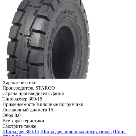
Характеристики
Производитель
STARCO
Страна производитель
Дания
Типоразмер
300-15
Применяемость
Вилочные погрузчики
Посадочный диаметр
15
Обод
8.0
Все характеристики
Смотрите также
Шины для 300-15
Шины для вилочных погрузчиков
Шины