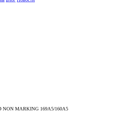
 STD NON MARKING 169A5/160A5