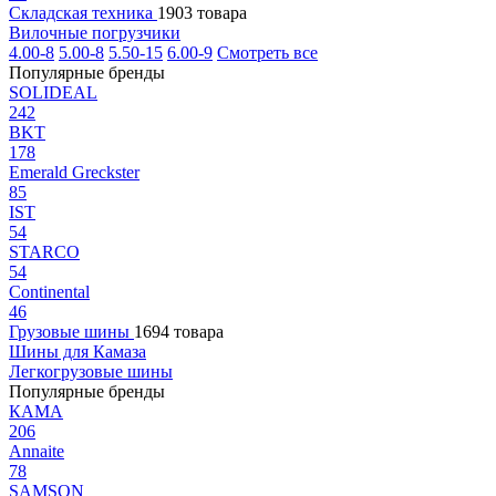
Складская техника
1903 товара
Вилочные погрузчики
4.00-8
5.00-8
5.50-15
6.00-9
Смотреть все
Популярные бренды
SOLIDEAL
242
BKT
178
Emerald Greckster
85
IST
54
STARCO
54
Continental
46
Грузовые шины
1694 товара
Шины для Камаза
Легкогрузовые шины
Популярные бренды
КАМА
206
Annaite
78
SAMSON