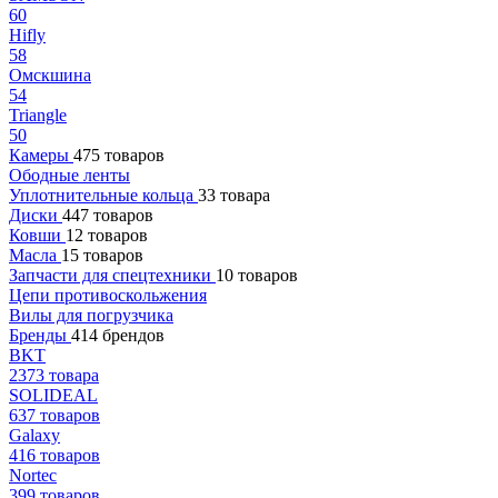
60
Hifly
58
Омскшина
54
Triangle
50
Камеры
475 товаров
Ободные ленты
Уплотнительные кольца
33 товара
Диски
447 товаров
Ковши
12 товаров
Масла
15 товаров
Запчасти для спецтехники
10 товаров
Цепи противоскольжения
Вилы для погрузчика
Бренды
414 брендов
BKT
2373 товара
SOLIDEAL
637 товаров
Galaxy
416 товаров
Nortec
399 товаров