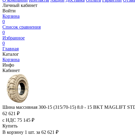
Личный кабинет
Войти
Корзина
0
Список сравнения
0
Избранное
0
Главная
Каталог
Корзина
Инфо
Кабинет
Шина массивная 300-15 (315/70-15) 8.0 - 15 BKT MAGLIFT
62 621 ₽
с НДС 75 145 ₽
Купить
В корзину 1 шт. за 62 621 ₽