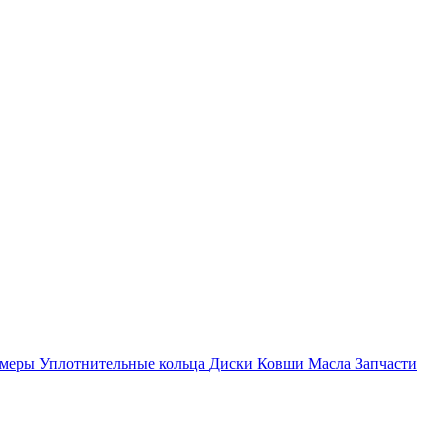
амеры
Уплотнительные кольца
Диски
Ковши
Масла
Запчасти