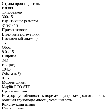
Страна производитель
Индия
Типоразмер
300-15
Идентичные размеры
315/70-15
Применяемость
Вилочные погрузчики
Посадочный диаметр
15
Обод
8.0 - 15
Ширина
242
Вес (кг)
104.5
Объем (м3)
0.15
Модель шины
Maglift ECO STD
Преимущества
Комфорт, устойчивость к порезам и разрывам, долговечность,
большая грузоподъемность, устойчивость
Конструкция шины
Цельнолитая