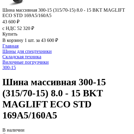
Шина массивная 300-15 (315/70-15) 8.0 - 15 BKT MAGLIFT
ECO STD 169A5/160A5
43 600 ₽
с НДС 52 320 ₽
Купить
В корзину 1 шт. за 43 600 ₽
Главная
Шины для спецтехники
Складская техника
Вилочные погрузчики
300-15
Шина массивная 300-15
(315/70-15) 8.0 - 15 BKT
MAGLIFT ECO STD
169A5/160A5
В наличии