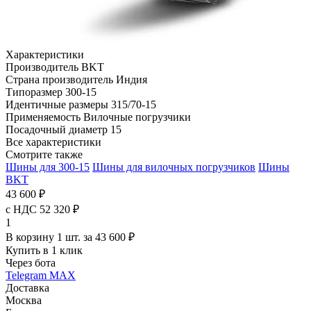
Характеристики
Производитель
BKT
Страна производитель
Индия
Типоразмер
300-15
Идентичные размеры
315/70-15
Применяемость
Вилочные погрузчики
Посадочный диаметр
15
Все характеристики
Смотрите также
Шины для 300-15
Шины для вилочных погрузчиков
Шины
BKT
43 600 ₽
с НДС 52 320 ₽
1
В корзину 1 шт. за 43 600 ₽
Купить в 1 клик
Через бота
Telegram
MAX
Доставка
Москва