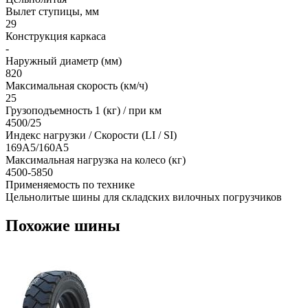
Вылет ступицы, мм
29
Конструкция каркаса
-
Наружный диаметр (мм)
820
Максимальная скорость (км/ч)
25
Грузоподъемность 1 (кг) / при км
4500/25
Индекс нагрузки / Скорости (LI / SI)
169A5/160A5
Максимальная нагрузка на колесо (кг)
4500-5850
Применяемость по технике
Цельнолитые шины для складских вилочных погрузчиков
Похожие шины