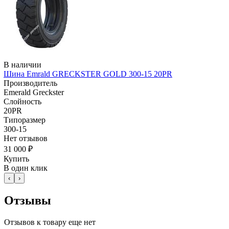
В наличии
Шина Emrald GRECKSTER GOLD 300-15 20PR
Производитель
Emerald Greckster
Слойность
20PR
Типоразмер
300-15
Нет отзывов
31 000 ₽
Купить
В один клик
‹
›
Отзывы
Отзывов к товару еще нет