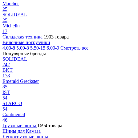
Marcher
25
SOLIDEAL
25
Michelin
17
Складская техника
1903 товара
Вилочные погрузчики
4.00-8
5.00-8
5.50-15
6.00-9
Смотреть все
Популярные бренды
SOLIDEAL
242
BKT
178
Emerald Greckster
85
IST
54
STARCO
54
Continental
46
Грузовые шины
1694 товара
Шины для Камаза
Легкогрузовые шины