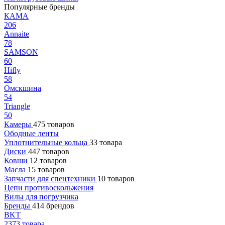
Популярные бренды
КАМА
206
Annaite
78
SAMSON
60
Hifly
58
Омскшина
54
Triangle
50
Камеры
475 товаров
Ободные ленты
Уплотнительные кольца
33 товара
Диски
447 товаров
Ковши
12 товаров
Масла
15 товаров
Запчасти для спецтехники
10 товаров
Цепи противоскольжения
Вилы для погрузчика
Бренды
414 брендов
BKT
2373 товара