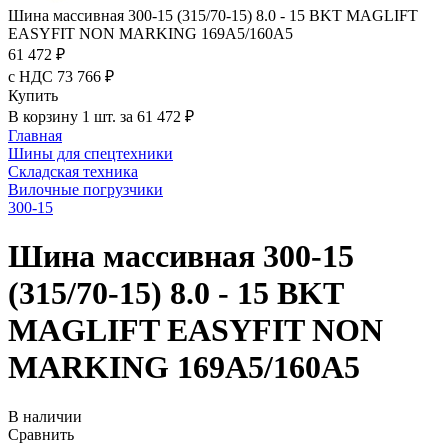
Шина массивная 300-15 (315/70-15) 8.0 - 15 BKT MAGLIFT
EASYFIT NON MARKING 169A5/160A5
61 472 ₽
с НДС 73 766 ₽
Купить
В корзину 1 шт. за 61 472 ₽
Главная
Шины для спецтехники
Складская техника
Вилочные погрузчики
300-15
Шина массивная 300-15
(315/70-15) 8.0 - 15 BKT
MAGLIFT EASYFIT NON
MARKING 169A5/160A5
В наличии
Сравнить