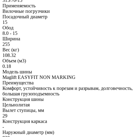
315/70-15
Применяемость
Вилочные погрузчики
Посадочный диаметр
15
Обод
8.0 - 15
Ширина
255
Вес (кг)
108.32
Объем (м3)
0.18
Модель шины
Maglift EASYFIT NON MARKING
Преимущества
Комфорт, устойчивость к порезам и разрывам, долговечность,
большая грузоподъемность
Конструкция шины
Цельнолитая
Вылет ступицы, мм
29
Конструкция каркаса
-
Наружный диаметр (мм)