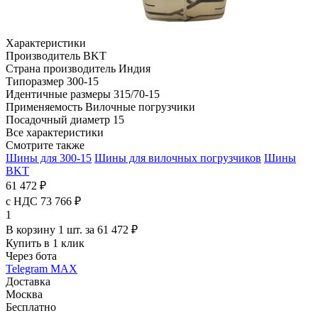
Характеристики
Производитель
BKT
Страна производитель
Индия
Типоразмер
300-15
Идентичные размеры
315/70-15
Применяемость
Вилочные погрузчики
Посадочный диаметр
15
Все характеристики
Смотрите также
Шины для 300-15
Шины для вилочных погрузчиков
Шины
BKT
61 472 ₽
с НДС 73 766 ₽
1
В корзину 1 шт. за 61 472 ₽
Купить в 1 клик
Через бота
Telegram
MAX
Доставка
Москва
Бесплатно