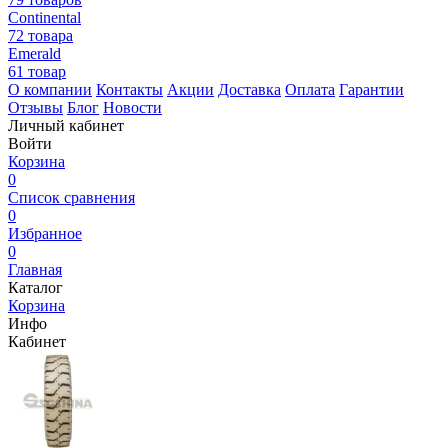
Continental
72 товара
Emerald
61 товар
О компании
Контакты
Акции
Доставка
Оплата
Гарантии
Отзывы
Блог
Новости
Личный кабинет
Войти
Корзина
0
Список сравнения
0
Избранное
0
Главная
Каталог
Корзина
Инфо
Кабинет