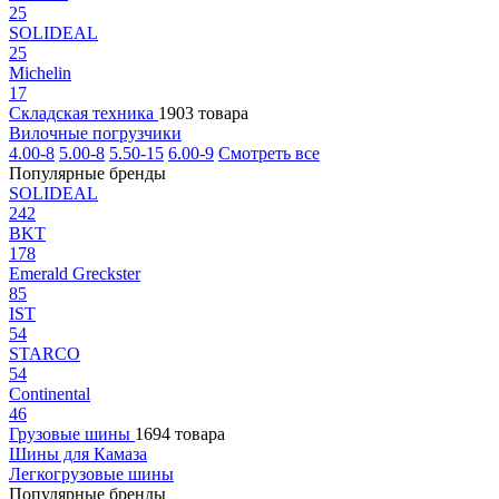
25
SOLIDEAL
25
Michelin
17
Складская техника
1903 товара
Вилочные погрузчики
4.00-8
5.00-8
5.50-15
6.00-9
Смотреть все
Популярные бренды
SOLIDEAL
242
BKT
178
Emerald Greckster
85
IST
54
STARCO
54
Continental
46
Грузовые шины
1694 товара
Шины для Камаза
Легкогрузовые шины
Популярные бренды