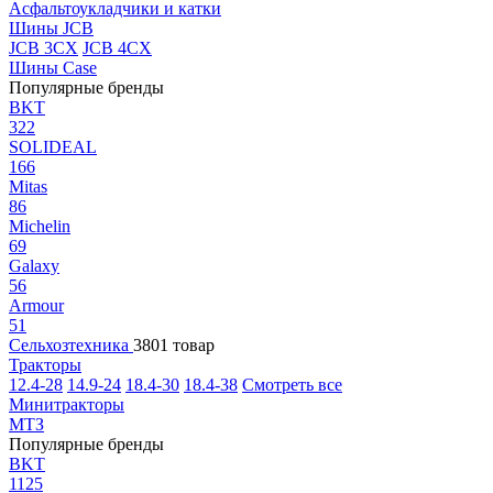
Асфальтоукладчики и катки
Шины JCB
JCB 3CX
JCB 4CX
Шины Case
Популярные бренды
BKT
322
SOLIDEAL
166
Mitas
86
Michelin
69
Galaxy
56
Armour
51
Сельхозтехника
3801 товар
Тракторы
12.4-28
14.9-24
18.4-30
18.4-38
Смотреть все
Минитракторы
МТЗ
Популярные бренды
BKT
1125