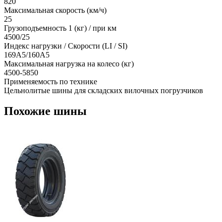
820
Максимальная скорость (км/ч)
25
Грузоподъемность 1 (кг) / при км
4500/25
Индекс нагрузки / Скорости (LI / SI)
169A5/160A5
Максимальная нагрузка на колесо (кг)
4500-5850
Применяемость по технике
Цельнолитые шины для складских вилочных погрузчиков
Похожие шины