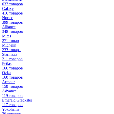
637 товаров
Galaxy
416 товаров
Nortec
399 товаров
Alliance
348 товаров
Mitas
271 товар
Michelin
233 товара
Starmaxx
211 товаров
Petlas
166 товаров
Ozka
160 товаров
Armour
159 товаров
Advance
119 товаров
Emerald Greckster
117 товаров
Yokohama
79 товаров