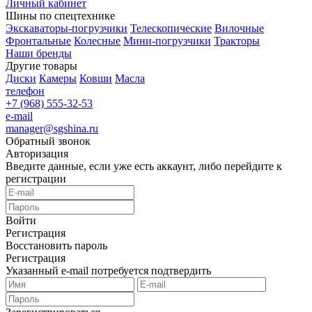
Личный кабинет
Шины по спецтехнике
Экскаваторы-погрузчики
Телескопические
Вилочные
Фронтальные
Колесные
Мини-погрузчики
Тракторы
Наши бренды
Другие товары
Диски
Камеры
Ковши
Масла
телефон
+7 (968) 555-32-53
e-mail
manager@sgshina.ru
Обратный звонок
Авторизация
Введите данные, если уже есть аккаунт, либо перейдите к
регистрации
Войти
Регистрация
Восстановить пароль
Регистрация
Указанный e-mail потребуется подтвердить