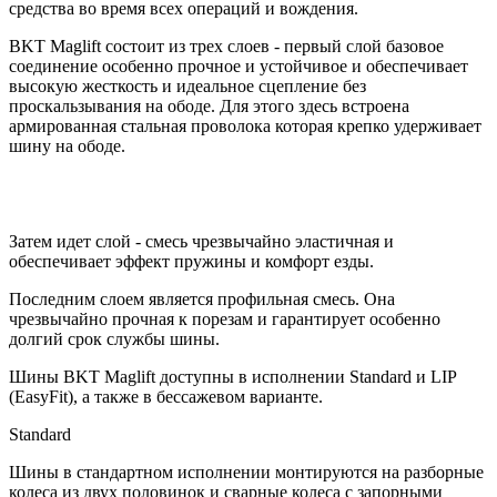
средства во время всех операций и вождения.
BKT Maglift состоит из трех слоев - первый слой базовое
соединение особенно прочное и устойчивое и обеспечивает
высокую жесткость и идеальное сцепление без
проскальзывания на ободе. Для этого здесь встроена
армированная стальная проволока которая крепко удерживает
шину на ободе.
Затем идет слой - смесь чрезвычайно эластичная и
обеспечивает эффект пружины и комфорт езды.
Последним слоем является профильная смесь. Она
чрезвычайно прочная к порезам и гарантирует особенно
долгий срок службы шины.
Шины BKT Maglift доступны в исполнении Standard и LIP
(EasyFit), а также в бессажевом варианте.
Standard
Шины в стандартном исполнении монтируются на разборные
колеса из двух половинок и сварные колеса с запорными