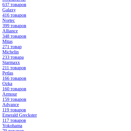
637 товаров
Galaxy
416 товаров
Nortec
399 товаров
Alliance
348 товаров
Mitas
271 товар
Michelin
233 товара
Starmaxx
211 товаров
Petlas
166 товаров
Ozka
160 товаров
Armour
159 товаров
Advance
119 товаров
Emerald Greckster
117 товаров
Yokohama
79 товаров