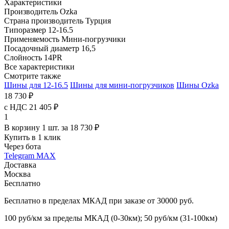
Характеристики
Производитель
Ozka
Страна производитель
Турция
Типоразмер
12-16.5
Применяемость
Мини-погрузчики
Посадочный диаметр
16,5
Слойность
14PR
Все характеристики
Смотрите также
Шины для 12-16.5
Шины для мини-погрузчиков
Шины Ozka
18 730 ₽
с НДС 21 405 ₽
1
В корзину 1 шт. за 18 730 ₽
Купить в 1 клик
Через бота
Telegram
MAX
Доставка
Москва
Бесплатно
Бесплатно в пределах МКАД при заказе от 30000 руб.
100 руб/км за пределы МКАД (0-30км); 50 руб/км (31-100км)