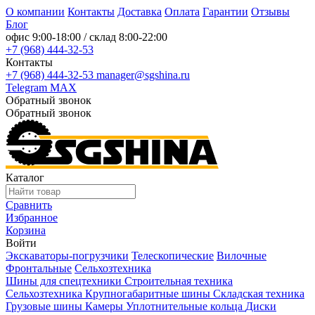
О компании
Контакты
Доставка
Оплата
Гарантии
Отзывы
Блог
офис
9:00-18:00
/ склад
8:00-22:00
+7 (968) 444-32-53
Контакты
+7 (968) 444-32-53
manager@sgshina.ru
Telegram
MAX
Обратный звонок
Обратный звонок
Каталог
Сравнить
Избранное
Корзина
Войти
Экскаваторы-погрузчики
Телескопические
Вилочные
Фронтальные
Сельхозтехника
Шины для спецтехники
Строительная техника
Сельхозтехника
Крупногабаритные шины
Складская техника
Грузовые шины
Камеры
Уплотнительные кольца
Диски