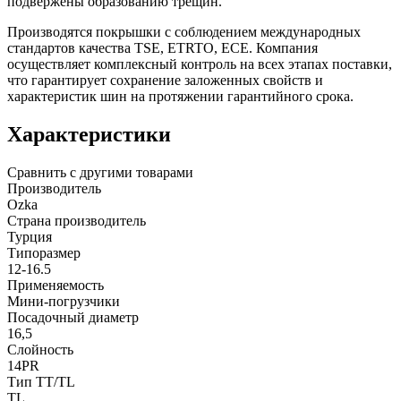
подвержены образованию трещин.
Производятся покрышки с соблюдением международных
стандартов качества TSE, ETRTO, ECE. Компания
осуществляет комплексный контроль на всех этапах поставки,
что гарантирует сохранение заложенных свойств и
характеристик шин на протяжении гарантийного срока.
Характеристики
Сравнить с другими товарами
Производитель
Ozka
Страна производитель
Турция
Типоразмер
12-16.5
Применяемость
Мини-погрузчики
Посадочный диаметр
16,5
Слойность
14PR
Тип TT/TL
TL