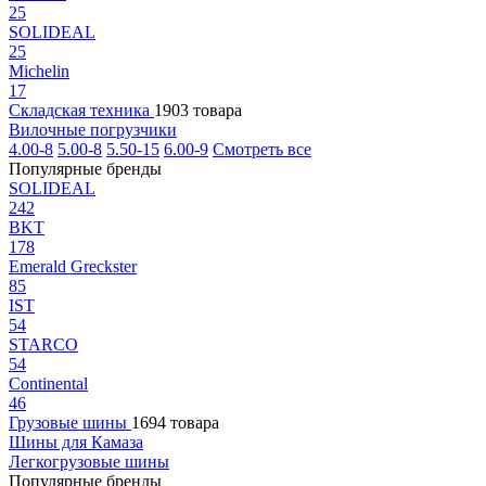
25
SOLIDEAL
25
Michelin
17
Складская техника
1903 товара
Вилочные погрузчики
4.00-8
5.00-8
5.50-15
6.00-9
Смотреть все
Популярные бренды
SOLIDEAL
242
BKT
178
Emerald Greckster
85
IST
54
STARCO
54
Continental
46
Грузовые шины
1694 товара
Шины для Камаза
Легкогрузовые шины
Популярные бренды