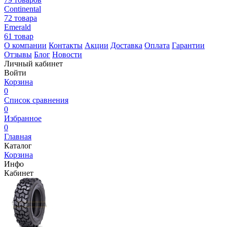
Continental
72 товара
Emerald
61 товар
О компании
Контакты
Акции
Доставка
Оплата
Гарантии
Отзывы
Блог
Новости
Личный кабинет
Войти
Корзина
0
Список сравнения
0
Избранное
0
Главная
Каталог
Корзина
Инфо
Кабинет