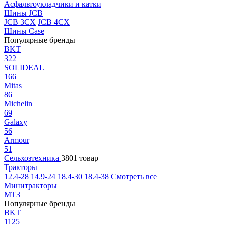
Асфальтоукладчики и катки
Шины JCB
JCB 3CX
JCB 4CX
Шины Case
Популярные бренды
BKT
322
SOLIDEAL
166
Mitas
86
Michelin
69
Galaxy
56
Armour
51
Сельхозтехника
3801 товар
Тракторы
12.4-28
14.9-24
18.4-30
18.4-38
Смотреть все
Минитракторы
МТЗ
Популярные бренды
BKT
1125