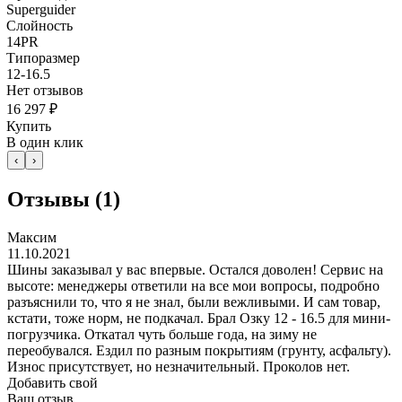
Superguider
Слойность
14PR
Типоразмер
12-16.5
Нет отзывов
16 297 ₽
Купить
В один клик
‹
›
Отзывы
(1)
Максим
11.10.2021
Шины заказывал у вас впервые. Остался доволен! Сервис на
высоте: менеджеры ответили на все мои вопросы, подробно
разъяснили то, что я не знал, были вежливыми. И сам товар,
кстати, тоже норм, не подкачал. Брал Озку 12 - 16.5 для мини-
погрузчика. Откатал чуть больше года, на зиму не
переобувался. Ездил по разным покрытиям (грунту, асфальту).
Износ присутствует, но незначительный. Проколов нет.
Добавить свой
Ваш отзыв