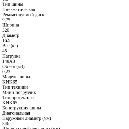
Тип шины
Пневматическая
Рекомендуемый диск
9,75
Ширина
320
Диаметр
16.5
Вес (кг)
45
Нагрузка
148A3
Объем (м3)
0,23
Модель шины
KNK65
Тип техники
Мини-погрузчик
Тип протектора
KNK65
Конструкция шины
Диагональная
Наружный диаметр (мм)
846
Ширина профиля шины (мм)