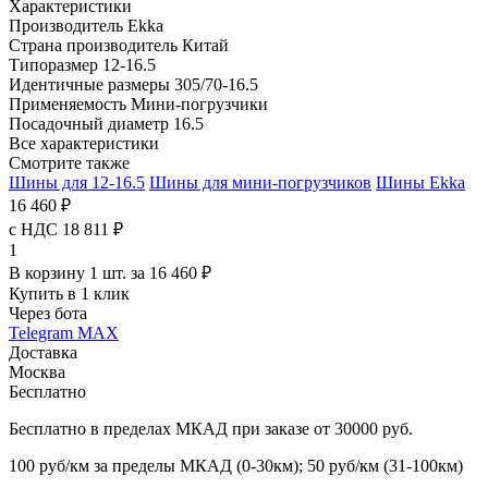
Характеристики
Производитель
Ekka
Страна производитель
Китай
Типоразмер
12-16.5
Идентичные размеры
305/70-16.5
Применяемость
Мини-погрузчики
Посадочный диаметр
16.5
Все характеристики
Смотрите также
Шины для 12-16.5
Шины для мини-погрузчиков
Шины Ekka
16 460 ₽
с НДС 18 811 ₽
1
В корзину 1 шт. за 16 460 ₽
Купить в 1 клик
Через бота
Telegram
MAX
Доставка
Москва
Бесплатно
Бесплатно в пределах МКАД при заказе от 30000 руб.
100 руб/км за пределы МКАД (0-30км); 50 руб/км (31-100км)