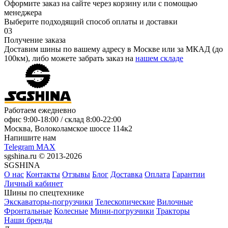
Оформите заказ на сайте через корзину или с помощью
менеджера
Выберите подходящий способ оплаты и доставки
03
Получение заказа
Доставим шины по вашему адресу в Москве или за МКАД (до
100км), либо можете забрать заказ на
нашем складе
Работаем ежедневно
офис
9:00-18:00
/ склад
8:00-22:00
Москва, Волоколамское шоссе 114к2
Напишите нам
Telegram
MAX
sgshina.ru © 2013-2026
SGSHINA
О нас
Контакты
Отзывы
Блог
Доставка
Оплата
Гарантии
Личный кабинет
Шины по спецтехнике
Экскаваторы-погрузчики
Телескопические
Вилочные
Фронтальные
Колесные
Мини-погрузчики
Тракторы
Наши бренды