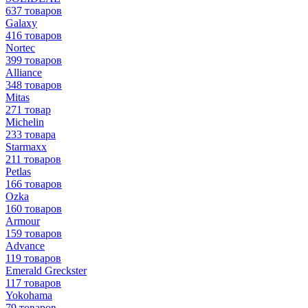
637 товаров
Galaxy
416 товаров
Nortec
399 товаров
Alliance
348 товаров
Mitas
271 товар
Michelin
233 товара
Starmaxx
211 товаров
Petlas
166 товаров
Ozka
160 товаров
Armour
159 товаров
Advance
119 товаров
Emerald Greckster
117 товаров
Yokohama
79 товаров