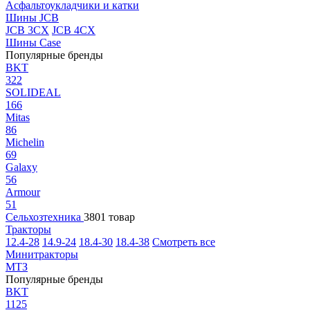
Асфальтоукладчики и катки
Шины JCB
JCB 3CX
JCB 4CX
Шины Case
Популярные бренды
BKT
322
SOLIDEAL
166
Mitas
86
Michelin
69
Galaxy
56
Armour
51
Сельхозтехника
3801 товар
Тракторы
12.4-28
14.9-24
18.4-30
18.4-38
Смотреть все
Минитракторы
МТЗ
Популярные бренды
BKT
1125