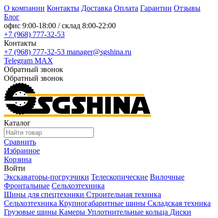
О компании
Контакты
Доставка
Оплата
Гарантии
Отзывы
Блог
офис
9:00-18:00
/ склад
8:00-22:00
+7 (968) 777-32-53
Контакты
+7 (968) 777-32-53
manager@sgshina.ru
Telegram
MAX
Обратный звонок
Обратный звонок
Каталог
Сравнить
Избранное
Корзина
Войти
Экскаваторы-погрузчики
Телескопические
Вилочные
Фронтальные
Сельхозтехника
Шины для спецтехники
Строительная техника
Сельхозтехника
Крупногабаритные шины
Складская техника
Грузовые шины
Камеры
Уплотнительные кольца
Диски