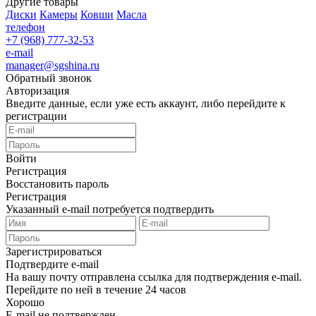
Другие товары
Диски
Камеры
Ковши
Масла
телефон
+7 (968) 777-32-53
e-mail
manager@sgshina.ru
Обратный звонок
Авторизация
Введите данные, если уже есть аккаунт, либо перейдите к
регистрации
Войти
Регистрация
Восстановить пароль
Регистрация
Указанный e-mail потребуется подтвердить
Зарегистрироваться
Подтвердите e-mail
На вашу почту отправлена ссылка для подтверждения e-mail.
Перейдите по ней в течение 24 часов
Хорошо
E-mail не подтвержден