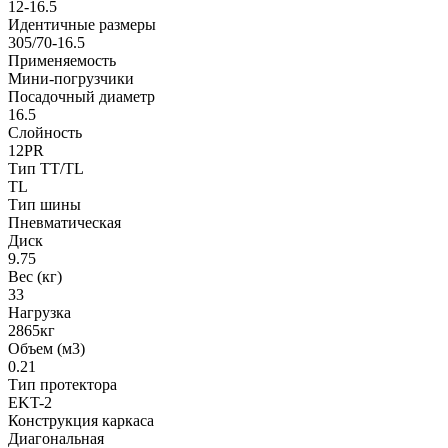
12-16.5
Идентичные размеры
305/70-16.5
Применяемость
Мини-погрузчики
Посадочный диаметр
16.5
Слойность
12PR
Тип TT/TL
TL
Тип шины
Пневматическая
Диск
9.75
Вес (кг)
33
Нагрузка
2865кг
Объем (м3)
0.21
Тип протектора
EKT-2
Конструкция каркаса
Диагональная