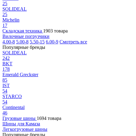
25
SOLIDEAL
25
Michelin
17
Складская техника
1903 товара
Вилочные погрузчики
4.00-8
5.00-8
5.50-15
6.00-9
Смотреть все
Популярные бренды
SOLIDEAL
242
BKT
178
Emerald Greckster
85
IST
54
STARCO
54
Continental
46
Грузовые шины
1694 товара
Шины для Камаза
Легкогрузовые шины
Популярные бренды