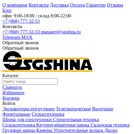
О компании
Контакты
Доставка
Оплата
Гарантии
Отзывы
Блог
офис
9:00-18:00
/ склад
8:00-22:00
+7 (968) 777-32-53
Контакты
+7 (968) 777-32-53
manager@sgshina.ru
Telegram
MAX
Обратный звонок
Обратный звонок
Каталог
Сравнить
Избранное
Корзина
Войти
Экскаваторы-погрузчики
Телескопические
Вилочные
Фронтальные
Сельхозтехника
Шины для спецтехники
Строительная техника
Сельхозтехника
Крупногабаритные шины
Складская техника
Грузовые шины
Камеры
Уплотнительные кольца
Диски