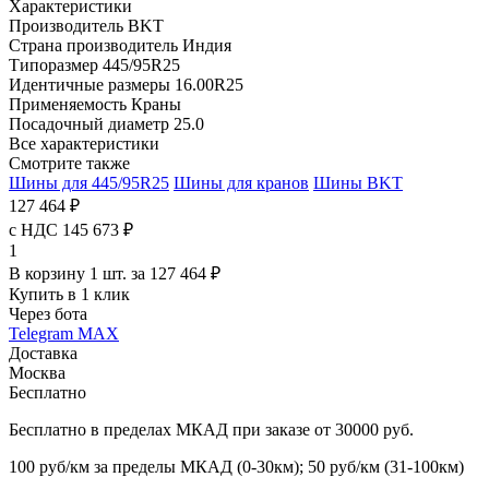
Характеристики
Производитель
BKT
Страна производитель
Индия
Типоразмер
445/95R25
Идентичные размеры
16.00R25
Применяемость
Краны
Посадочный диаметр
25.0
Все характеристики
Смотрите также
Шины для 445/95R25
Шины для кранов
Шины BKT
127 464 ₽
с НДС 145 673 ₽
1
В корзину 1 шт. за 127 464 ₽
Купить в 1 клик
Через бота
Telegram
MAX
Доставка
Москва
Бесплатно
Бесплатно в пределах МКАД при заказе от 30000 руб.
100 руб/км за пределы МКАД (0-30км); 50 руб/км (31-100км)