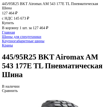
445/95R25 BKT Airomax AM 543 177E TL Пневматическая
Шина
127 464 ₽
с НДС 145 673 ₽
Купить
В корзину 1 шт. за 127 464 ₽
Главная
Шины для спецтехники
Крупногабаритные шины
Краны
445/95R25 BKT Airomax AM
543 177E TL Пневматическая
Шина
В наличии
Сравнить