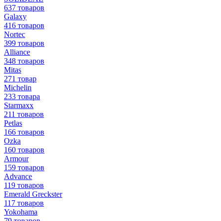
637 товаров
Galaxy
416 товаров
Nortec
399 товаров
Alliance
348 товаров
Mitas
271 товар
Michelin
233 товара
Starmaxx
211 товаров
Petlas
166 товаров
Ozka
160 товаров
Armour
159 товаров
Advance
119 товаров
Emerald Greckster
117 товаров
Yokohama
79 товаров