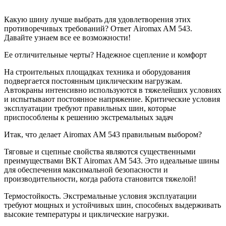
Какую шину лучше выбрать для удовлетворения этих
противоречивых требований? Ответ Airomax AM 543.
Давайте узнаем все ее возможности!
Ее отличительные черты? Надежное сцепление и комфорт
На строительных площадках техника и оборудования
подвергается постоянным циклическим нагрузкам.
Автокраны интенсивно используются в тяжелейших условиях
и испытывают постоянное напряжение. Критические условия
эксплуатации требуют правильных шин, которые
приспособлены к решению экстремальных задач
Итак, что делает Airomax AM 543 правильным выбором?
Тяговые и сцепные свойства являются существенными
преимуществами BKT Airomax AM 543. Это идеальные шины
для обеспечения максимальной безопасности и
производительности, когда работа становится тяжелой!
Термостойкость. Экстремальные условия эксплуатации
требуют мощных и устойчивых шин, способных выдерживать
высокие температуры и циклические нагрузки.