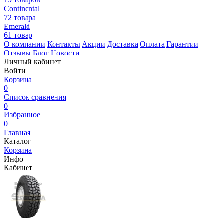
Continental
72 товара
Emerald
61 товар
О компании
Контакты
Акции
Доставка
Оплата
Гарантии
Отзывы
Блог
Новости
Личный кабинет
Войти
Корзина
0
Список сравнения
0
Избранное
0
Главная
Каталог
Корзина
Инфо
Кабинет