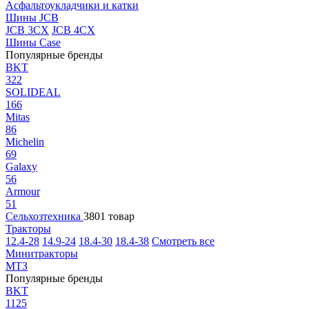
Асфальтоукладчики и катки
Шины JCB
JCB 3CX
JCB 4CX
Шины Case
Популярные бренды
BKT
322
SOLIDEAL
166
Mitas
86
Michelin
69
Galaxy
56
Armour
51
Сельхозтехника
3801 товар
Тракторы
12.4-28
14.9-24
18.4-30
18.4-38
Смотреть все
Минитракторы
МТЗ
Популярные бренды
BKT
1125