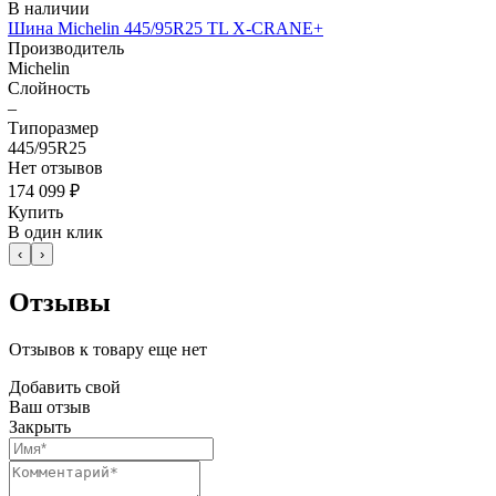
В наличии
Шина Michelin 445/95R25 TL X-CRANE+
Производитель
Michelin
Слойность
–
Типоразмер
445/95R25
Нет отзывов
174 099 ₽
Купить
В один клик
‹
›
Отзывы
Отзывов к товару еще нет
Добавить свой
Ваш отзыв
Закрыть