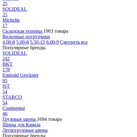
25
SOLIDEAL
25
Michelin
17
Складская техника
1903 товара
Вилочные погрузчики
4.00-8
5.00-8
5.50-15
6.00-9
Смотреть все
Популярные бренды
SOLIDEAL
242
BKT
178
Emerald Greckster
85
IST
54
STARCO
54
Continental
46
Грузовые шины
1694 товара
Шины для Камаза
Легкогрузовые шины
Популярные бренды