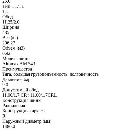
25.0
Тип TT/TL
TL
Обод
11.25/2.0
Ширина
435
Вес (кг)
206.27
Объем (м3)
0.92
Модель шины
Airomax AM 543
Преимущества
Тяга, большая грузоподъемность, долговечность
Давление, бар
9.0
Допустимый обод
11.00/1.7 CR ; 11.00/1.7CRL
Конструкция шины
Радиальная
Конструкция каркаса
R
Наружный диаметр (мм)
1480.0