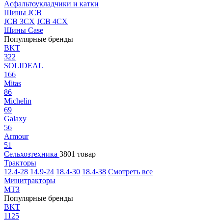
Асфальтоукладчики и катки
Шины JCB
JCB 3CX
JCB 4CX
Шины Case
Популярные бренды
BKT
322
SOLIDEAL
166
Mitas
86
Michelin
69
Galaxy
56
Armour
51
Сельхозтехника
3801 товар
Тракторы
12.4-28
14.9-24
18.4-30
18.4-38
Смотреть все
Минитракторы
МТЗ
Популярные бренды
BKT
1125