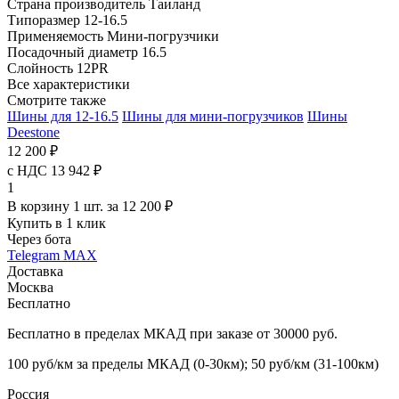
Страна производитель
Таиланд
Типоразмер
12-16.5
Применяемость
Мини-погрузчики
Посадочный диаметр
16.5
Слойность
12PR
Все характеристики
Смотрите также
Шины для 12-16.5
Шины для мини-погрузчиков
Шины
Deestone
12 200 ₽
с НДС 13 942 ₽
1
В корзину 1 шт. за 12 200 ₽
Купить в 1 клик
Через бота
Telegram
MAX
Доставка
Москва
Бесплатно
Бесплатно в пределах МКАД при заказе от 30000 руб.
100 руб/км за пределы МКАД (0-30км); 50 руб/км (31-100км)
Россия