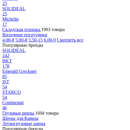
25
SOLIDEAL
25
Michelin
17
Складская техника
1903 товара
Вилочные погрузчики
4.00-8
5.00-8
5.50-15
6.00-9
Смотреть все
Популярные бренды
SOLIDEAL
242
BKT
178
Emerald Greckster
85
IST
54
STARCO
54
Continental
46
Грузовые шины
1694 товара
Шины для Камаза
Легкогрузовые шины
Популярные бренды