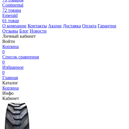
Continental
72 товара
Emerald
61 товар
О компании
Контакты
Акции
Доставка
Оплата
Гарантии
Отзывы
Блог
Новости
Личный кабинет
Войти
Корзина
0
Список сравнения
0
Избранное
0
Главная
Каталог
Корзина
Инфо
Кабинет