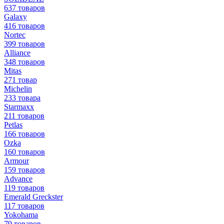
637 товаров
Galaxy
416 товаров
Nortec
399 товаров
Alliance
348 товаров
Mitas
271 товар
Michelin
233 товара
Starmaxx
211 товаров
Petlas
166 товаров
Ozka
160 товаров
Armour
159 товаров
Advance
119 товаров
Emerald Greckster
117 товаров
Yokohama
79 товаров