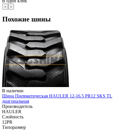
В один клик
‹
›
Похожие шины
В наличии
Шина Пневматическая HAULER 12-16.5 PR12 SKS TL
диагональная
Производитель
HAULER
Слойность
12PR
Типоразмер