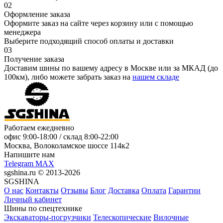
02
Оформление заказа
Оформите заказ на сайте через корзину или с помощью
менеджера
Выберите подходящий способ оплаты и доставки
03
Получение заказа
Доставим шины по вашему адресу в Москве или за МКАД (до
100км), либо можете забрать заказ на
нашем складе
Работаем ежедневно
офис
9:00-18:00
/ склад
8:00-22:00
Москва, Волоколамское шоссе 114к2
Напишите нам
Telegram
MAX
sgshina.ru © 2013-2026
SGSHINA
О нас
Контакты
Отзывы
Блог
Доставка
Оплата
Гарантии
Личный кабинет
Шины по спецтехнике
Экскаваторы-погрузчики
Телескопические
Вилочные