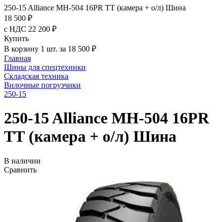
250-15 Alliance MH-504 16PR ТТ (камера + о/л) Шина
18 500 ₽
с НДС 22 200 ₽
Купить
В корзину 1 шт. за 18 500 ₽
Главная
Шины для спецтехники
Складская техника
Вилочные погрузчики
250-15
250-15 Alliance MH-504 16PR
ТТ (камера + о/л) Шина
В наличии
Сравнить