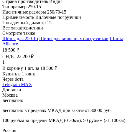
Страна производитель
Индия
Типоразмер
250-15
Идентичные размеры
250/70-15
Применяемость
Вилочные погрузчики
Посадочный диаметр
15
Все характеристики
Смотрите также
Шины для 250-15
Шины для вилочных погрузчиков
Шины
Alliance
18 500 ₽
с НДС 22 200 ₽
1
В корзину 1 шт. за 18 500 ₽
Купить в 1 клик
Через бота
Telegram
MAX
Доставка
Москва
Бесплатно
Бесплатно в пределах МКАД при заказе от 30000 руб.
100 руб/км за пределы МКАД (0-30км); 50 руб/км (31-100км)
Россия