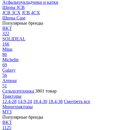
Асфальтоукладчики и катки
Шины JCB
JCB 3CX
JCB 4CX
Шины Case
Популярные бренды
BKT
322
SOLIDEAL
166
Mitas
86
Michelin
69
Galaxy
56
Armour
51
Сельхозтехника
3801 товар
Тракторы
12.4-28
14.9-24
18.4-30
18.4-38
Смотреть все
Минитракторы
МТЗ
Популярные бренды
BKT
1125