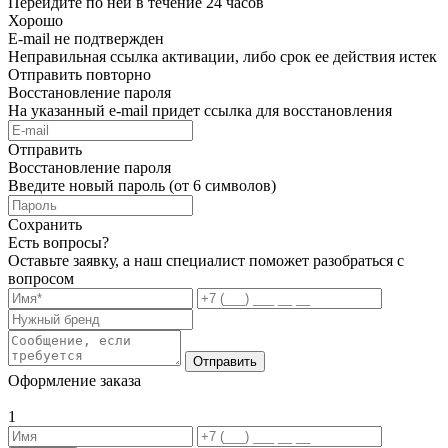
Перейдите по ней в течение 24 часов
Хорошо
E-mail не подтвержден
Неправильная ссылка активации, либо срок ее действия истек
Отправить повторно
Восстановление пароля
На указанный e-mail придет ссылка для восстановления
Отправить
Восстановление пароля
Введите новый пароль (от 6 символов)
Сохранить
Есть вопросы?
Оставьте заявку, а наш специалист поможет разобраться с
вопросом
Отправить
Оформление заказа
1