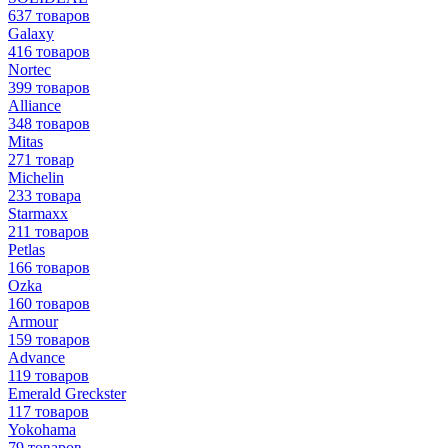
637 товаров
Galaxy
416 товаров
Nortec
399 товаров
Alliance
348 товаров
Mitas
271 товар
Michelin
233 товара
Starmaxx
211 товаров
Petlas
166 товаров
Ozka
160 товаров
Armour
159 товаров
Advance
119 товаров
Emerald Greckster
117 товаров
Yokohama
79 товаров