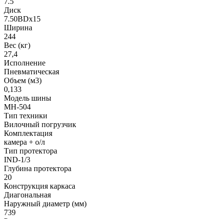
7.5
Диск
7.50BDx15
Ширина
244
Вес (кг)
27,4
Исполнение
Пневматическая
Объем (м3)
0,133
Модель шины
MH-504
Тип техники
Вилочный погрузчик
Комплектация
камера + о/л
Тип протектора
IND-1/3
Глубина протектора
20
Конструкция каркаса
Диагональная
Наружный диаметр (мм)
739