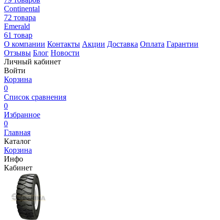
Continental
72 товара
Emerald
61 товар
О компании
Контакты
Акции
Доставка
Оплата
Гарантии
Отзывы
Блог
Новости
Личный кабинет
Войти
Корзина
0
Список сравнения
0
Избранное
0
Главная
Каталог
Корзина
Инфо
Кабинет