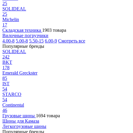
25
SOLIDEAL
25
Michelin
17
Складская техника
1903 товара
Вилочные погрузчики
4.00-8
5.00-8
5.50-15
6.00-9
Смотреть все
Популярные бренды
SOLIDEAL
242
BKT
178
Emerald Greckster
85
IST
54
STARCO
54
Continental
46
Грузовые шины
1694 товара
Шины для Камаза
Легкогрузовые шины
Популярные бренды