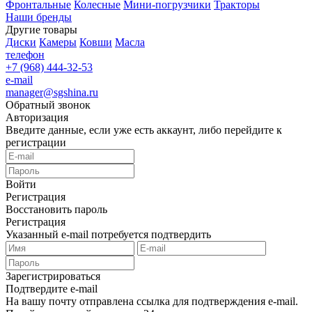
Фронтальные
Колесные
Мини-погрузчики
Тракторы
Наши бренды
Другие товары
Диски
Камеры
Ковши
Масла
телефон
+7 (968) 444-32-53
e-mail
manager@sgshina.ru
Обратный звонок
Авторизация
Введите данные, если уже есть аккаунт, либо перейдите к
регистрации
Войти
Регистрация
Восстановить пароль
Регистрация
Указанный e-mail потребуется подтвердить
Зарегистрироваться
Подтвердите e-mail
На вашу почту отправлена ссылка для подтверждения e-mail.