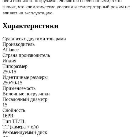
осей вилочного погрузчика. Являются всесезонными, а это
значит, что климатические условия и температурный режим не
влияют на эксплуатацию.
Характеристики
Сравнить с другими товарами
Производитель
Alliance
Страна производитель
Индия
Типоразмер
250-15
Идентичные размеры
250/70-15
Применяемость
Вилочные погрузчики
Посадочный диаметр
15
Слойность
16PR
Тип TT/TL
ТТ (камера + о/л)
Рекомендуемый диск