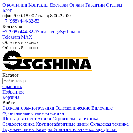
О компании
Контакты
Доставка
Оплата
Гарантии
Отзывы
Блог
офис
9:00-18:00
/ склад
8:00-22:00
+7 (968) 444-32-53
Контакты
+7 (968) 444-32-53
manager@sgshina.ru
Telegram
MAX
Обратный звонок
Обратный звонок
Каталог
Сравнить
Избранное
Корзина
Войти
Экскаваторы-погрузчики
Телескопические
Вилочные
Фронтальные
Сельхозтехника
Шины для спецтехники
Строительная техника
Сельхозтехника
Крупногабаритные шины
Складская техника
Грузовые шины
Камеры
Уплотнительные кольца
Диски