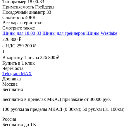
Типоразмер
18.00-33
Применяемость
Грейдеры
Посадочный диаметр
33
Слойность
40PR
Все характеристики
Смотрите также
Шины для 18.00-33
Шины для грейдеров
Шины Westlake
226 800 ₽
с НДС 259 200 ₽
1
В корзину 1 шт. за 226 800 ₽
Купить в 1 клик
Через бота
Telegram
MAX
Доставка
Москва
Бесплатно
Бесплатно в пределах МКАД при заказе от 30000 руб.
100 руб/км за пределы МКАД (0-30км); 50 руб/км (31-100км)
Россия
Бесплатно до ТК