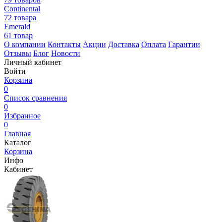
Continental
72 товара
Emerald
61 товар
О компании
Контакты
Акции
Доставка
Оплата
Гарантии
Отзывы
Блог
Новости
Личный кабинет
Войти
Корзина
0
Список сравнения
0
Избранное
0
Главная
Каталог
Корзина
Инфо
Кабинет