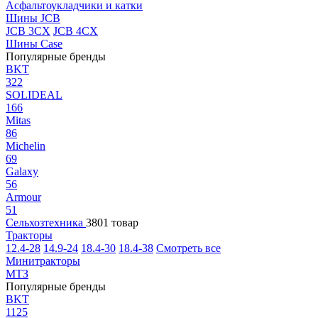
Асфальтоукладчики и катки
Шины JCB
JCB 3CX
JCB 4CX
Шины Case
Популярные бренды
BKT
322
SOLIDEAL
166
Mitas
86
Michelin
69
Galaxy
56
Armour
51
Сельхозтехника
3801 товар
Тракторы
12.4-28
14.9-24
18.4-30
18.4-38
Смотреть все
Минитракторы
МТЗ
Популярные бренды
BKT
1125