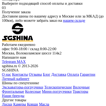
Выберите подходящий способ оплаты и доставки
03
Получение заказа
Доставим шины по вашему адресу в Москве или за МКАД (до
100км), либо можете забрать заказ на
нашем складе
Работаем ежедневно
офис
9:00-18:00
/ склад
8:00-22:00
Москва, Волоколамское шоссе 114к2
Напишите нам
Telegram
MAX
sgshina.ru © 2013-2026
SGSHINA
О нас
Контакты
Отзывы
Блог
Доставка
Оплата
Гарантии
Личный кабинет
Шины по спецтехнике
Экскаваторы-погрузчики
Телескопические
Вилочные
Фронтальные
Колесные
Мини-погрузчики
Тракторы
Наши бренды
Другие товары
Диски
Камеры
Ковши
Масла