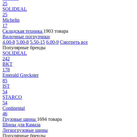
25
SOLIDEAL
25
Michelin
17
Складская техника
1903 товара
Вилочные погрузчики
4.00-8
5.00-8
5.50-15
6.00-9
Смотреть все
Популярные бренды
SOLIDEAL
242
BKT
178
Emerald Greckster
85
IST
54
STARCO
54
Continental
46
Грузовые шины
1694 товара
Шины для Камаза
Легкогрузовые шины
Популярные бренды