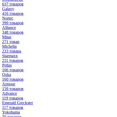
637 товаров
Galaxy
416 товаров
Nortec
399 товаров
Alliance
348 товаров
Mitas
271 товар
Michelin
233 товара
Starmaxx
211 товаров
Petlas
166 товаров
Ozka
160 товаров
Armour
159 товаров
Advance
119 товаров
Emerald Greckster
117 товаров
Yokohama
79 товаров