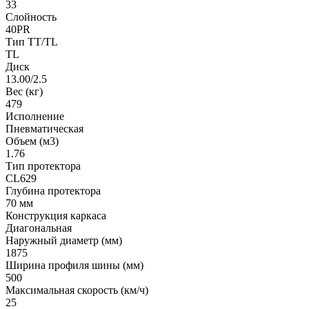
33
Слойность
40PR
Тип TT/TL
TL
Диск
13.00/2.5
Вес (кг)
479
Исполнение
Пневматическая
Объем (м3)
1.76
Тип протектора
CL629
Глубина протектора
70 мм
Конструкция каркаса
Диагональная
Наружный диаметр (мм)
1875
Ширина профиля шины (мм)
500
Максимальная скорость (км/ч)
25