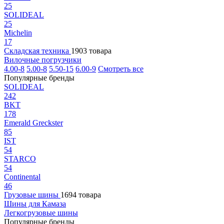
25
SOLIDEAL
25
Michelin
17
Складская техника
1903 товара
Вилочные погрузчики
4.00-8
5.00-8
5.50-15
6.00-9
Смотреть все
Популярные бренды
SOLIDEAL
242
BKT
178
Emerald Greckster
85
IST
54
STARCO
54
Continental
46
Грузовые шины
1694 товара
Шины для Камаза
Легкогрузовые шины
Популярные бренды