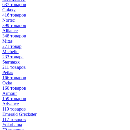
637 товаров
Galaxy
416 товаров
Nortec
399 товаров
Alliance
348 товаров
Mitas
271 товар
Michelin
233 товара
Starmaxx
211 товаров
Petlas
166 товаров
Ozka
160 товаров
Armour
159 товаров
Advance
119 товаров
Emerald Greckster
117 товаров
Yokohama
79 товаров