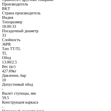
Производитель
BKT
Страна производитель
Индия
Типоразмер
18.00-33
Посадочный диаметр
33
Слойность
36PR
Тип TT/TL
TL
Обод
13.00/2.5
Вес (кг)
427.69кг
Давление, бар
10
Допустимый обод
-
Вылет ступицы, мм
59.5
Конструкция каркаса
-