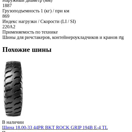
Наружный диаметр (мм)
1887
Грузоподъемность 1 (кг) / при км
869
Индекс нагрузки / Скорости (LI / SI)
220A2
Применяемость по технике
Шины для ричстакеров, контейнероукладчиков и кранов rtg
Похожие шины
В наличии
Шина 18.00-33 44PR BKT ROCK GRIP 194B E-4 TL