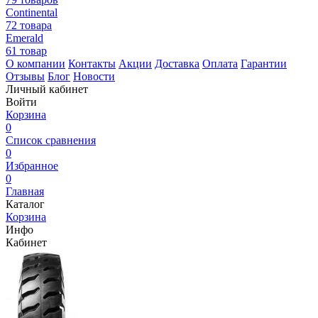
Continental
72 товара
Emerald
61 товар
О компании
Контакты
Акции
Доставка
Оплата
Гарантии
Отзывы
Блог
Новости
Личный кабинет
Войти
Корзина
0
Список сравнения
0
Избранное
0
Главная
Каталог
Корзина
Инфо
Кабинет