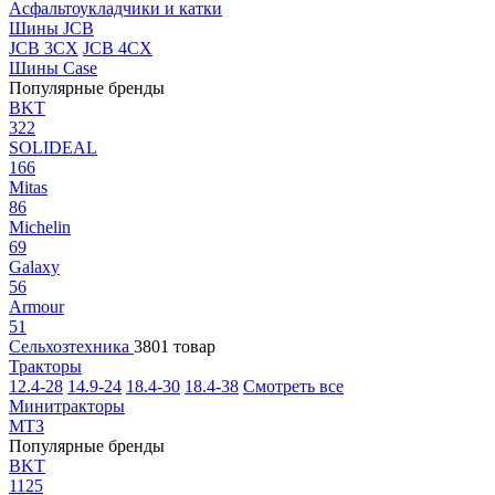
Асфальтоукладчики и катки
Шины JCB
JCB 3CX
JCB 4CX
Шины Case
Популярные бренды
BKT
322
SOLIDEAL
166
Mitas
86
Michelin
69
Galaxy
56
Armour
51
Сельхозтехника
3801 товар
Тракторы
12.4-28
14.9-24
18.4-30
18.4-38
Смотреть все
Минитракторы
МТЗ
Популярные бренды
BKT
1125