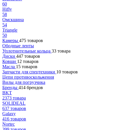
60
Hifly
58
Омскшина
54
Triangle
50
Камеры
475 товаров
Ободные ленты
Уплотнительные кольца
33 товара
Диски
447 товаров
Ковши
12 товаров
Масла
15 товаров
Запчасти для спецтехники
10 товаров
Цепи противоскольжения
Вилы для погрузчика
Бренды
414 брендов
BKT
2373 товара
SOLIDEAL
637 товаров
Galaxy
416 товаров
Nortec
399 товаров