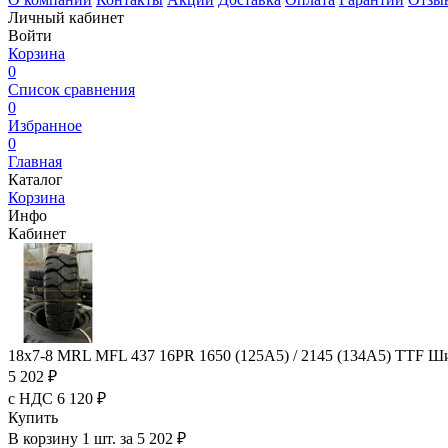
Личный кабинет
Войти
Корзина
0
Список сравнения
0
Избранное
0
Главная
Каталог
Корзина
Инфо
Кабинет
18x7-8 MRL MFL 437 16PR 1650 (125A5) / 2145 (134A5) TTF 
5 202 ₽
с НДС 6 120 ₽
Купить
В корзину 1 шт. за 5 202 ₽