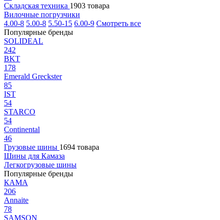
Складская техника
1903 товара
Вилочные погрузчики
4.00-8
5.00-8
5.50-15
6.00-9
Смотреть все
Популярные бренды
SOLIDEAL
242
BKT
178
Emerald Greckster
85
IST
54
STARCO
54
Continental
46
Грузовые шины
1694 товара
Шины для Камаза
Легкогрузовые шины
Популярные бренды
КАМА
206
Annaite
78
SAMSON