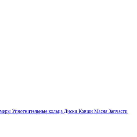
амеры
Уплотнительные кольца
Диски
Ковши
Масла
Запчасти