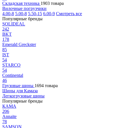
Складская техника
1903 товара
Вилочные погрузчики
4.00-8
5.00-8
5.50-15
6.00-9
Смотреть все
Популярные бренды
SOLIDEAL
242
BKT
178
Emerald Greckster
85
IST
54
STARCO
54
Continental
46
Грузовые шины
1694 товара
Шины для Камаза
Легкогрузовые шины
Популярные бренды
КАМА
206
Annaite
78
SAMSON