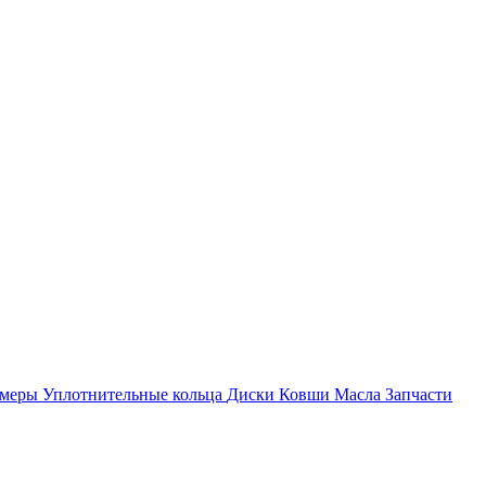
амеры
Уплотнительные кольца
Диски
Ковши
Масла
Запчасти