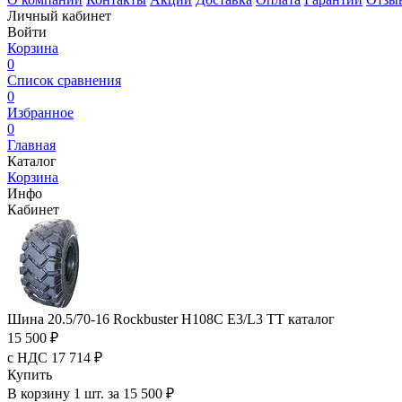
Личный кабинет
Войти
Корзина
0
Список сравнения
0
Избранное
0
Главная
Каталог
Корзина
Инфо
Кабинет
Шина 20.5/70-16 Rockbuster H108C E3/L3 TT каталог
15 500 ₽
с НДС 17 714 ₽
Купить
В корзину 1 шт. за 15 500 ₽