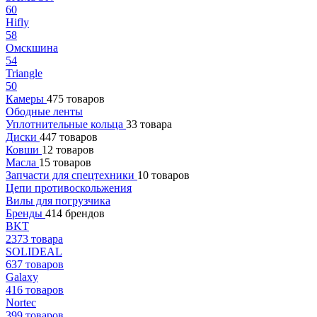
60
Hifly
58
Омскшина
54
Triangle
50
Камеры
475 товаров
Ободные ленты
Уплотнительные кольца
33 товара
Диски
447 товаров
Ковши
12 товаров
Масла
15 товаров
Запчасти для спецтехники
10 товаров
Цепи противоскольжения
Вилы для погрузчика
Бренды
414 брендов
BKT
2373 товара
SOLIDEAL
637 товаров
Galaxy
416 товаров
Nortec
399 товаров